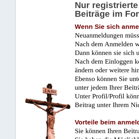
Nur registrier
Beiträge im Fo
Wenn Sie sich anme
Neuanmeldungen müsse
Nach dem Anmelden wir
Dann können sie sich 
Nach dem Einloggen kö
ändern oder weitere hi
Ebenso können Sie unte
unter jedem Ihrer Beitr
Unter Profil/Profil kön
Beitrag unter Ihrem Ni
Vorteile beim anmel
Sie können Ihren Beitr