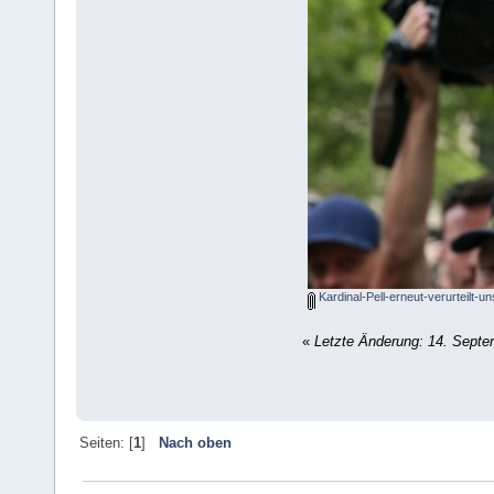
Kardinal-Pell-erneut-verurteilt-un
«
Letzte Änderung: 14. Septe
Seiten: [
1
]
Nach oben