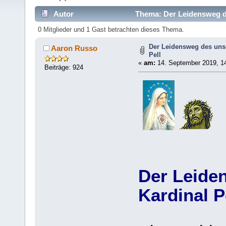
Autor
Thema: Der Leidensweg de
0 Mitglieder und 1 Gast betrachten dieses Thema.
Der Leidensweg des uns
Aaron Russo
Pell
«
am:
14. September 2019, 14
Beiträge: 924
Der Leide
Kardinal P