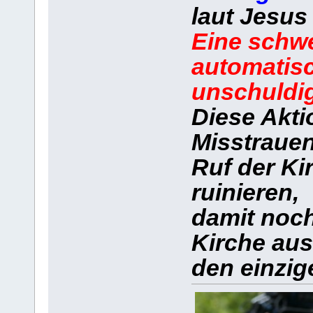
laut Jesus
Eine schwe
automatisc
unschuldig
Diese Aktio
Misstrauen
Ruf der K
ruinieren,
damit noch
Kirche aus
den einzig