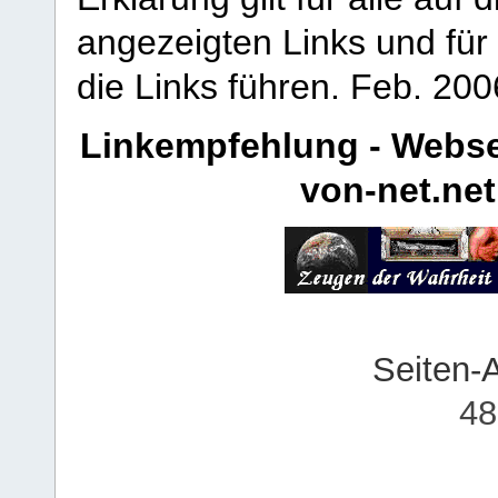
angezeigten Links und für 
die Links führen.
Feb. 200
Linkempfehlung - Webse
von-net.net
Seiten-
48