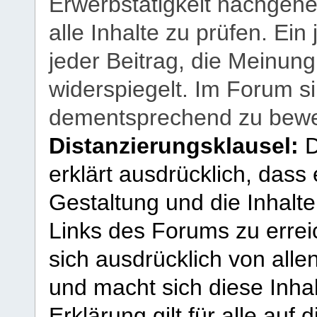
Erwerbstätigkeit nachgehen
alle Inhalte zu prüfen. Ein
jeder Beitrag, die Meinun
widerspiegelt. Im Forum si
dementsprechend zu bewe
Distanzierungsklausel:
D
erklärt ausdrücklich, dass e
Gestaltung und die Inhalte
Links des Forums zu erreic
sich ausdrücklich von allen
und macht sich diese Inhal
Erklärung gilt für alle au