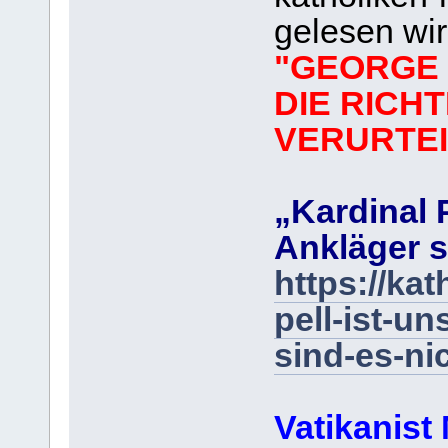
gelesen wir
"GEORGE 
DIE RICH
VERURTEI
„Kardinal P
Ankläger s
https://kat
pell-ist-u
sind-es-nic
Vatikanist