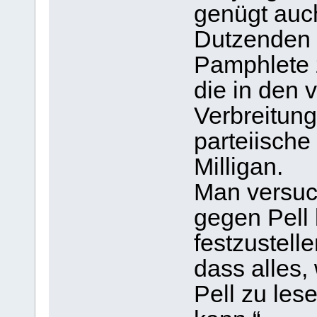
genügt auch
Dutzenden 
Pamphlete 
die in den
Verbreitung
parteiische
Milligan.
Man versuc
gegen Pell 
festzustelle
dass alles
Pell zu les