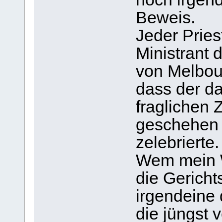
Beweis.
Jeder Pries
Ministrant 
von Melbou
dass der da
fraglichen 
geschehen s
zelebrierte.
Wem mein Wo
die Gericht
irgendeine
die jüngst 