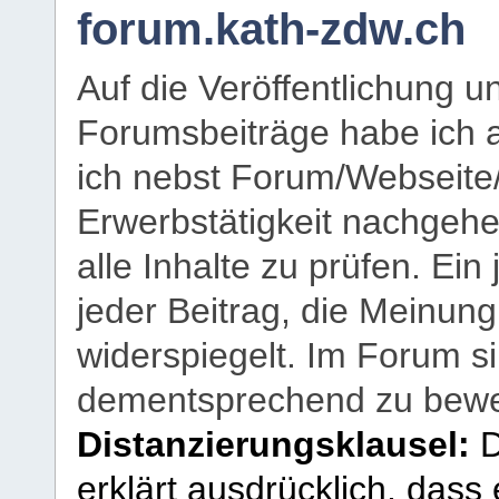
forum.kath-zdw.ch
Auf die Veröffentlichung 
Forumsbeiträge habe ich al
ich nebst Forum/Webseite
Erwerbstätigkeit nachgehen
alle Inhalte zu prüfen. Ein
jeder Beitrag, die Meinun
widerspiegelt. Im Forum si
dementsprechend zu bewe
Distanzierungsklausel:
D
erklärt ausdrücklich, dass e