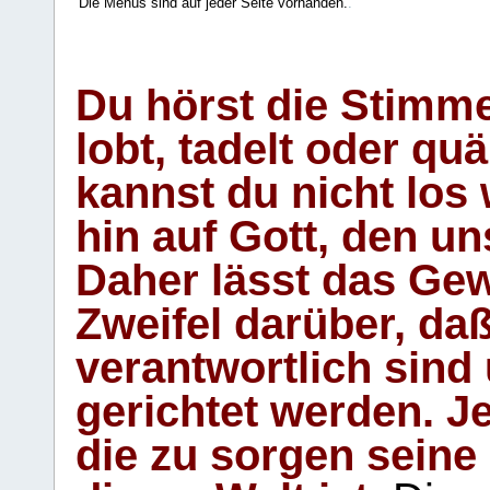
Die Menüs sind auf jeder Seite vorhanden.
.
Du hörst die Stimm
lobt, tadelt oder qu
kannst du nicht los 
hin auf Gott, den u
Daher lässt das Gew
Zweifel darüber, daß
verantwortlich sind
gerichtet werden. Je
die zu sorgen seine