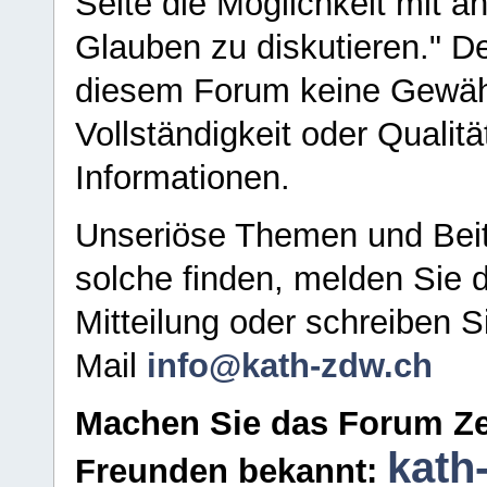
Seite die Möglichkeit mit 
Glauben zu diskutieren." D
diesem Forum keine Gewähr f
Vollständigkeit oder Qualitä
Informationen.
Unseriöse Themen und Beit
solche finden, melden Sie d
Mitteilung oder schreiben S
Mail
info@kath-zdw.ch
Machen Sie das Forum Ze
kath
Freunden bekannt: