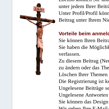
unter jedem Ihrer Beitr
Unter Profil/Profil kön
Beitrag unter Ihrem Ni
Vorteile beim anmel
Sie können Ihren Beitr
Sie haben die Möglichk
verfassen.
Zu diesem Beitrag (Neu
zu ändern oder das Th
Löschen Ihrer Themen 
Die Registrierung ist k
Ungelesene Beiträge se
Ungelesene Antworten 
Sie können das Design 
Wir geben Ihre E-Mail-