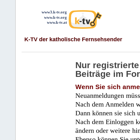
www3.k-tv.org
www.k-tv.org
www.k-tv.at
K-TV der katholische Fernsehsender
Nur registrier
Beiträge im Fo
Wenn Sie sich anme
Neuanmeldungen müsse
Nach dem Anmelden wir
Dann können sie sich 
Nach dem Einloggen kö
ändern oder weitere hi
Ebenso können Sie unte