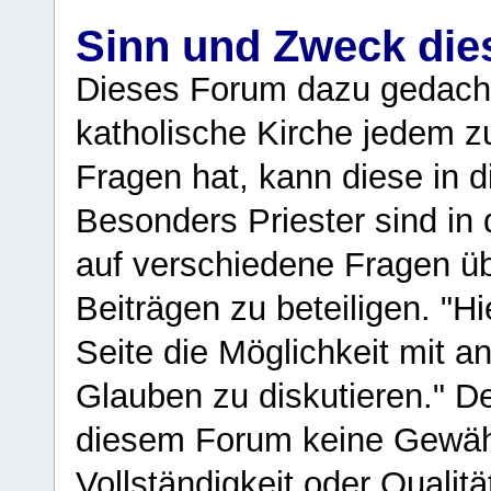
Sinn und Zweck di
Dieses Forum dazu gedacht
katholische Kirche jedem z
Fragen hat, kann diese in 
Besonders Priester sind in
auf verschiedene Fragen ü
Beiträgen zu beteiligen. "H
Seite die Möglichkeit mit 
Glauben zu diskutieren." D
diesem Forum keine Gewähr f
Vollständigkeit oder Qualitä