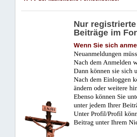
Nur registrier
Beiträge im Fo
Wenn Sie sich anme
Neuanmeldungen müsse
Nach dem Anmelden wir
Dann können sie sich 
Nach dem Einloggen kö
ändern oder weitere hi
Ebenso können Sie unte
unter jedem Ihrer Beitr
Unter Profil/Profil kön
Beitrag unter Ihrem Ni