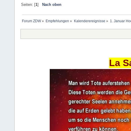
Seiten: [
1
]
Nach oben
Forum ZDW
»
Empfehlungen
»
Kalenderereignisse
»
1. Januar Ho
La S