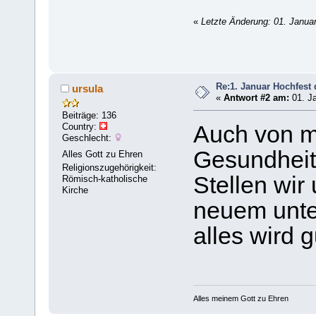
«
Letzte Änderung: 01. Janua
Re:1. Januar Hochfest 
ursula
«
Antwort #2 am:
01. Ja
Beiträge: 136
Country:
Auch von m
Geschlecht:
Gesundheit f
Alles Gott zu Ehren
Religionszugehörigkeit:
Stellen wir
Römisch-katholische
Kirche
neuem unte
alles wird g
Alles meinem Gott zu Ehren