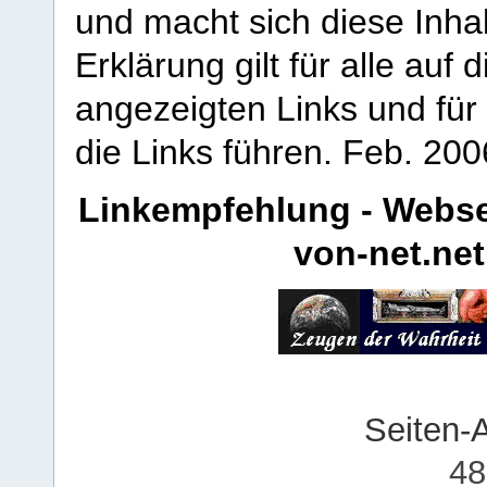
und macht sich diese Inhal
Erklärung gilt für alle au
angezeigten Links und für 
die Links führen.
Feb. 200
Linkempfehlung - Webse
von-net.net
Seiten-
48