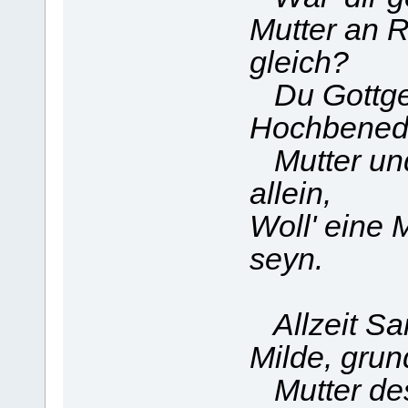
Mutter an 
gleich?
Du Gottge
Hochbened
Mutter und
allein,
Woll' eine 
seyn.
Allzeit Sa
Milde, grun
Mutter des