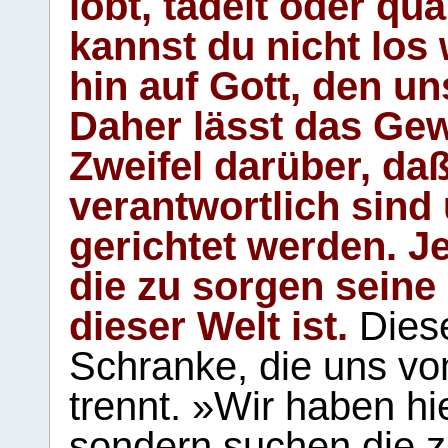
lobt, tadelt oder qu
kannst du nicht los 
hin auf Gott, den u
Daher lässt das Gew
Zweifel darüber, daß
verantwortlich sind
gerichtet werden. Je
die zu sorgen seine
dieser Welt ist.
Diese
Schranke, die uns vo
trennt. »Wir haben hi
sondern suchen die z