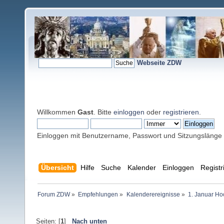
Webseite ZDW
Willkommen
Gast
. Bitte
einloggen
oder
registrieren
.
Einloggen mit Benutzername, Passwort und Sitzungslänge
Übersicht
Hilfe
Suche
Kalender
Einloggen
Registr
Forum ZDW
»
Empfehlungen
»
Kalenderereignisse
»
1. Januar Ho
Seiten: [
1
]
Nach unten