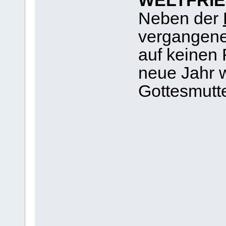
WELTFRI
Neben der
vergangene 
auf keinen 
neue Jahr 
Gottesmutte