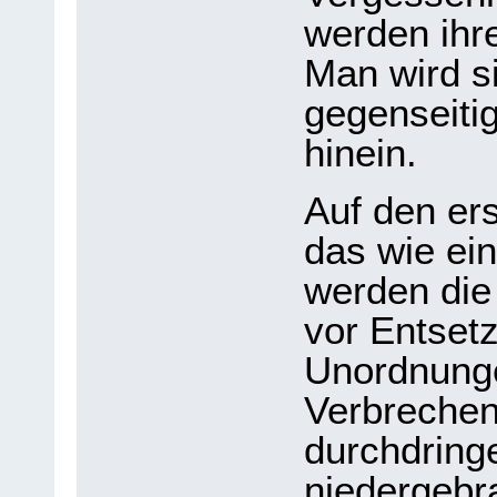
werden ihre
Man wird si
gegenseiti
hinein.
Auf den er
das wie ein
werden die
vor Entsetz
Unordnunge
Verbreche
durchdringe
niedergebr