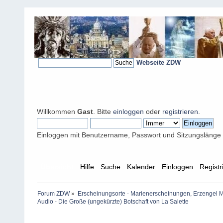
Webseite ZDW
Willkommen
Gast
. Bitte
einloggen
oder
registrieren
.
Einloggen mit Benutzername, Passwort und Sitzungslänge
Übersicht
Hilfe
Suche
Kalender
Einloggen
Registr
Forum ZDW
»
Erscheinungsorte - Marienerscheinungen, Erzengel Michae
Audio - Die Große (ungekürzte) Botschaft von La Salette