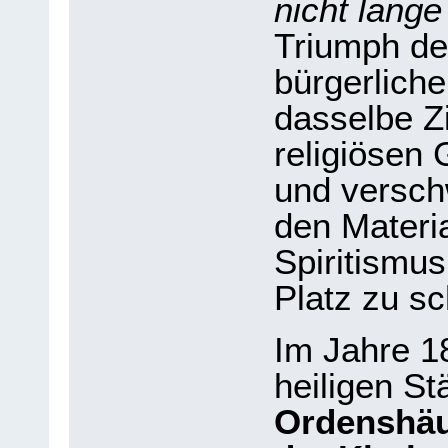
nicht lange
Triumph de
bürgerlich
dasselbe Zi
religiösen
und versch
den Materi
Spiritismus
Platz zu sc
Im Jahre 1
heiligen St
Ordenshäu