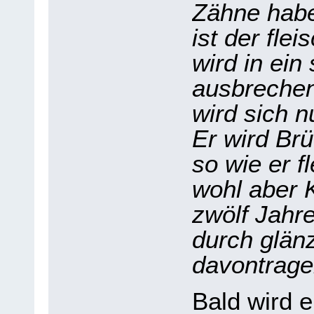
Zähne habe
ist der fle
wird in ein
ausbrechen
wird sich 
Er wird Brü
so wie er f
wohl aber 
zwölf Jahr
durch glänz
davontrage
Bald wird e