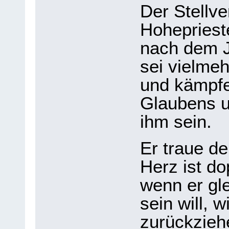
Der Stellve
Hohepriest
nach dem J
sei vielme
und kämpfe
Glaubens u
ihm sein.
Er traue d
Herz ist do
wenn er gle
sein will, 
zurückziehe