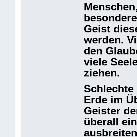
Menschen, 
besondere
Geist die
werden. V
den Glaube
viele Seel
ziehen.
Schlechte 
Erde im Üb
Geister de
überall ei
ausbreiten