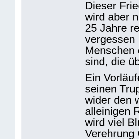
Dieser Fri
wird aber n
25 Jahre re
vergessen 
Menschen d
sind, die 
Ein Vorläuf
seinen Tru
wider den 
alleinigen 
wird viel B
Verehrung 