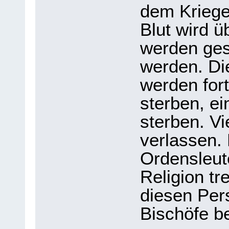
dem Kriege
Blut wird ü
werden ges
werden. Die
werden fort
sterben, e
sterben. V
verlassen. 
Ordensleut
Religion tr
diesen Per
Bischöfe b