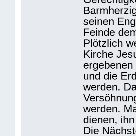
Barmherzig
seinen Enge
Feinde dem
Plötzlich w
Kirche Jesu
ergebenen
und die Er
werden. Da
Versöhnung
werden. Ma
dienen, ihn
Die Nächste