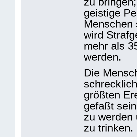
zu bringen
geistige Pe
Menschen s
wird Straf
mehr als 3
werden.
Die Mensch
schrecklic
größten Er
gefaßt sein
zu werden 
zu trinken.