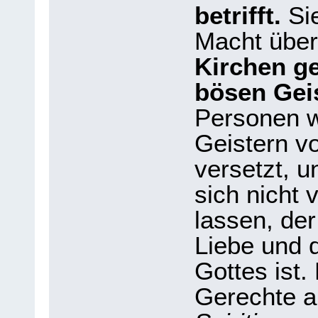
betrifft.
Sie
Macht über
Kirchen g
bösen Geis
Personen w
Geistern v
versetzt, u
sich nicht 
lassen, der
Liebe und d
Gottes ist.
Gerechte a