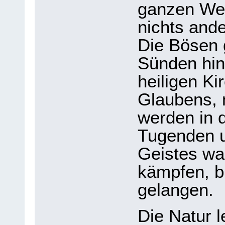
ganzen Wel
nichts ande
Die Bösen 
Sünden hin
heiligen Ki
Glaubens,
werden in d
Tugenden u
Geistes wa
kämpfen, bi
gelangen.
Die Natur 