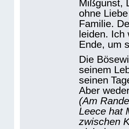
Mißgunst, 
ohne Liebe
Familie. De
leiden. Ich
Ende, um s
Die Bösewi
seinem Leb
seinen Tag
Aber weder
(Am Rande 
Leece hat 
zwischen K