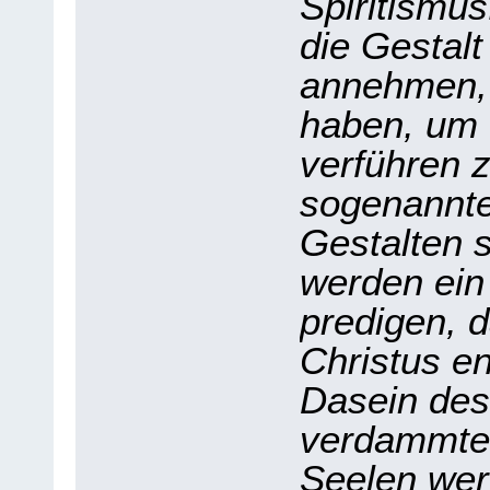
Spiritismus
die Gestal
annehmen, 
haben, um 
verführen 
sogenannte
Gestalten s
werden ein
predigen, 
Christus en
Dasein des
verdammten
Seelen wer