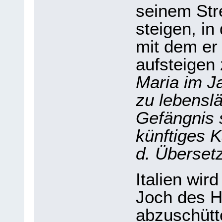
seinem Str
steigen, in
mit dem er 
aufsteigen
Maria im Ja
zu lebenslä
Gefängnis s
künftiges 
d. Übersetz
Italien wir
Joch des H
abzuschütte