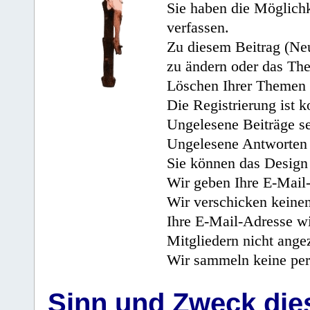
Sie haben die Möglichk
verfassen.
Zu diesem Beitrag (Neu
zu ändern oder das Th
Löschen Ihrer Themen 
Die Registrierung ist k
Ungelesene Beiträge se
Ungelesene Antworten 
Sie können das Design 
Wir geben Ihre E-Mail-
Wir verschicken keine
Ihre E-Mail-Adresse wi
Mitgliedern nicht angez
Wir sammeln keine per
Sinn und Zweck di