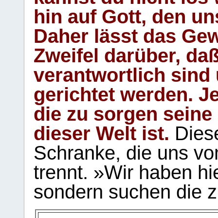
hin auf Gott, den u
Daher lässt das Gew
Zweifel darüber, daß
verantwortlich sind
gerichtet werden. Je
die zu sorgen seine
dieser Welt ist.
Diese
Schranke, die uns vo
trennt. »Wir haben hi
sondern suchen die z