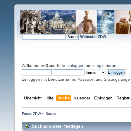
Webseite ZDW
Willkommen
Gast
. Bitte
einloggen
oder
registrieren
.
Einloggen mit Benutzername, Passwort und Sitzungslänge
Übersicht
Hilfe
Suche
Kalender
Einloggen
Registr
Forum ZDW
»
Suche
Suchparameter festlegen