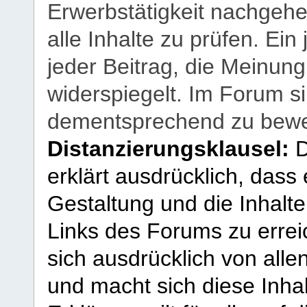
Erwerbstätigkeit nachgehen
alle Inhalte zu prüfen. Ein
jeder Beitrag, die Meinun
widerspiegelt. Im Forum si
dementsprechend zu bewe
Distanzierungsklausel:
D
erklärt ausdrücklich, dass e
Gestaltung und die Inhalte
Links des Forums zu erreic
sich ausdrücklich von allen
und macht sich diese Inhal