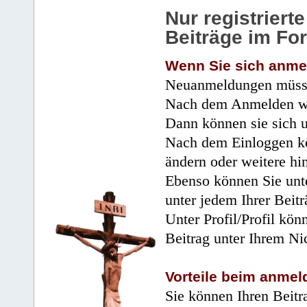
Nur registrier
Beiträge im Fo
Wenn Sie sich anme
Neuanmeldungen müsse
Nach dem Anmelden wir
Dann können sie sich 
Nach dem Einloggen kö
ändern oder weitere hi
Ebenso können Sie unte
unter jedem Ihrer Beitr
Unter Profil/Profil kön
Beitrag unter Ihrem Ni
Vorteile beim anmel
Sie können Ihren Beitr