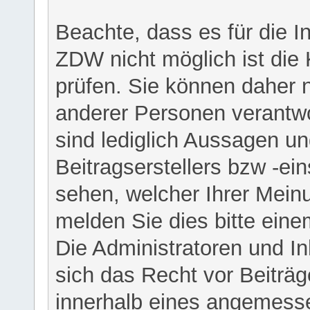
Beachte, dass es für die I
ZDW nicht möglich ist die K
prüfen. Sie können daher n
anderer Personen verantwo
sind lediglich Aussagen u
Beitragserstellers bzw -ein
sehen, welcher Ihrer Meinu
melden Sie dies bitte eine
Die Administratoren und I
sich das Recht vor Beiträge
innerhalb eines angemesse