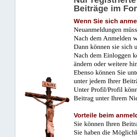
Beiträge im Fo
Wenn Sie sich anme
Neuanmeldungen müsse
Nach dem Anmelden wir
Dann können sie sich 
Nach dem Einloggen kö
ändern oder weitere hi
Ebenso können Sie unte
unter jedem Ihrer Beitr
Unter Profil/Profil kön
Beitrag unter Ihrem Ni
Vorteile beim anmel
Sie können Ihren Beitr
Sie haben die Möglichk