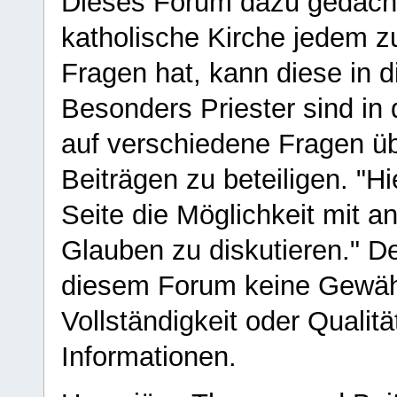
Dieses Forum dazu gedacht
katholische Kirche jedem z
Fragen hat, kann diese in 
Besonders Priester sind in
auf verschiedene Fragen ü
Beiträgen zu beteiligen. "H
Seite die Möglichkeit mit 
Glauben zu diskutieren." D
diesem Forum keine Gewähr f
Vollständigkeit oder Qualitä
Informationen.