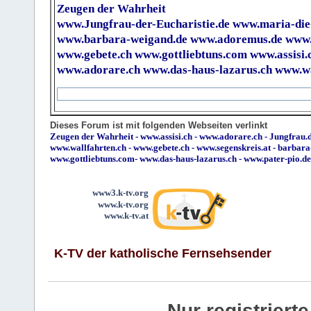
Zeugen der Wahrheit
www.Jungfrau-der-Eucharistie.de
www.maria-die
www.barbara-weigand.de
www.adoremus.de
www.
www.gebete.ch
www.gottliebtuns.com
www.assisi.
www.adorare.ch
www.das-haus-lazarus.ch
www.wa
Dieses Forum ist mit folgenden Webseiten verlinkt
Zeugen der Wahrheit
-
www.assisi.ch
-
www.adorare.ch
-
Jungfrau.d
www.wallfahrten.ch
-
www.gebete.ch
-
www.segenskreis.at
-
barbara
www.gottliebtuns.com
-
www.das-haus-lazarus.ch
-
www.pater-pio.de
www3.k-tv.org
www.k-tv.org
www.k-tv.at
K-TV der katholische Fernsehsender
Nur registrier