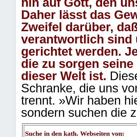
hin auf Gott, den u
Daher lässt das Gew
Zweifel darüber, daß
verantwortlich sind
gerichtet werden. Je
die zu sorgen seine
dieser Welt ist.
Diese
Schranke, die uns vo
trennt. »Wir haben hi
sondern suchen die z
Suche in den kath. Webseiten von: