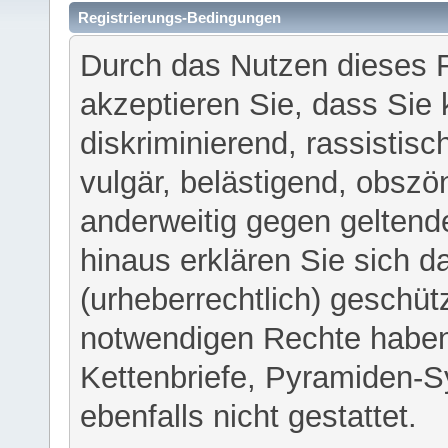
Registrierungs-Bedingungen
Durch das Nutzen dieses 
akzeptieren Sie, dass Sie 
diskriminierend, rassistisc
vulgär, belästigend, obszö
anderweitig gegen geltend
hinaus erklären Sie sich d
(urheberrechtlich) geschü
notwendigen Rechte haben
Kettenbriefe, Pyramiden-S
ebenfalls nicht gestattet.