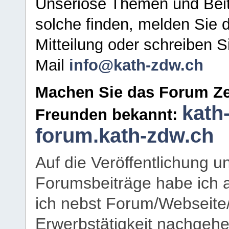
Unseriöse Themen und Beit
solche finden, melden Sie d
Mitteilung oder schreiben S
Mail
info@kath-zdw.ch
Machen Sie das Forum Ze
kath
Freunden bekannt:
forum.kath-zdw.ch
Auf die Veröffentlichung 
Forumsbeiträge habe ich al
ich nebst Forum/Webseite
Erwerbstätigkeit nachgehen