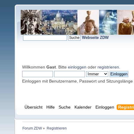
Webseite ZDW
Willkommen
Gast
. Bitte
einloggen
oder
registrieren
.
Einloggen mit Benutzername, Passwort und Sitzungslänge
Übersicht
Hilfe
Suche
Kalender
Einloggen
Registr
Forum ZDW
»
Registrieren