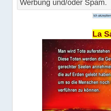
Werbung und/oder Spam.
La S