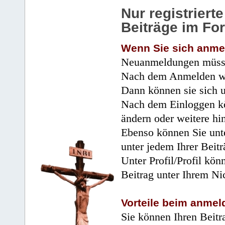
Nur registrier
Beiträge im Fo
Wenn Sie sich anme
Neuanmeldungen müsse
Nach dem Anmelden wir
Dann können sie sich 
Nach dem Einloggen kö
ändern oder weitere hi
Ebenso können Sie unte
unter jedem Ihrer Beitr
Unter Profil/Profil kön
Beitrag unter Ihrem Ni
Vorteile beim anmel
Sie können Ihren Beitr