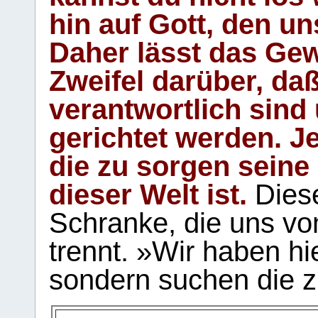
hin auf Gott, den u
Daher lässt das Gew
Zweifel darüber, daß
verantwortlich sind
gerichtet werden. Je
die zu sorgen seine
dieser Welt ist.
Diese
Schranke, die uns vo
trennt. »Wir haben hi
sondern suchen die z