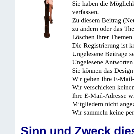
Sie haben die Möglichk
verfassen.
Zu diesem Beitrag (Neu
zu ändern oder das Th
Löschen Ihrer Themen 
Die Registrierung ist k
Ungelesene Beiträge se
Ungelesene Antworten 
Sie können das Design 
Wir geben Ihre E-Mail-
Wir verschicken keine
Ihre E-Mail-Adresse wi
Mitgliedern nicht angez
Wir sammeln keine per
Sinn und Zweck di