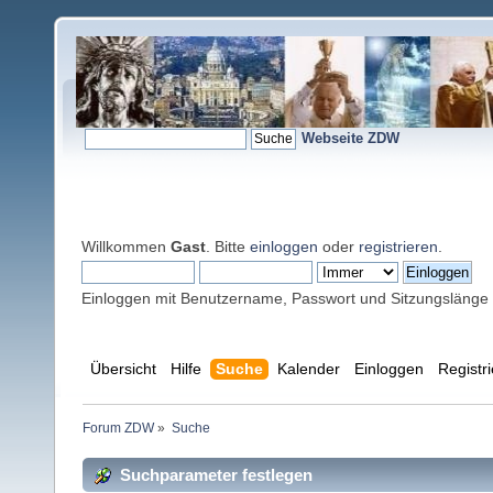
Webseite ZDW
Willkommen
Gast
. Bitte
einloggen
oder
registrieren
.
Einloggen mit Benutzername, Passwort und Sitzungslänge
Übersicht
Hilfe
Suche
Kalender
Einloggen
Registr
Forum ZDW
»
Suche
Suchparameter festlegen