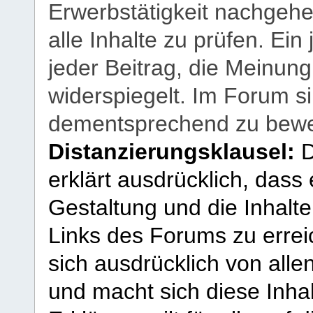
Erwerbstätigkeit nachgehen
alle Inhalte zu prüfen. Ein
jeder Beitrag, die Meinun
widerspiegelt. Im Forum si
dementsprechend zu bewe
Distanzierungsklausel:
D
erklärt ausdrücklich, dass e
Gestaltung und die Inhalte
Links des Forums zu erreic
sich ausdrücklich von allen
und macht sich diese Inhal