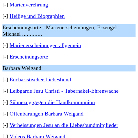
[-]
Marienverehrung
[-]
Heilige und Biographien
Erscheinungsorte - Marienerscheinungen, Erzengel
Michael .............
[-]
Marienerscheinungen allgemein
[-]
Erscheinungsorte
Barbara Weigand
[-]
Eucharistischer Liebesbund
[-]
Leibgarde Jesu Christi - Tabernakel-Ehrenwache
[-]
Sühnezug gegen die Handkommunion
[-]
Offenbarungen Barbara Weigand
[-]
Verheissungen Jesu an die Liebesbundmitglieder
[-]
Videos Barbara Weigand