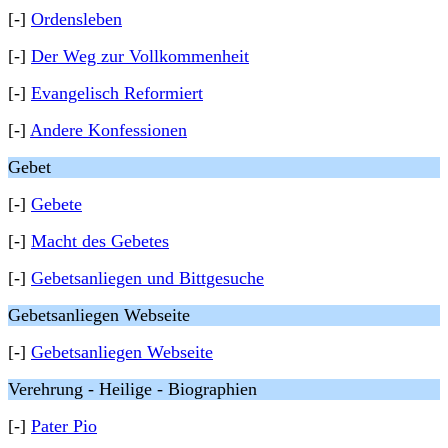
[-]
Ordensleben
[-]
Der Weg zur Vollkommenheit
[-]
Evangelisch Reformiert
[-]
Andere Konfessionen
Gebet
[-]
Gebete
[-]
Macht des Gebetes
[-]
Gebetsanliegen und Bittgesuche
Gebetsanliegen Webseite
[-]
Gebetsanliegen Webseite
Verehrung - Heilige - Biographien
[-]
Pater Pio