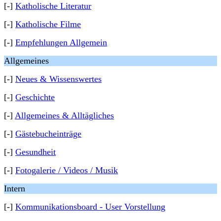
[-]
Katholische Literatur
[-]
Katholische Filme
[-]
Empfehlungen Allgemein
Allgemeines
[-]
Neues & Wissenswertes
[-]
Geschichte
[-]
Allgemeines & Alltägliches
[-]
Gästebucheinträge
[-]
Gesundheit
[-]
Fotogalerie / Videos / Musik
Intern
[-]
Kommunikationsboard - User Vorstellung