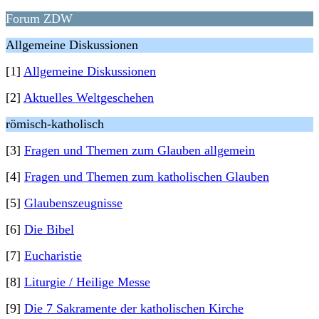
Forum ZDW
Allgemeine Diskussionen
[1]
Allgemeine Diskussionen
[2]
Aktuelles Weltgeschehen
römisch-katholisch
[3]
Fragen und Themen zum Glauben allgemein
[4]
Fragen und Themen zum katholischen Glauben
[5]
Glaubenszeugnisse
[6]
Die Bibel
[7]
Eucharistie
[8]
Liturgie / Heilige Messe
[9]
Die 7 Sakramente der katholischen Kirche