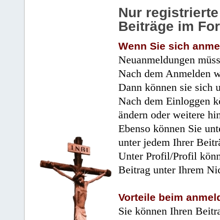
Nur registrier
Beiträge im Fo
Wenn Sie sich anme
Neuanmeldungen müsse
Nach dem Anmelden wir
Dann können sie sich 
Nach dem Einloggen kö
ändern oder weitere hi
Ebenso können Sie unte
unter jedem Ihrer Beitr
Unter Profil/Profil kön
Beitrag unter Ihrem Ni
Vorteile beim anmel
Sie können Ihren Beitr