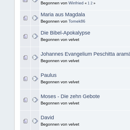
Begonnen von
Winfried
«
1
2
»
Maria aus Magdala
Begonnen von
Tomek86
Die Bibel-Apokalypse
Begonnen von velvet
Johannes Evangelium Peschitta aramä
Begonnen von velvet
Paulus
Begonnen von velvet
Moses - Die zehn Gebote
Begonnen von velvet
David
Begonnen von velvet