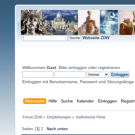
Webseite ZDW
Willkommen
Gast
. Bitte
einloggen
oder
registrieren
.
Einloggen mit Benutzername, Passwort und Sitzungslänge
Übersicht
Hilfe
Suche
Kalender
Einloggen
Registr
Forum ZDW
»
Empfehlungen
»
Katholische Filme
Seiten: [
1
]
2
Nach unten