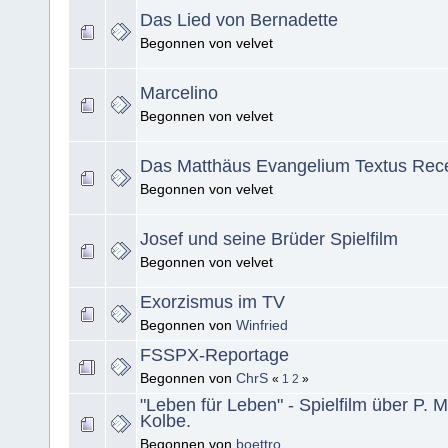
Das Lied von Bernadette
Begonnen von velvet
Marcelino
Begonnen von velvet
Das Matthäus Evangelium Textus Rec
Begonnen von velvet
Josef und seine Brüder Spielfilm
Begonnen von velvet
Exorzismus im TV
Begonnen von
Winfried
FSSPX-Reportage
Begonnen von
ChrS
«
1
2
»
"Leben für Leben" - Spielfilm über P. M
Kolbe.
Begonnen von
boettro