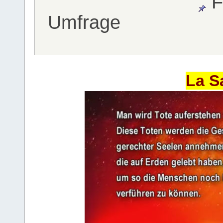
F
Umfrage
La S