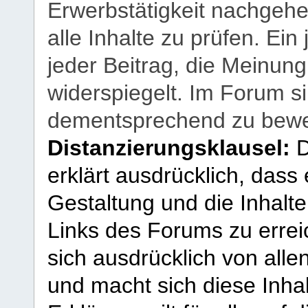
Erwerbstätigkeit nachgehen
alle Inhalte zu prüfen. Ein
jeder Beitrag, die Meinun
widerspiegelt. Im Forum si
dementsprechend zu bewe
Distanzierungsklausel:
D
erklärt ausdrücklich, dass e
Gestaltung und die Inhalte
Links des Forums zu erreic
sich ausdrücklich von allen
und macht sich diese Inhal