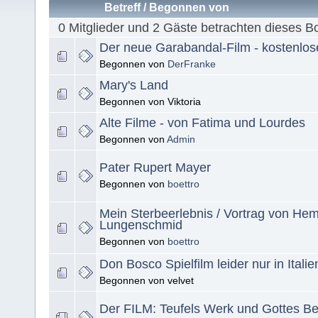
Betreff
/
Begonnen von
0 Mitglieder und 2 Gäste betrachten dieses B
Der neue Garabandal-Film - kostenlo
Begonnen von
DerFranke
Mary's Land
Begonnen von Viktoria
Alte Filme - von Fatima und Lourdes
Begonnen von
Admin
Pater Rupert Mayer
Begonnen von
boettro
Mein Sterbeerlebnis / Vortrag von Hem
Lungenschmid
Begonnen von
boettro
Don Bosco Spielfilm leider nur in Italie
Begonnen von velvet
Der FILM: Teufels Werk und Gottes Be