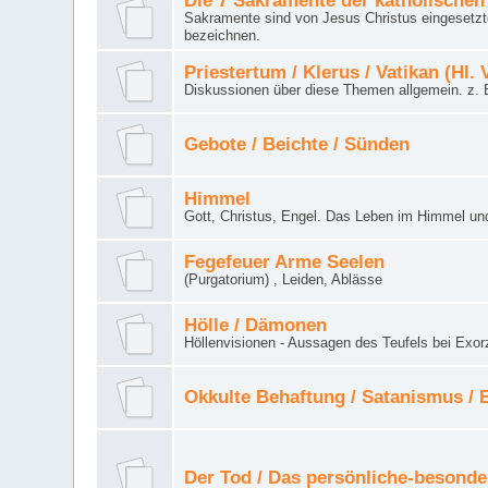
Die 7 Sakramente der katholischen
Sakramente sind von Jesus Christus eingesetzte
bezeichnen.
Priestertum / Klerus / Vatikan (Hl. 
Diskussionen über diese Themen allgemein. z. B
Gebote / Beichte / Sünden
Himmel
Gott, Christus, Engel. Das Leben im Himmel un
Fegefeuer Arme Seelen
(Purgatorium) , Leiden, Ablässe
Hölle / Dämonen
Höllenvisionen - Aussagen des Teufels bei Exor
Okkulte Behaftung / Satanismus /
Der Tod / Das persönliche-besonde