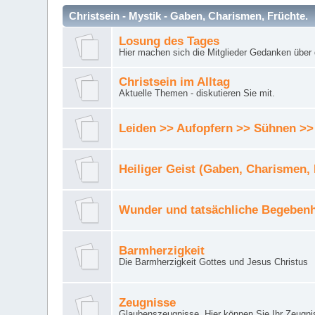
Christsein - Mystik - Gaben, Charismen, Früchte.
Losung des Tages
Hier machen sich die Mitglieder Gedanken über 
Christsein im Alltag
Aktuelle Themen - diskutieren Sie mit.
Leiden >> Aufopfern >> Sühnen >>
Heiliger Geist (Gaben, Charismen,
Wunder und tatsächliche Begebenh
Barmherzigkeit
Die Barmherzigkeit Gottes und Jesus Christus
Zeugnisse
Glaubenszeugnisse. Hier können Sie Ihr Zeugnis