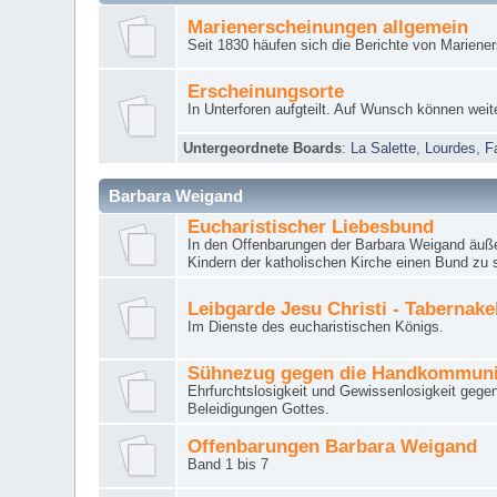
Marienerscheinungen allgemein
Seit 1830 häufen sich die Berichte von Mariene
Erscheinungsorte
In Unterforen aufgteilt. Auf Wunsch können weit
Untergeordnete Boards
:
La Salette
,
Lourdes
,
F
Barbara Weigand
Eucharistischer Liebesbund
In den Offenbarungen der Barbara Weigand äuße
Kindern der katholischen Kirche einen Bund zu 
Leibgarde Jesu Christi - Tabernak
Im Dienste des eucharistischen Königs.
Sühnezug gegen die Handkommun
Ehrfurchtslosigkeit und Gewissenlosigkeit gege
Beleidigungen Gottes.
Offenbarungen Barbara Weigand
Band 1 bis 7