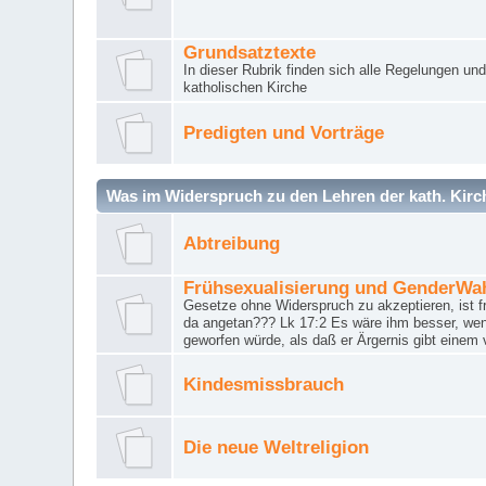
Grundsatztexte
In dieser Rubrik finden sich alle Regelungen u
katholischen Kirche
Predigten und Vorträge
Was im Widerspruch zu den Lehren der kath. Kirch
Abtreibung
Frühsexualisierung und GenderWa
Gesetze ohne Widerspruch zu akzeptieren, ist f
da angetan??? Lk 17:2 Es wäre ihm besser, wen
geworfen würde, als daß er Ärgernis gibt einem 
Kindesmissbrauch
Die neue Weltreligion