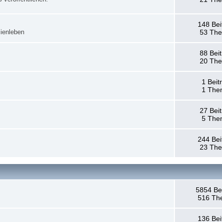
148 Bei
ienleben
53 Th
88 Bei
20 Th
1 Beit
1 The
27 Bei
5 The
244 Bei
23 Th
5854 Be
516 Th
136 Bei