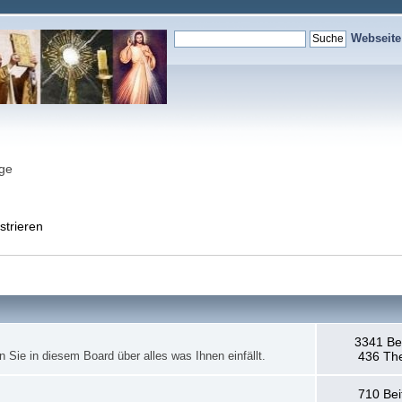
Webseit
nge
strieren
3341 Be
en Sie in diesem Board über alles was Ihnen einfällt.
436 Th
710 Bei