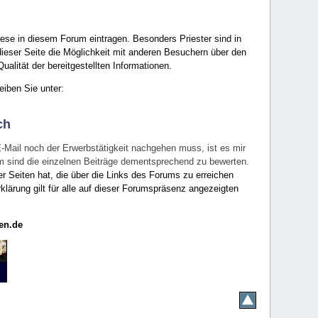
ese in diesem Forum eintragen. Besonders Priester sind in
ieser Seite die Möglichkeit mit anderen Besuchern über den
ualität der bereitgestellten Informationen.
eiben Sie unter:
ch
E-Mail noch der Erwerbstätigkeit nachgehen muss, ist es mir
rum sind die einzelnen Beiträge dementsprechend zu bewerten.
er Seiten hat, die über die Links des Forums zu erreichen
klärung gilt für alle auf dieser Forumspräsenz angezeigten
en.de