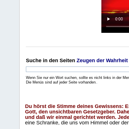
Suche
in den Seiten
Zeugen der Wahrheit
Wenn Sie nur ein Wort suchen, sollte es nicht links in der Me
Die Menüs sind auf jeder Seite vorhanden.
.
Du hörst die Stimme deines Gewissens: Es 
Gott, den unsichtbaren Gesetzgeber. Daher
und daß wir einmal gerichtet werden. Jeder
eine Schranke, die uns vom Himmel oder der H