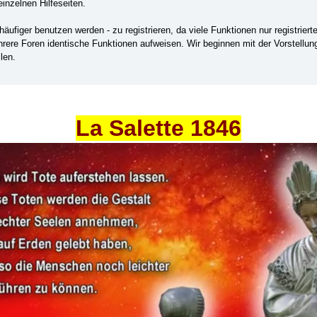
einzelnen Hilfeseiten.
ufiger benutzen werden - zu registrieren, da viele Funktionen nur registrier
ehrere Foren identische Funktionen aufweisen. Wir beginnen mit der Vorstellu
len.
La Salette 1846