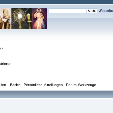
Webseit
nge
strieren
llen – Basics
Persönliche Mitteilungen
Forum-Werkzeuge