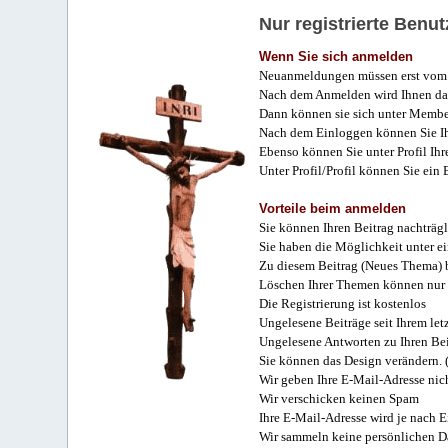
Nur registrierte Ben
Wenn Sie sich anmelden
Neuanmeldungen müssen erst vom 
Nach dem Anmelden wird Ihnen das
Dann können sie sich unter Membe
Nach dem Einloggen können Sie Ihr
Ebenso können Sie unter Profil Ihr
Unter Profil/Profil können Sie ein
Vorteile beim anmelden
Sie können Ihren Beitrag nachträgl
Sie haben die Möglichkeit unter e
Zu diesem Beitrag (Neues Thema) b
Löschen Ihrer Themen können nur 
Die Registrierung ist kostenlos
Ungelesene Beiträge seit Ihrem let
Ungelesene Antworten zu Ihren Bei
Sie können das Design verändern. 
Wir geben Ihre E-Mail-Adresse nich
Wir verschicken keinen Spam
Ihre E-Mail-Adresse wird je nach E
Wir sammeln keine persönlichen D