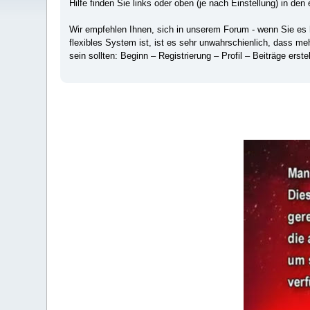
Hilfe finden Sie links oder oben (je nach Einstellung) in den 
Wir empfehlen Ihnen, sich in unserem Forum - wenn Sie es hä
flexibles System ist, ist es sehr unwahrschienlich, dass m
sein sollten: Beginn – Registrierung – Profil – Beiträge erstel