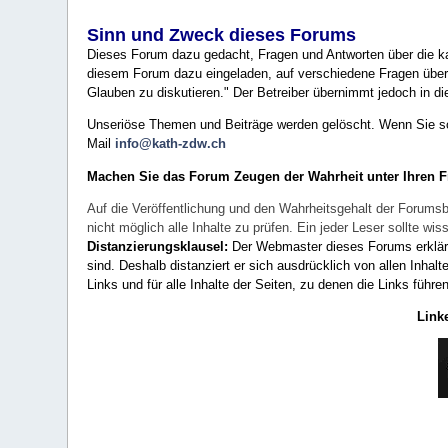
Sinn und Zweck dieses Forums
Dieses Forum dazu gedacht, Fragen und Antworten über die ka
diesem Forum dazu eingeladen, auf verschiedene Fragen über 
Glauben zu diskutieren." Der Betreiber übernimmt jedoch in die
Unseriöse Themen und Beiträge werden gelöscht. Wenn Sie solc
Mail
info@kath-zdw.ch
Machen Sie das Forum Zeugen der Wahrheit unter Ihren 
Auf die Veröffentlichung und den Wahrheitsgehalt der Forumsb
nicht möglich alle Inhalte zu prüfen. Ein jeder Leser sollte 
Distanzierungsklausel:
Der Webmaster dieses Forums erklärt a
sind. Deshalb distanziert er sich ausdrücklich von allen Inhalt
Links und für alle Inhalte der Seiten, zu denen die Links führe
Link