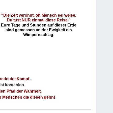
"Die Zeit verrinnt, oh Mensch sei weise.
Du tust NUR einmal diese Reise."
Eure Tage und Stunden auf dieser Erde
sind gemessen an der Ewigkeit ein
Wimpernschlag.
bedeutet Kampf
-
 ist kostenlos
.
den Pfad der Wahrheit,
an Menschen die diesen gehn!