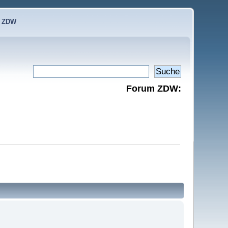
e ZDW
Forum ZDW: