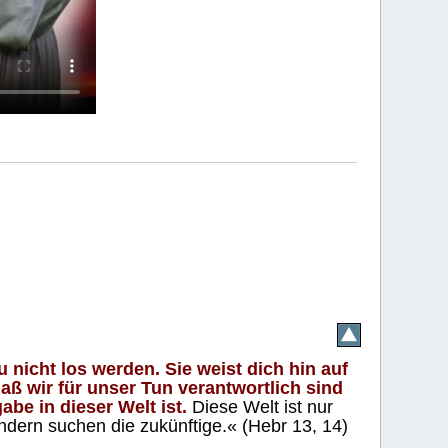
 nicht los werden. Sie weist dich hin auf
aß wir für unser Tun verantwortlich sind
abe in dieser Welt ist.
Diese Welt ist nur
ndern suchen die zukünftige.« (Hebr 13, 14)