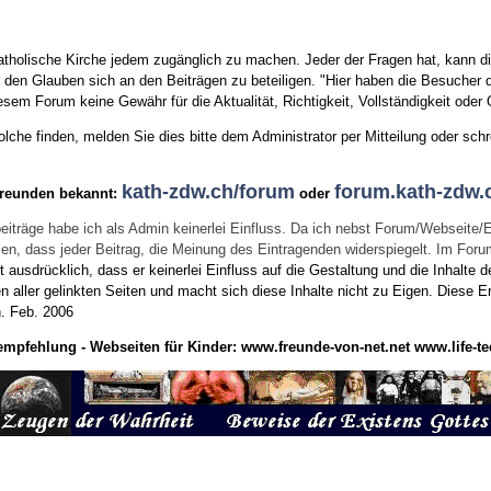
tholische Kirche jedem zugänglich zu machen. Jeder der Fragen hat, kann di
den Glauben sich an den Beiträgen zu beteiligen. "Hier haben die Besucher d
sem Forum keine Gewähr für die Aktualität, Richtigkeit, Vollständigkeit oder Q
he finden, melden Sie dies bitte dem Administrator per Mitteilung oder schr
kath-zdw.ch/forum
forum.kath-zdw.
Freunden bekannt:
oder
eiträge habe ich als Admin keinerlei Einfluss. Da ich nebst Forum/Webseite/
wissen, dass jeder Beitrag, die Meinung des Eintragenden widerspiegelt. Im Fo
usdrücklich, dass er keinerlei Einfluss auf die Gestaltung und die Inhalte d
en aller gelinkten Seiten und macht sich diese Inhalte nicht zu Eigen.
Diese Er
n.
Feb. 2006
empfehlung - Webseiten für Kinder:
www.freunde-von-net.net
www.life-te