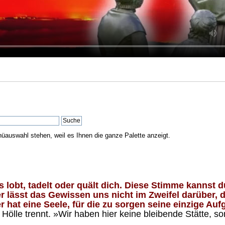
nüauswahl stehen, weil es Ihnen die ganze Palette anzeigt.
lobt, tadelt oder quält dich. Diese Stimme kannst du
 lässt das Gewissen uns nicht im Zweifel darüber, d
 hat eine Seele, für die zu sorgen seine einzige Aufg
ölle trennt. »Wir haben hier keine bleibende Stätte, so