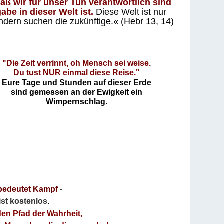
aß wir für unser Tun verantwortlich sind
abe in dieser Welt ist.
Diese Welt ist nur
ndern suchen die zukünftige.« (Hebr 13, 14)
"Die Zeit verrinnt, oh Mensch sei weise.
Du tust NUR einmal diese Reise."
Eure Tage und Stunden auf dieser Erde
sind gemessen an der Ewigkeit ein
Wimpernschlag.
bedeutet Kampf
-
 ist kostenlos
.
den Pfad der Wahrheit,