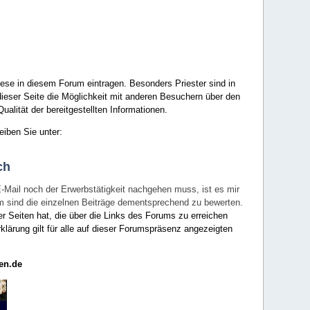
ese in diesem Forum eintragen. Besonders Priester sind in
ieser Seite die Möglichkeit mit anderen Besuchern über den
ualität der bereitgestellten Informationen.
eiben Sie unter:
ch
E-Mail noch der Erwerbstätigkeit nachgehen muss, ist es mir
rum sind die einzelnen Beiträge dementsprechend zu bewerten.
er Seiten hat, die über die Links des Forums zu erreichen
klärung gilt für alle auf dieser Forumspräsenz angezeigten
en.de