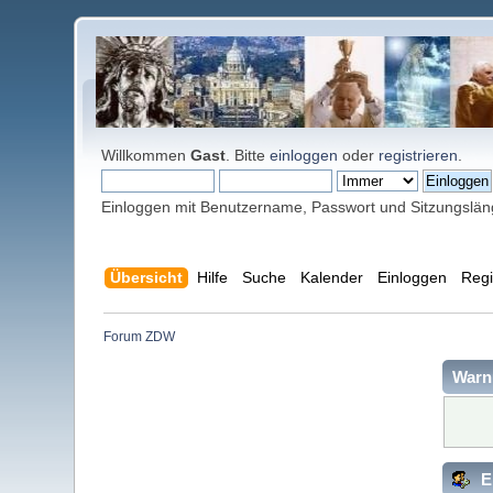
Willkommen
Gast
. Bitte
einloggen
oder
registrieren
.
Einloggen mit Benutzername, Passwort und Sitzungslä
Übersicht
Hilfe
Suche
Kalender
Einloggen
Regi
Forum ZDW
Warn
E