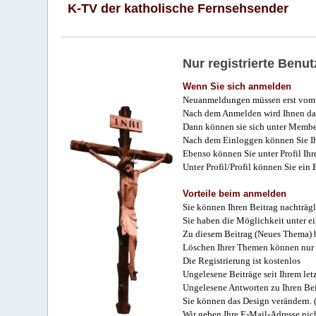
K-TV der katholische Fernsehsender
Nur registrierte Ben
Wenn Sie sich anmelden
Neuanmeldungen müssen erst vom 
Nach dem Anmelden wird Ihnen das
Dann können sie sich unter Membe
Nach dem Einloggen können Sie Ihr
Ebenso können Sie unter Profil Ihr
Unter Profil/Profil können Sie ein
Vorteile beim anmelden
Sie können Ihren Beitrag nachträgl
Sie haben die Möglichkeit unter e
Zu diesem Beitrag (Neues Thema) b
Löschen Ihrer Themen können nur 
Die Registrierung ist kostenlos
Ungelesene Beiträge seit Ihrem let
Ungelesene Antworten zu Ihren Bei
Sie können das Design verändern. 
Wir geben Ihre E-Mail-Adresse nich