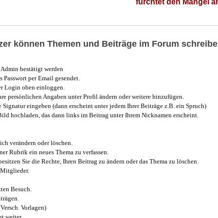
fürchtet den Mangel 
utzer können Themen und Beiträge im Forum schreibe
Admin bestätigt werden
 Passwort per Email gesendet.
r Login oben einloggen.
e persönlichen Angaben unter Profil ändern oder weitere hinzufügen.
e Signatur eingeben (dann erscheint unter jedem Ihrer Beiträge z.B. ein Spruch)
 Bild hochladen, das dann links im Beitrag unter Ihrem Nicknamen erscheint.
ich verändern oder löschen.
iner Rubrik ein neues Thema zu verfassen.
esitzen Sie die Rechte, Ihren Beitrag zu ändern oder das Thema zu löschen.
Mitglieder.
zten Besuch.
trägen.
(Versch. Vorlagen)
t weiter