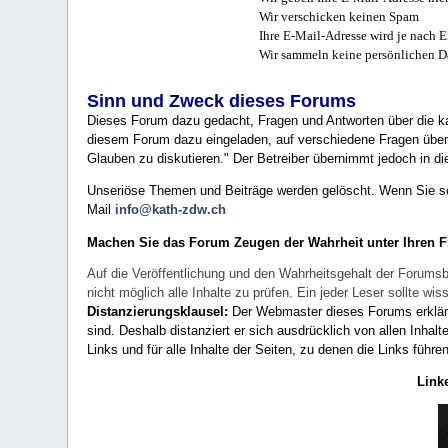
Wir verschicken keinen Spam
Ihre E-Mail-Adresse wird je nach E
Wir sammeln keine persönlichen D
Sinn und Zweck dieses Forums
Dieses Forum dazu gedacht, Fragen und Antworten über die ka
diesem Forum dazu eingeladen, auf verschiedene Fragen über 
Glauben zu diskutieren." Der Betreiber übernimmt jedoch in die
Unseriöse Themen und Beiträge werden gelöscht. Wenn Sie solc
Mail
info@kath-zdw.ch
Machen Sie das Forum Zeugen der Wahrheit unter Ihren 
Auf die Veröffentlichung und den Wahrheitsgehalt der Forumsb
nicht möglich alle Inhalte zu prüfen. Ein jeder Leser sollte 
Distanzierungsklausel:
Der Webmaster dieses Forums erklärt a
sind. Deshalb distanziert er sich ausdrücklich von allen Inhalt
Links und für alle Inhalte der Seiten, zu denen die Links führe
Link