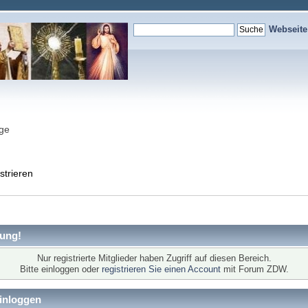
Webseit
nge
strieren
ung!
Nur registrierte Mitglieder haben Zugriff auf diesen Bereich.
Bitte einloggen oder
registrieren Sie einen Account
mit Forum ZDW.
inloggen