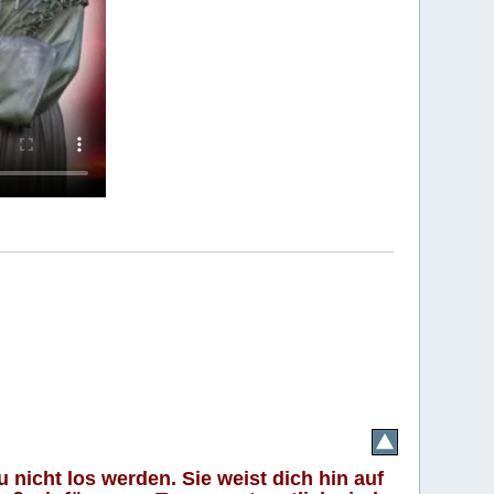
 nicht los werden. Sie weist dich hin auf