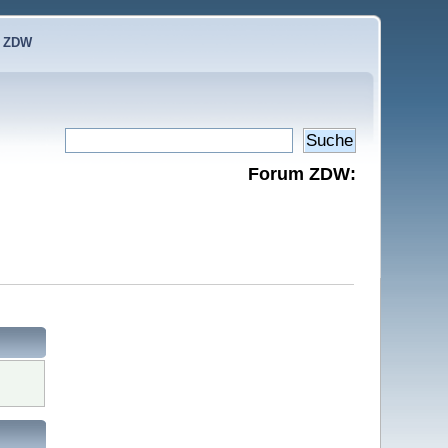
e ZDW
Forum ZDW: