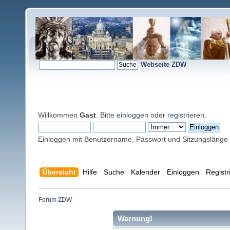
Webseite ZDW
Willkommen
Gast
. Bitte
einloggen
oder
registrieren
.
Einloggen mit Benutzername, Passwort und Sitzungslänge
Übersicht
Hilfe
Suche
Kalender
Einloggen
Registr
Forum ZDW
Warnung!