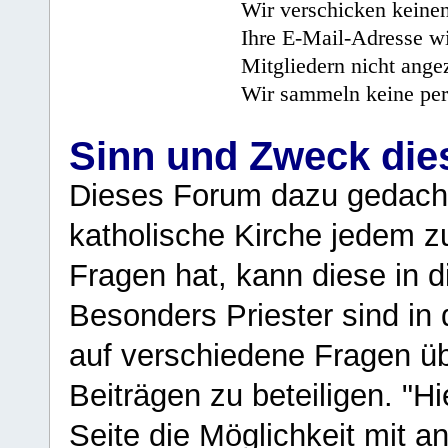
Wir verschicken keine
Ihre E-Mail-Adresse wi
Mitgliedern nicht angez
Wir sammeln keine per
Sinn und Zweck di
Dieses Forum dazu gedacht
katholische Kirche jedem z
Fragen hat, kann diese in 
Besonders Priester sind in
auf verschiedene Fragen ü
Beiträgen zu beteiligen. "H
Seite die Möglichkeit mit 