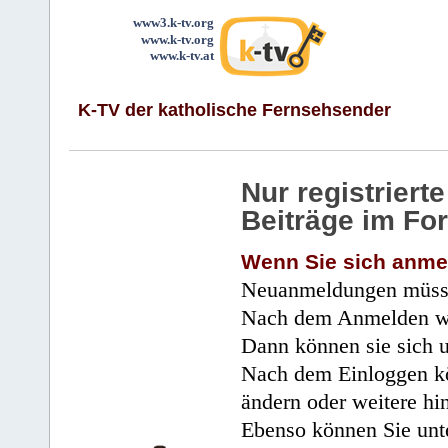
www3.k-tv.org
www.k-tv.org
www.k-tv.at
K-TV der katholische Fernsehsender
Nur registrier
Beiträge im Fo
Wenn Sie sich anme
Neuanmeldungen müsse
Nach dem Anmelden wir
Dann können sie sich 
Nach dem Einloggen kö
ändern oder weitere hi
Ebenso können Sie unte