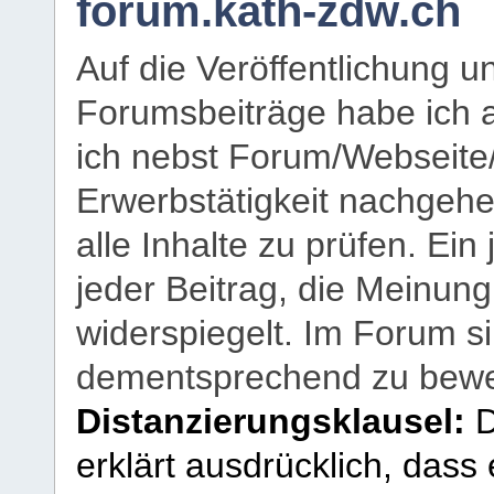
forum.kath-zdw.ch
Auf die Veröffentlichung 
Forumsbeiträge habe ich al
ich nebst Forum/Webseite
Erwerbstätigkeit nachgehen
alle Inhalte zu prüfen. Ein
jeder Beitrag, die Meinun
widerspiegelt. Im Forum si
dementsprechend zu bewe
Distanzierungsklausel:
D
erklärt ausdrücklich, dass e