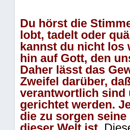
Du hörst die Stimm
lobt, tadelt oder qu
kannst du nicht los 
hin auf Gott, den u
Daher lässt das Gew
Zweifel darüber, daß
verantwortlich sind
gerichtet werden. Je
die zu sorgen seine
dieser Welt ist.
Diese