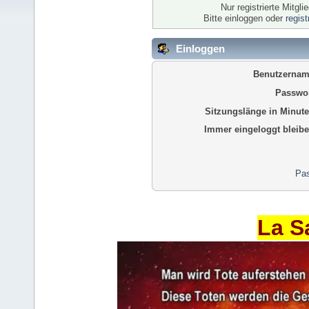
Nur registrierte Mitgl
Bitte einloggen oder
regis
Einloggen
Benutzernam
Passwor
Sitzungslänge in Minute
Immer eingeloggt bleibe
Pas
La S