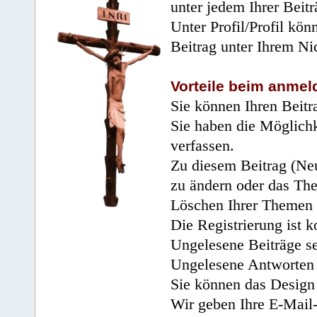
unter jedem Ihrer Beitr
Unter Profil/Profil kön
Beitrag unter Ihrem Ni
Vorteile beim anmel
Sie können Ihren Beitr
Sie haben die Möglichk
verfassen.
Zu diesem Beitrag (Neu
zu ändern oder das Th
Löschen Ihrer Themen 
Die Registrierung ist k
Ungelesene Beiträge se
Ungelesene Antworten 
Sie können das Design 
Wir geben Ihre E-Mail-