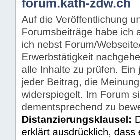
forum.kath-zdw.ch
Auf die Veröffentlichung 
Forumsbeiträge habe ich al
ich nebst Forum/Webseite
Erwerbstätigkeit nachgehen
alle Inhalte zu prüfen. Ein
jeder Beitrag, die Meinun
widerspiegelt. Im Forum si
dementsprechend zu bewe
Distanzierungsklausel:
D
erklärt ausdrücklich, dass e