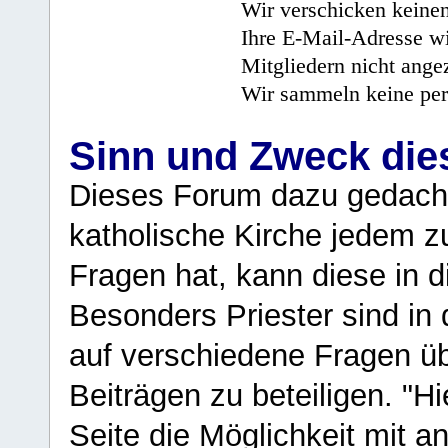
Wir verschicken keine
Ihre E-Mail-Adresse wi
Mitgliedern nicht angez
Wir sammeln keine per
Sinn und Zweck di
Dieses Forum dazu gedacht
katholische Kirche jedem z
Fragen hat, kann diese in 
Besonders Priester sind in
auf verschiedene Fragen ü
Beiträgen zu beteiligen. "H
Seite die Möglichkeit mit 