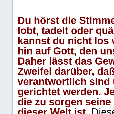
Du hörst die Stimm
lobt, tadelt oder qu
kannst du nicht los 
hin auf Gott, den u
Daher lässt das Gew
Zweifel darüber, daß
verantwortlich sind
gerichtet werden. Je
die zu sorgen seine
dieser Welt ist.
Diese