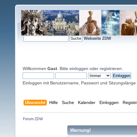
Webseite ZDW
Willkommen
Gast
. Bitte
einloggen
oder
registrieren
.
Einloggen mit Benutzername, Passwort und Sitzungslänge
Übersicht
Hilfe
Suche
Kalender
Einloggen
Registr
Forum ZDW
Warnung!