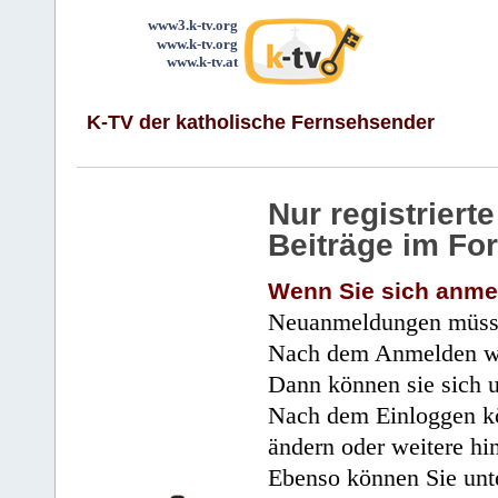
www3.k-tv.org
www.k-tv.org
www.k-tv.at
K-TV der katholische Fernsehsender
Nur registrier
Beiträge im Fo
Wenn Sie sich anme
Neuanmeldungen müsse
Nach dem Anmelden wir
Dann können sie sich 
Nach dem Einloggen kö
ändern oder weitere hi
Ebenso können Sie unte