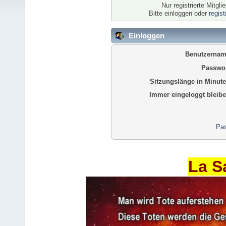
Nur registrierte Mitgl
Bitte einloggen oder
regis
Einloggen
Benutzernam
Passwor
Sitzungslänge in Minute
Immer eingeloggt bleibe
Pas
La S