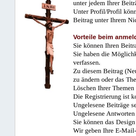
unter jedem Ihrer Beitr
Unter Profil/Profil kön
Beitrag unter Ihrem Ni
Vorteile beim anmel
Sie können Ihren Beitr
Sie haben die Möglichk
verfassen.
Zu diesem Beitrag (Neu
zu ändern oder das Th
Löschen Ihrer Themen 
Die Registrierung ist k
Ungelesene Beiträge se
Ungelesene Antworten 
Sie können das Design 
Wir geben Ihre E-Mail-