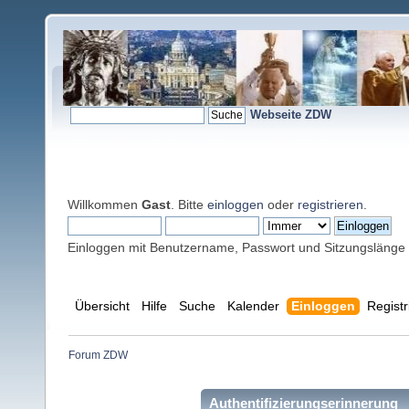
Webseite ZDW
Willkommen
Gast
. Bitte
einloggen
oder
registrieren
.
Einloggen mit Benutzername, Passwort und Sitzungslänge
Übersicht
Hilfe
Suche
Kalender
Einloggen
Registr
Forum ZDW
Authentifizierungserinnerung