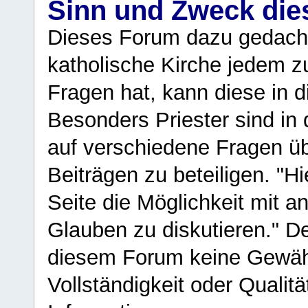
Sinn und Zweck di
Dieses Forum dazu gedacht
katholische Kirche jedem z
Fragen hat, kann diese in 
Besonders Priester sind in
auf verschiedene Fragen ü
Beiträgen zu beteiligen. "H
Seite die Möglichkeit mit 
Glauben zu diskutieren." D
diesem Forum keine Gewähr f
Vollständigkeit oder Qualitä