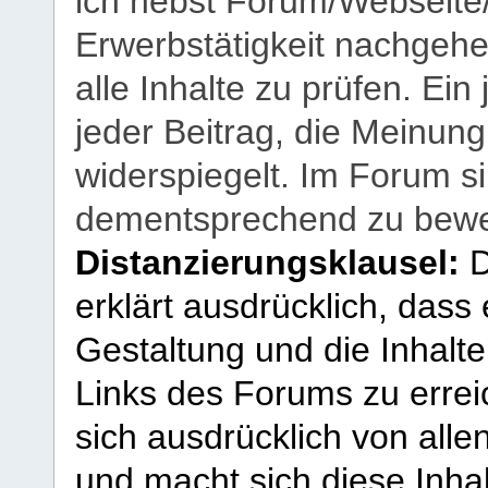
ich nebst Forum/Webseite
Erwerbstätigkeit nachgehen
alle Inhalte zu prüfen. Ein
jeder Beitrag, die Meinun
widerspiegelt. Im Forum si
dementsprechend zu bewe
Distanzierungsklausel:
D
erklärt ausdrücklich, dass e
Gestaltung und die Inhalte
Links des Forums zu erreic
sich ausdrücklich von allen
und macht sich diese Inhal