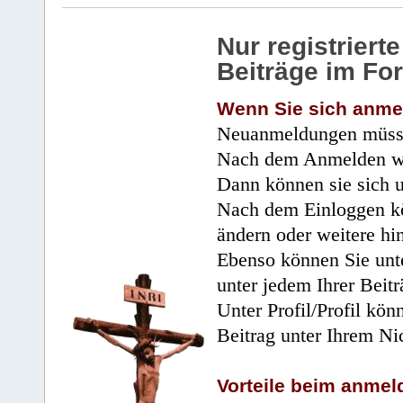
Nur registrier
Beiträge im Fo
Wenn Sie sich anme
Neuanmeldungen müsse
Nach dem Anmelden wir
Dann können sie sich 
Nach dem Einloggen kö
ändern oder weitere hi
Ebenso können Sie unte
unter jedem Ihrer Beitr
Unter Profil/Profil kön
Beitrag unter Ihrem Ni
Vorteile beim anmel