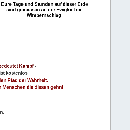
Eure Tage und Stunden auf dieser Erde
sind gemessen an der Ewigkeit ein
Wimpernschlag.
bedeutet Kampf
-
 ist kostenlos
.
den Pfad der Wahrheit,
an Menschen die diesen gehn!
n.