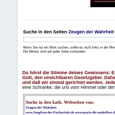
Suche
in den Seiten
Zeugen der Wahrheit
Wenn Sie nur ein Wort suchen, sollte es nicht links in der Me
Die Menüs sind auf jeder Seite vorhanden.
.
Du hörst die Stimme deines Gewissens: Es 
Gott, den unsichtbaren Gesetzgeber. Daher
und daß wir einmal gerichtet werden. Jeder
eine Schranke, die uns vom Himmel oder der H
Suche in den kath. Webseiten von:
Zeugen der Wahrheit
www.Jungfrau-der-Eucharistie.de
www.maria-die-makellose.d