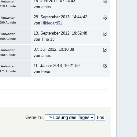
16. Juni 2012, 07:24:43
 Antworten
718 Aufrufe
von
amos
28. September 2013, 14:44:42
 Antworten
590 Aufrufe
von
Hildegard51
13. September 2012, 19:52:48
 Antworten
869 Aufrufe
von
Tina 13
07. Juli 2012, 10:10:38
 Antworten
880 Aufrufe
von
amos
11. Januar 2018, 10:21:59
 Antworten
471 Aufrufe
von Fesa
Gehe zu: