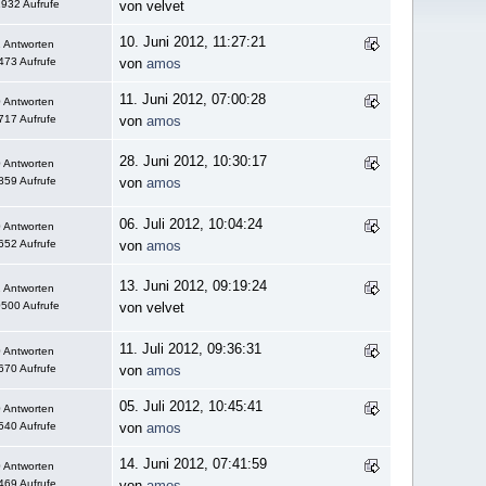
932 Aufrufe
von velvet
10. Juni 2012, 11:27:21
 Antworten
473 Aufrufe
von
amos
11. Juni 2012, 07:00:28
 Antworten
717 Aufrufe
von
amos
28. Juni 2012, 10:30:17
 Antworten
859 Aufrufe
von
amos
06. Juli 2012, 10:04:24
 Antworten
652 Aufrufe
von
amos
13. Juni 2012, 09:19:24
 Antworten
500 Aufrufe
von velvet
11. Juli 2012, 09:36:31
 Antworten
670 Aufrufe
von
amos
05. Juli 2012, 10:45:41
 Antworten
540 Aufrufe
von
amos
14. Juni 2012, 07:41:59
 Antworten
469 Aufrufe
von
amos