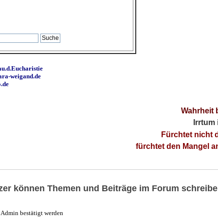
u.d.Eucharistie
ara-weigand.de
o.de
Wahrheit 
Irrtum
Fürchtet nicht 
fürchtet den Mangel 
utzer können Themen und Beiträge im Forum schreibe
Admin bestätigt werden