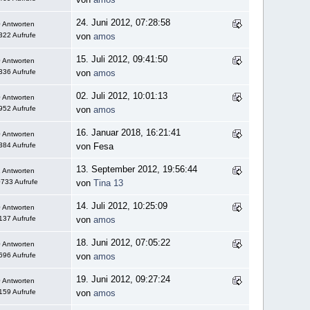
24. Juni 2012, 07:28:58
 Antworten
322 Aufrufe
von
amos
15. Juli 2012, 09:41:50
 Antworten
336 Aufrufe
von
amos
02. Juli 2012, 10:01:13
 Antworten
952 Aufrufe
von
amos
16. Januar 2018, 16:21:41
 Antworten
384 Aufrufe
von Fesa
13. September 2012, 19:56:44
 Antworten
733 Aufrufe
von
Tina 13
14. Juli 2012, 10:25:09
 Antworten
137 Aufrufe
von
amos
18. Juni 2012, 07:05:22
 Antworten
696 Aufrufe
von
amos
19. Juni 2012, 09:27:24
 Antworten
159 Aufrufe
von
amos