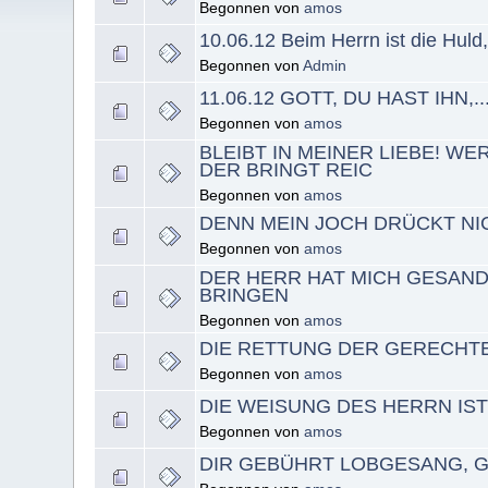
Begonnen von
amos
10.06.12 Beim Herrn ist die Huld, b
Begonnen von
Admin
11.06.12 GOTT, DU HAST IHN,..
Begonnen von
amos
BLEIBT IN MEINER LIEBE! WER
DER BRINGT REIC
Begonnen von
amos
DENN MEIN JOCH DRÜCKT NIC
Begonnen von
amos
DER HERR HAT MICH GESAND
BRINGEN
Begonnen von
amos
DIE RETTUNG DER GERECHT
Begonnen von
amos
DIE WEISUNG DES HERRN IS
Begonnen von
amos
DIR GEBÜHRT LOBGESANG, G