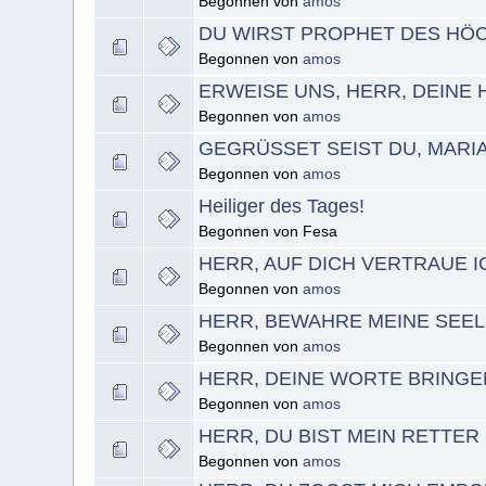
Begonnen von
amos
DU WIRST PROPHET DES HÖ
Begonnen von
amos
ERWEISE UNS, HERR, DEINE 
Begonnen von
amos
GEGRÜSSET SEIST DU, MARIA
Begonnen von
amos
Heiliger des Tages!
Begonnen von Fesa
HERR, AUF DICH VERTRAUE I
Begonnen von
amos
HERR, BEWAHRE MEINE SEEL
Begonnen von
amos
HERR, DEINE WORTE BRING
Begonnen von
amos
HERR, DU BIST MEIN RETTER
Begonnen von
amos