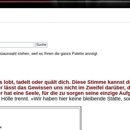
nüauswahl stehen, weil es Ihnen die ganze Palette anzeigt.
lobt, tadelt oder quält dich. Diese Stimme kannst du
 lässt das Gewissen uns nicht im Zweifel darüber, d
 hat eine Seele, für die zu sorgen seine einzige Aufg
ölle trennt. »Wir haben hier keine bleibende Stätte, so
e