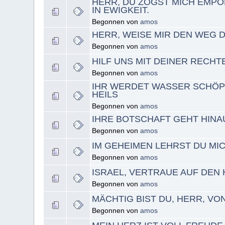
HERR, DU ZOGST MICH EMPOR
IN EWIGKEIT.
Begonnen von
amos
HERR, WEISE MIR DEN WEG 
Begonnen von
amos
HILF UNS MIT DEINER RECHT
Begonnen von
amos
IHR WERDET WASSER SCHÖP
HEILS
Begonnen von
amos
IHRE BOTSCHAFT GEHT HINAU
Begonnen von
amos
IM GEHEIMEN LEHRST DU MI
Begonnen von
amos
ISRAEL, VERTRAUE AUF DEN
Begonnen von
amos
MÄCHTIG BIST DU, HERR, V
Begonnen von
amos