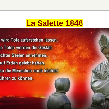
La Salette 1846