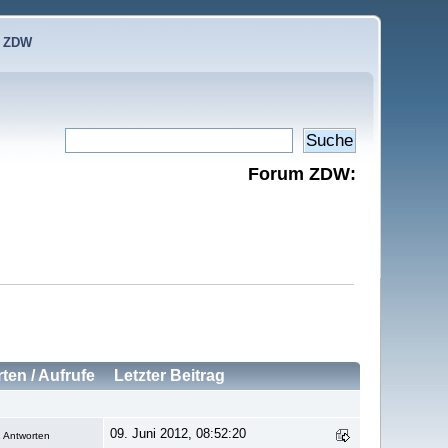
e ZDW
Forum ZDW:
rten
/
Aufrufe
Letzter Beitrag
09. Juni 2012, 08:52:20
 Antworten