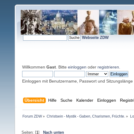
Webseite ZDW
Willkommen
Gast
. Bitte
einloggen
oder
registrieren
.
Einloggen mit Benutzername, Passwort und Sitzungslänge
Übersicht
Hilfe
Suche
Kalender
Einloggen
Registr
Forum ZDW
»
Christsein - Mystik - Gaben, Charismen, Früchte.
»
Lo
Seiten: [
1
]
Nach unten