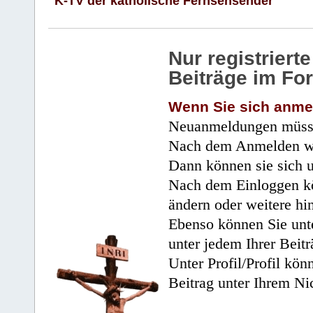
K-TV der katholische Fernsehsender
Nur registrier
Beiträge im Fo
Wenn Sie sich anme
Neuanmeldungen müsse
Nach dem Anmelden wir
Dann können sie sich 
Nach dem Einloggen kö
ändern oder weitere hi
Ebenso können Sie unte
unter jedem Ihrer Beitr
Unter Profil/Profil kön
Beitrag unter Ihrem Ni