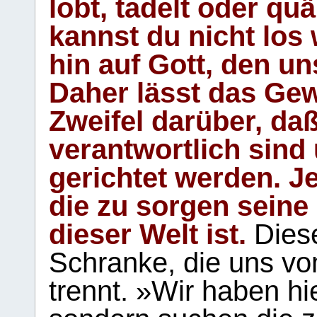
lobt, tadelt oder qu
kannst du nicht los 
hin auf Gott, den u
Daher lässt das Gew
Zweifel darüber, daß
verantwortlich sind
gerichtet werden. Je
die zu sorgen seine
dieser Welt ist.
Diese
Schranke, die uns vo
trennt. »Wir haben hi