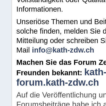
Informationen.
Unseriöse Themen und Beit
solche finden, melden Sie d
Mitteilung oder schreiben S
Mail
info@kath-zdw.ch
Machen Sie das Forum Ze
kath
Freunden bekannt:
forum.kath-zdw.ch
Auf die Veröffentlichung 
Forumsbeiträge habe ich al