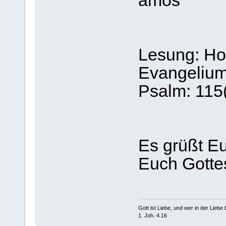
amos
Lesung: Ho
Evangelium
Psalm: 115
Es grüßt E
Euch Gotte
Gott ist Liebe, und wer in der Liebe bl
1. Joh. 4.16