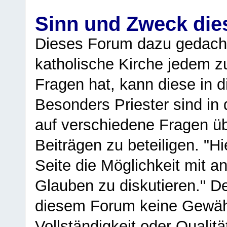
Sinn und Zweck di
Dieses Forum dazu gedacht
katholische Kirche jedem z
Fragen hat, kann diese in 
Besonders Priester sind in
auf verschiedene Fragen ü
Beiträgen zu beteiligen. "H
Seite die Möglichkeit mit 
Glauben zu diskutieren." D
diesem Forum keine Gewähr f
Vollständigkeit oder Qualitä