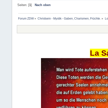
Seiten: [
1
]
Nach oben
Forum ZDW
»
Christsein - Mystik - Gaben, Charismen, Früchte.
»
Lo
La S