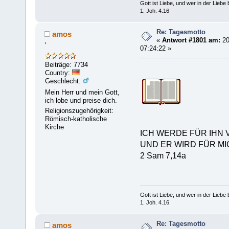
Gott ist Liebe, und wer in der Liebe bl
1. Joh. 4.16
Re: Tagesmotto
amos
«
Antwort #1801 am:
20
'
07:24:22 »
Beiträge: 7734
Country:
Geschlecht:
Mein Herr und mein Gott,
ich lobe und preise dich.
Religionszugehörigkeit:
Römisch-katholische
Kirche
ICH WERDE FÜR IHN 
UND ER WIRD FÜR MI
2 Sam 7,14a
Gott ist Liebe, und wer in der Liebe bl
1. Joh. 4.16
Re: Tagesmotto
amos