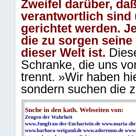
Zweifel darüber, daß
verantwortlich sind
gerichtet werden. Je
die zu sorgen seine
dieser Welt ist.
Diese
Schranke, die uns vo
trennt. »Wir haben hi
sondern suchen die z
Suche in den kath. Webseiten von:
Zeugen der Wahrheit
www.Jungfrau-der-Eucharistie.de
www.maria-die
www.barbara-weigand.de
www.adoremus.de
www.