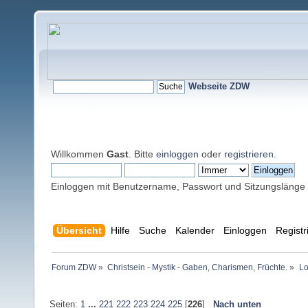
Webseite ZDW
Willkommen
Gast
. Bitte
einloggen
oder
registrieren
.
Einloggen mit Benutzername, Passwort und Sitzungslänge
Übersicht
Hilfe
Suche
Kalender
Einloggen
Registr
Forum ZDW
»
Christsein - Mystik - Gaben, Charismen, Früchte.
»
Lo
Seiten:
1
...
221
222
223
224
225
[
226
]
Nach unten