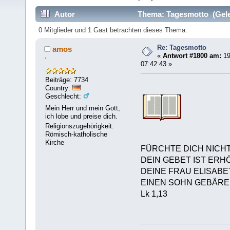
Autor
Thema: Tagesmotto (Gele
0 Mitglieder und 1 Gast betrachten dieses Thema.
Re: Tagesmotto
amos
«
Antwort #1800 am:
19
'
07:42:43 »
Beiträge: 7734
Country:
Geschlecht:
Mein Herr und mein Gott,
ich lobe und preise dich.
Religionszugehörigkeit:
Römisch-katholische
Kirche
FÜRCHTE DICH NICHT
DEIN GEBET IST ER
DEINE FRAU ELISABE
EINEN SOHN GEBÄRE
Lk 1,13