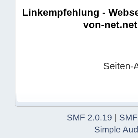
Linkempfehlung - Webse
von-net.net
Seiten-
SMF 2.0.19
|
SMF
Simple Aud