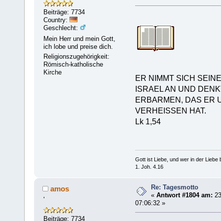
Beiträge: 7734
Country:
Geschlecht:
Mein Herr und mein Gott,
ich lobe und preise dich.
Religionszugehörigkeit:
Römisch-katholische
Kirche
ER NIMMT SICH SEIN
ISRAEL AN UND DENK
ERBARMEN, DAS ER 
VERHEISSEN HAT.
Lk 1,54
Gott ist Liebe, und wer in der Liebe bl
1. Joh. 4.16
Re: Tagesmotto
amos
«
Antwort #1804 am:
23
'
07:06:32 »
Beiträge: 7734