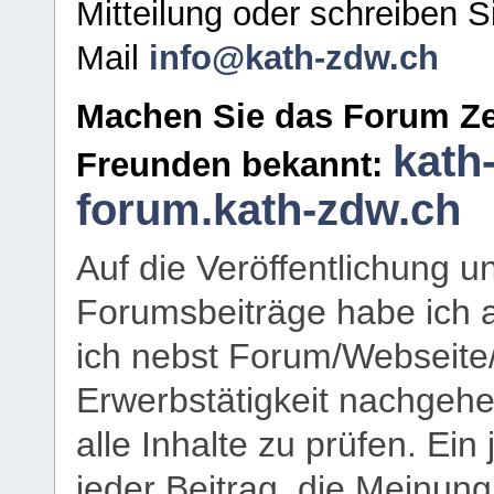
Mitteilung oder schreiben S
Mail
info@kath-zdw.ch
Machen Sie das Forum Ze
kath
Freunden bekannt:
forum.kath-zdw.ch
Auf die Veröffentlichung 
Forumsbeiträge habe ich al
ich nebst Forum/Webseite
Erwerbstätigkeit nachgehen
alle Inhalte zu prüfen. Ein
jeder Beitrag, die Meinun