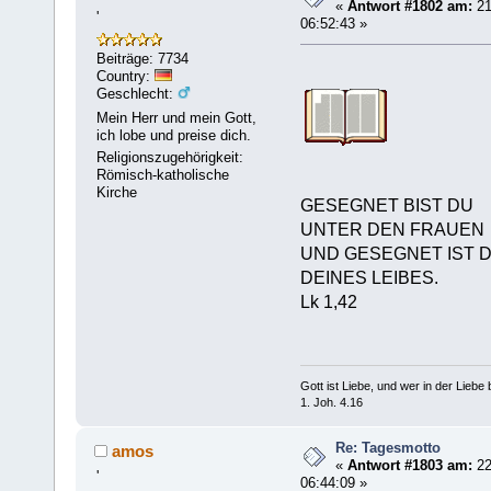
«
Antwort #1802 am:
21
'
06:52:43 »
Beiträge: 7734
Country:
Geschlecht:
Mein Herr und mein Gott,
ich lobe und preise dich.
Religionszugehörigkeit:
Römisch-katholische
Kirche
GESEGNET BIST DU
UNTER DEN FRAUEN
UND GESEGNET IST 
DEINES LEIBES.
Lk 1,42
Gott ist Liebe, und wer in der Liebe bl
1. Joh. 4.16
Re: Tagesmotto
amos
«
Antwort #1803 am:
22
'
06:44:09 »