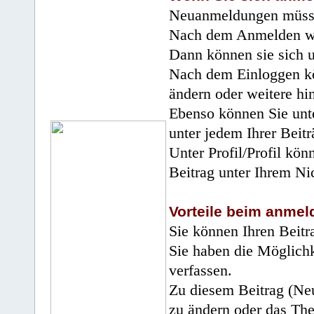
Neuanmeldungen müsse
Nach dem Anmelden wir
Dann können sie sich 
Nach dem Einloggen kö
ändern oder weitere hi
Ebenso können Sie unte
unter jedem Ihrer Beitr
Unter Profil/Profil kön
Beitrag unter Ihrem Ni
Vorteile beim anmel
Sie können Ihren Beitr
Sie haben die Möglichk
verfassen.
Zu diesem Beitrag (Neu
zu ändern oder das Th