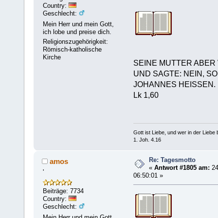
Country:
Geschlecht:
Mein Herr und mein Gott,
ich lobe und preise dich.
Religionszugehörigkeit:
Römisch-katholische
Kirche
SEINE MUTTER ABER
UND SAGTE: NEIN, S
JOHANNES HEISSEN.
Lk 1,60
Gott ist Liebe, und wer in der Liebe bl
1. Joh. 4.16
Re: Tagesmotto
amos
«
Antwort #1805 am:
24
'
06:50:01 »
Beiträge: 7734
Country:
Geschlecht:
Mein Herr und mein Gott,