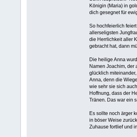
Königin (Maria) in go
dich gesegnet für ewi
So hochfeierlich feier
allerseligsten Jungfr
die Herrlichkeit aller
gebracht hat, dann mü
Die heilige Anna wurd
Namen Joachim, der a
glücklich miteinander
Anna, denn die Wiege, 
wie sehr sie sich auc
Hoffnung, dass der Her
Tränen. Das war ein 
Es sollte noch ärger 
in böser Weise zurüc
Zuhause fortlief und i