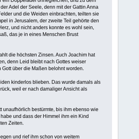
ar ein Doppeladel ohnegleichen, und zu dem
der Adel der Seele, denn mit der Gattin Anna
elder und die Weiden einbrachten, teilten sie
mpel in Jerusalem, der zweite Teil gehörte den
erz, und nicht anders konnte es wohl sein,
saß, das je in eines Menschen Brust
zahlt die höchsten Zinsen. Auch Joachim hat
en, denn Leid bleibt nach Gottes weiser
 Gott über die Maßen belohnt worden.
beiden kinderlos blieben. Das wurde damals als
ück, weil er nach damaliger Ansicht als
t unaufhörlich bestürmte, bis ihm ebenso wie
n habe und dass der Himmel ihm ein Kind
ten Zeiten.
tgegen und rief ihm schon von weitem