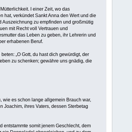
ütterlichkeit. I einer Zeit, wo das
oren hat, verkündet Sankt Anna den Wert und die
 und Auszeichnung zu empfinden und großmütig
uen mit Recht voll Vertrauen und
esmutter das Leben zu geben, ihr Lehrerin und
aber erhabenen Beruf.
beten: „O Gott, du hast dich gewürdigt, der
Leben zu schenken; gewähre uns gnädig, die
u, wie es schon lange allgemein Brauch war,
gen Joachim, ihres Vaters, dessen Sterbetag
nd entstammte somit jenem Geschlecht, dem