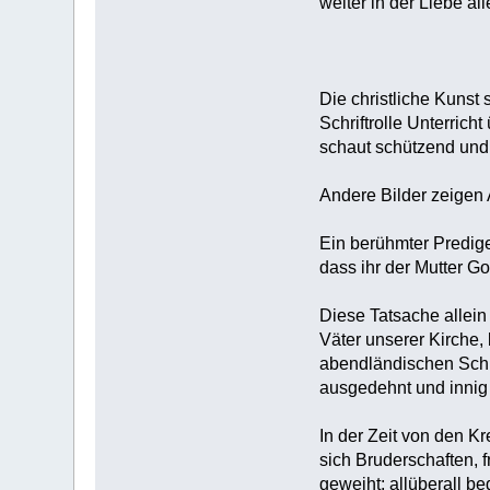
weiter in der Liebe al
Die christliche Kunst 
Schriftrolle Unterrich
schaut schützend und 
Andere Bilder zeigen 
Ein berühmter Predige
dass ihr der Mutter G
Diese Tatsache allein
Väter unserer Kirche,
abendländischen Schr
ausgedehnt und innig 
In der Zeit von den K
sich Bruderschaften, 
geweiht; allüberall b