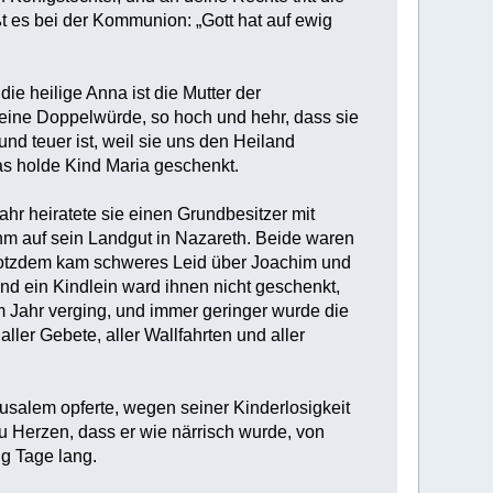
t es bei der Kommunion: „Gott hat auf ewig
die heilige Anna ist die Mutter der
 eine Doppelwürde, so hoch und hehr, dass sie
und teuer ist, weil sie uns den Heiland
as holde Kind Maria geschenkt.
r heiratete sie einen Grundbesitzer mit
m auf sein Landgut in Nazareth. Beide waren
 Trotzdem kam schweres Leid über Joachim und
und ein Kindlein ward ihnen nicht geschenkt,
m Jahr verging, und immer geringer wurde die
ller Gebete, aller Wallfahrten und aller
usalem opferte, wegen seiner Kinderlosigkeit
 Herzen, dass er wie närrisch wurde, von
ig Tage lang.