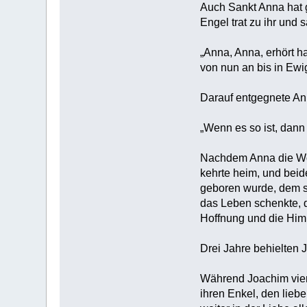
Auch Sankt Anna hat g
Engel trat zu ihr und s
„Anna, Anna, erhört h
von nun an bis in Ewig
Darauf entgegnete Ann
„Wenn es so ist, dann
Nachdem Anna die Wort
kehrte heim, und beid
geboren wurde, dem s
das Leben schenkte, d
Hoffnung und die Himm
Drei Jahre behielten
Während Joachim vier
ihren Enkel, den lieb