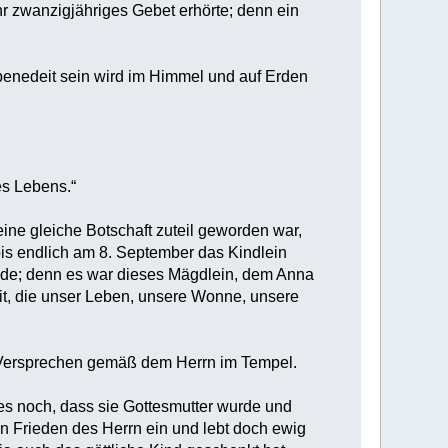
hr zwanzigjähriges Gebet erhörte; denn ein
ebenedeit sein wird im Himmel und auf Erden
es Lebens.“
ne gleiche Botschaft zuteil geworden war,
bis endlich am 8. September das Kindlein
de; denn es war dieses Mägdlein, dem Anna
it, die unser Leben, unsere Wonne, unsere
m Versprechen gemäß dem Herrn im Tempel.
es noch, dass sie Gottesmutter wurde und
den Frieden des Herrn ein und lebt doch ewig