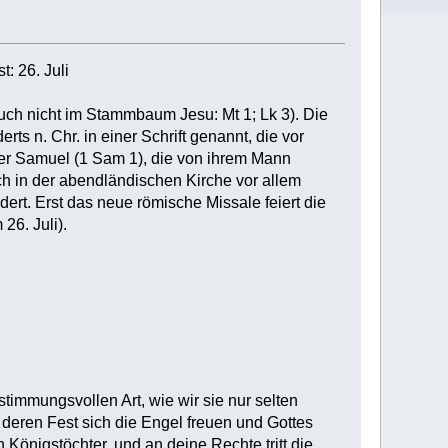
t: 26. Juli
uch nicht im Stammbaum Jesu: Mt 1; Lk 3). Die
n. Chr. in einer Schrift genannt, die vor
ter Samuel (1 Sam 1), die von ihrem Mann
ch in der abendländischen Kirche vor allem
ert. Erst das neue römische Missale feiert die
26. Juli).
timmungsvollen Art, wie wir sie nur selten
 deren Fest sich die Engel freuen und Gottes
n Königstöchter, und an deine Rechte tritt die