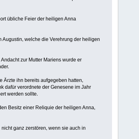
rt übliche Feier der heiligen Anna
n Augustin, welche die Verehrung der heiligen
en Andacht zur Mutter Mariens wurde er
nder.
ie Ärzte ihn bereits aufgegeben hatten,
k dafür verordnete der Genesene im Jahr
ert werden sollte.
den Besitz einer Reliquie der heiligen Anna,
nicht ganz zerstören, wenn sie auch in