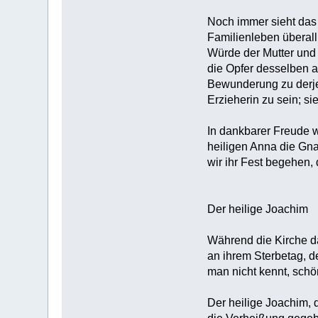
Noch immer sieht das k
Familienleben überall 
Würde der Mutter und 
die Opfer desselben a
Bewunderung zu derjen
Erzieherin zu sein; s
In dankbarer Freude w
heiligen Anna die Gn
wir ihr Fest begehen, 
Der heilige Joachim
Während die Kirche da
an ihrem Sterbetag, de
man nicht kennt, schö
Der heilige Joachim,