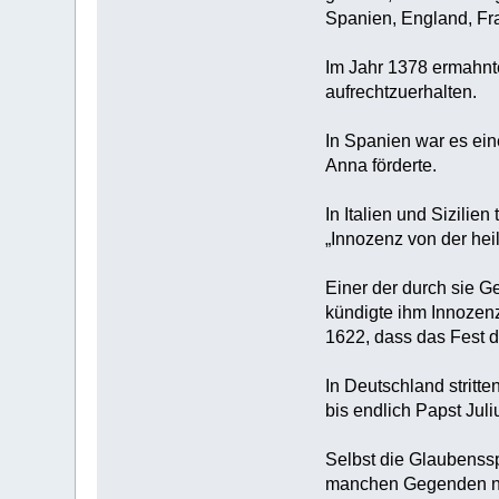
Spanien, England, Fran
Im Jahr 1378 ermahnte
aufrechtzuerhalten.
In Spanien war es ein
Anna förderte.
In Italien und Sizilie
„Innozenz von der hei
Einer der durch sie Ge
kündigte ihm Innozen
1622, dass das Fest de
In Deutschland stritt
bis endlich Papst Juli
Selbst die Glaubenssp
manchen Gegenden nic