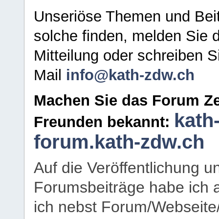
Unseriöse Themen und Beit
solche finden, melden Sie d
Mitteilung oder schreiben S
Mail
info@kath-zdw.ch
Machen Sie das Forum Ze
kath
Freunden bekannt:
forum.kath-zdw.ch
Auf die Veröffentlichung 
Forumsbeiträge habe ich al
ich nebst Forum/Webseite