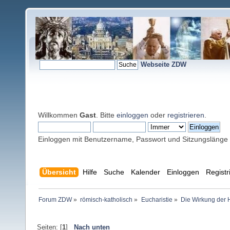
Webseite ZDW
Willkommen
Gast
. Bitte
einloggen
oder
registrieren
.
Einloggen mit Benutzername, Passwort und Sitzungslänge
Übersicht
Hilfe
Suche
Kalender
Einloggen
Registr
Forum ZDW
»
römisch-katholisch
»
Eucharistie
»
Die Wirkung der 
Seiten: [
1
]
Nach unten