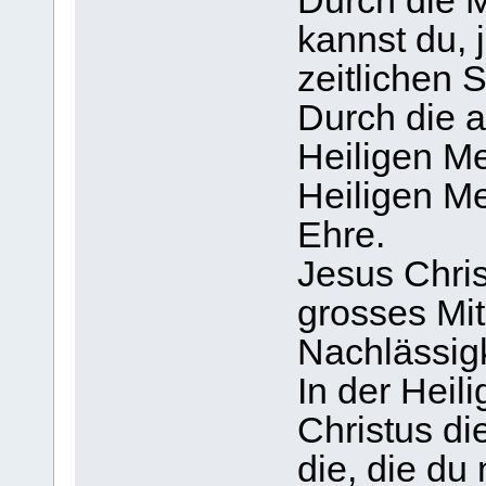
Durch die M
kannst du, 
zeitlichen 
Durch die 
Heiligen M
Heiligen Me
Ehre.
Jesus Chris
grosses Mit
Nachlässig
In der Heil
Christus di
die, die du