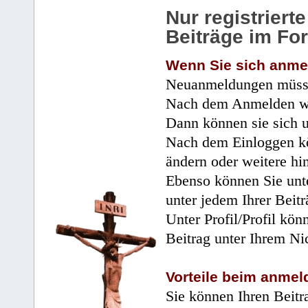
Nur registrier
Beiträge im Fo
Wenn Sie sich anme
Neuanmeldungen müsse
Nach dem Anmelden wir
Dann können sie sich 
Nach dem Einloggen kö
ändern oder weitere hi
Ebenso können Sie unte
unter jedem Ihrer Beitr
Unter Profil/Profil kön
Beitrag unter Ihrem Ni
Vorteile beim anmel
Sie können Ihren Beitr