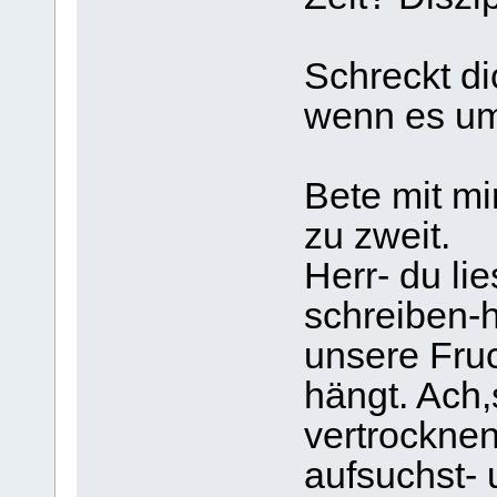
Schreckt di
wenn es um
Bete mit mi
zu zweit.
Herr- du li
schreiben-h
unsere Fru
hängt. Ach,
vertrocknen
aufsuchst- 