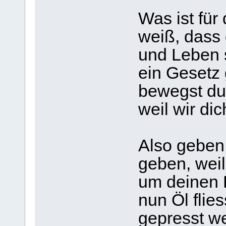
Was ist für
weiß, dass
und Leben 
ein Gesetz 
bewegst du 
weil wir dic
Also geben 
geben, weil
um deinen R
nun Öl flie
gepresst we