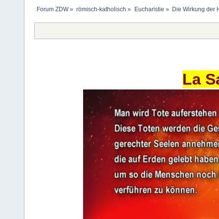
Forum ZDW
»
römisch-katholisch
»
Eucharistie
»
Die Wirkung der 
La S