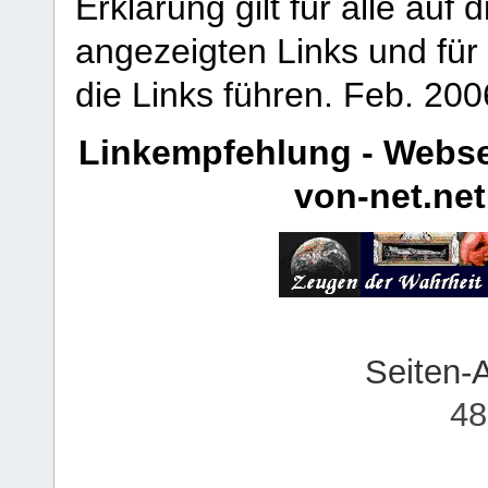
Erklärung gilt für alle au
angezeigten Links und für 
die Links führen.
Feb. 200
Linkempfehlung - Webse
von-net.net
Seiten-
48