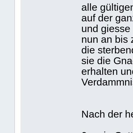
alle gültig
auf der gan
und giesse
nun an bis 
die sterbe
sie die Gn
erhalten un
Verdammnis
Nach der h