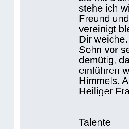
stehe ich w
Freund und 
vereinigt b
Dir weiche.
Sohn vor s
demütig, d
einführen w
Himmels. 
Heiliger Fr
Talente