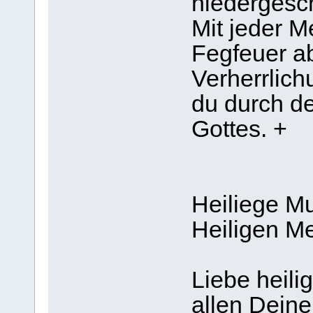
niedergesc
Mit jeder M
Fegfeuer ab
Verherrlich
du durch d
Gottes. +
Heiliege Mu
Heiligen M
Liebe heilig
allen Deine