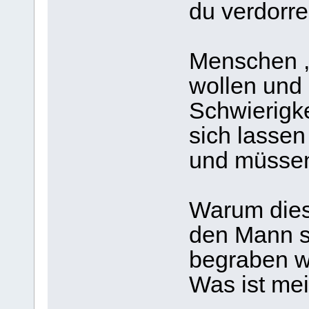
du verdorre
Menschen ,d
wollen und n
Schwierigke
sich lassen 
und müssen
Warum dies
den Mann st
begraben wi
Was ist me