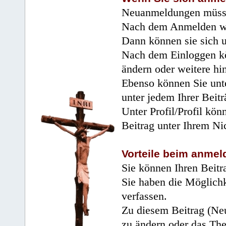
Neuanmeldungen müsse
Nach dem Anmelden wir
Dann können sie sich 
Nach dem Einloggen kö
ändern oder weitere hi
Ebenso können Sie unte
unter jedem Ihrer Beitr
Unter Profil/Profil kön
Beitrag unter Ihrem Ni
Vorteile beim anmel
Sie können Ihren Beitr
Sie haben die Möglichk
verfassen.
Zu diesem Beitrag (Neu
zu ändern oder das Th