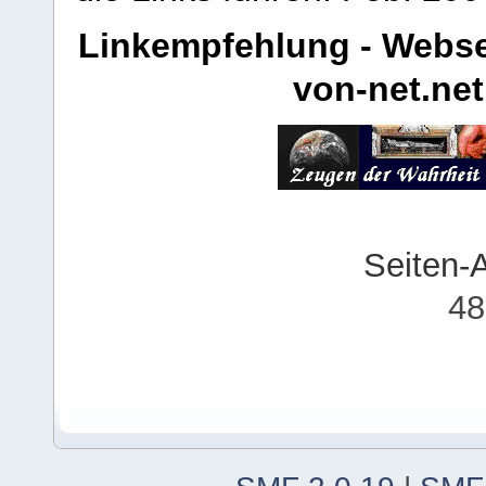
Linkempfehlung - Webse
von-net.net
Seiten-
48