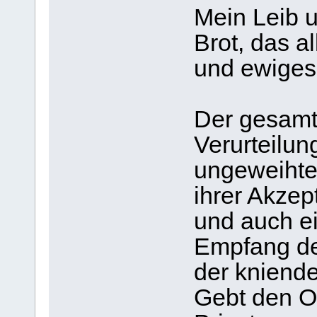
Mein Leib u
Brot, das 
und ewiges
Der gesamte
Verurteilung
ungeweihte
ihrer Akzep
und auch e
Empfang de
der knien
Gebt den Or