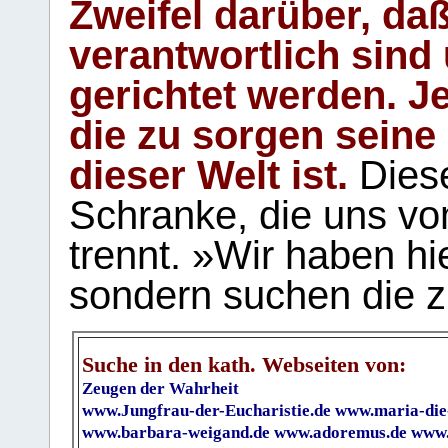
Zweifel darüber, daß
verantwortlich sind
gerichtet werden. Je
die zu sorgen seine
dieser Welt ist.
Diese
Schranke, die uns vo
trennt. »Wir haben hi
sondern suchen die z
Suche in den kath. Webseiten von:
Zeugen der Wahrheit
www.Jungfrau-der-Eucharistie.de
www.maria-die
www.barbara-weigand.de
www.adoremus.de
www.