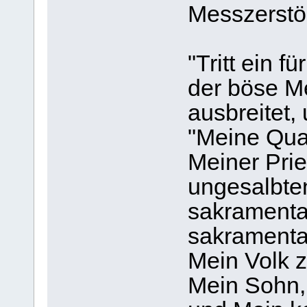
Messzerstö
"Tritt ein f
der böse M
ausbreitet,
"Meine Qual
Meiner Prie
ungesalbte
sakramenta
sakramenta
Mein Volk z
Mein Sohn, 