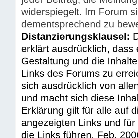
widerspiegelt. Im Forum si
dementsprechend zu bewe
Distanzierungsklausel:
D
erklärt ausdrücklich, dass e
Gestaltung und die Inhalte
Links des Forums zu erreic
sich ausdrücklich von allen
und macht sich diese Inhal
Erklärung gilt für alle au
angezeigten Links und für 
die Links führen.
Feb. 200