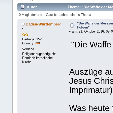
Autor
Thema: "Die Waffe der Me
0 Mitglieder und 1 Gast betrachten dieses Thema.
"Die Waffe der Messze
Baden-Württemberg
Folgen"
'
«
am:
21. Oktober 2016, 09:4
Beiträge: 152
"Die Waffe
Country:
Verdana
Religionszugehörigkeit:
Römisch-katholische
Kirche
Auszüge au
Jesus Chri
Imprimatur)
Was heute f