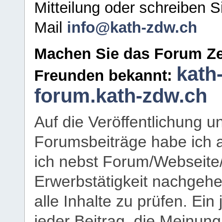
Mitteilung oder schreiben S
Mail
info@kath-zdw.ch
Machen Sie das Forum Ze
kath
Freunden bekannt:
forum.kath-zdw.ch
Auf die Veröffentlichung 
Forumsbeiträge habe ich al
ich nebst Forum/Webseite
Erwerbstätigkeit nachgehen
alle Inhalte zu prüfen. Ein
jeder Beitrag, die Meinun