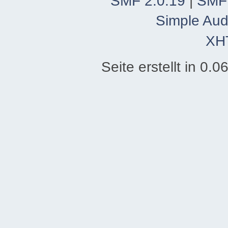
SMF 2.0.19
|
SMF
Simple Aud
XH
Seite erstellt in 0