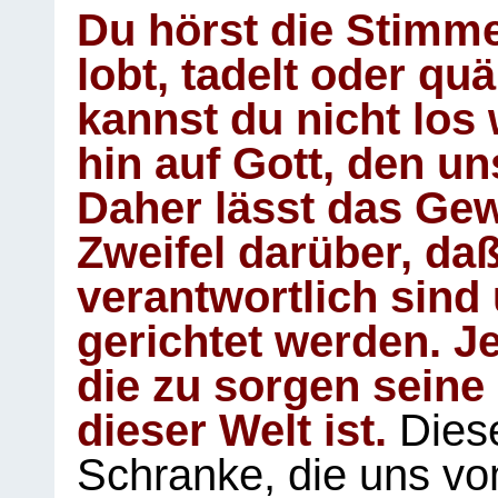
Du hörst die Stimm
lobt, tadelt oder qu
kannst du nicht los 
hin auf Gott, den u
Daher lässt das Gew
Zweifel darüber, daß
verantwortlich sind
gerichtet werden. Je
die zu sorgen seine
dieser Welt ist.
Diese
Schranke, die uns vo