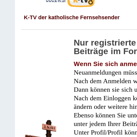
www.k-tv.at
K-TV der katholische Fernsehsender
Nur registrier
Beiträge im Fo
Wenn Sie sich anme
Neuanmeldungen müsse
Nach dem Anmelden wir
Dann können sie sich 
Nach dem Einloggen kö
ändern oder weitere hi
Ebenso können Sie unte
unter jedem Ihrer Beitr
Unter Profil/Profil kön