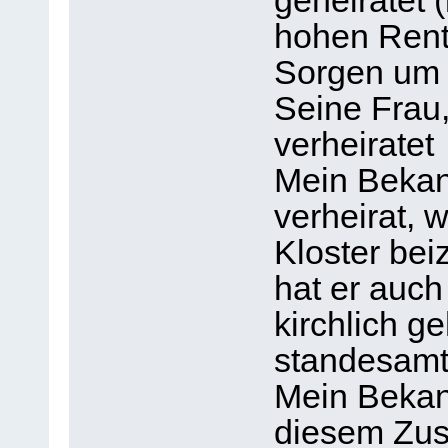
geheiratet (
hohen Rent
Sorgen um 
Seine Frau
verheiratet
Mein Bekann
verheirat, 
Kloster bei
hat er auch
kirchlich ge
standesamtl
Mein Bekann
diesem Zus