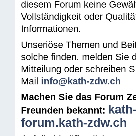
diesem Forum keine Gewähr f
Vollständigkeit oder Qualitä
Informationen.
Unseriöse Themen und Beit
solche finden, melden Sie d
Mitteilung oder schreiben S
Mail
info@kath-zdw.ch
Machen Sie das Forum Ze
kath
Freunden bekannt:
forum.kath-zdw.ch