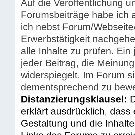
Auf die Veröffentlichung 
Forumsbeiträge habe ich al
ich nebst Forum/Webseite
Erwerbstätigkeit nachgehen
alle Inhalte zu prüfen. Ein
jeder Beitrag, die Meinun
widerspiegelt. Im Forum si
dementsprechend zu bewe
Distanzierungsklausel:
D
erklärt ausdrücklich, dass e
Gestaltung und die Inhalte