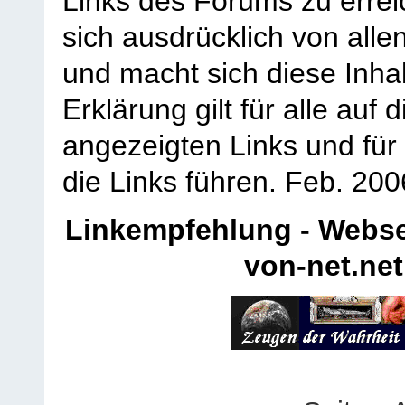
Links des Forums zu erreic
sich ausdrücklich von allen
und macht sich diese Inhal
Erklärung gilt für alle au
angezeigten Links und für 
die Links führen.
Feb. 200
Linkempfehlung - Webse
von-net.net