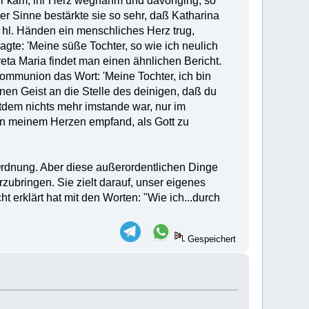
 ihr kam, ihr Herz wegnahm und davonging, so
er Sinne bestärkte sie so sehr, daß Katharina
en hl. Händen ein menschliches Herz trug,
agte: 'Meine süße Tochter, so wie ich neulich
eta Maria findet man einen ähnlichen Bericht.
Kommunion das Wort: 'Meine Tochter, ich bin
en Geist an die Stelle des deinigen, daß du
tdem nichts mehr imstande war, nur im
 in meinem Herzen empfand, als Gott zu
rdnung. Aber diese außerordentlichen Dinge
zubringen. Sie zielt darauf, unser eigenes
t erklärt hat mit den Worten: "Wie ich...durch
Gespeichert