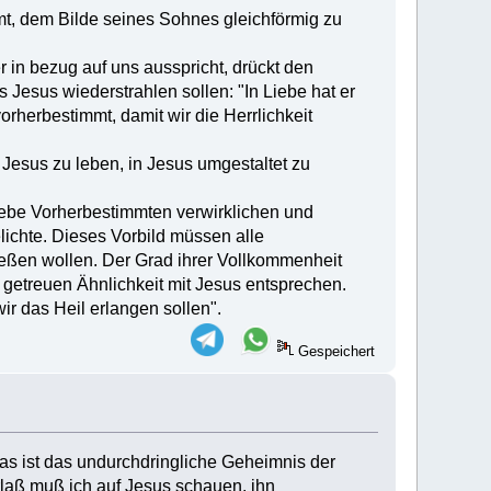
mmt, dem Bilde seines Sohnes gleichförmig zu
r in bezug auf uns ausspricht, drückt den
 Jesus wiederstrahlen sollen: "In Liebe hat er
rherbestimmt, damit wir die Herrlichkeit
Jesus zu leben, in Jesus umgestaltet zu
iebe Vorherbestimmten verwirklichen und
lichte. Dieses Vorbild müssen alle
eßen wollen. Der Grad ihrer Vollkommenheit
 getreuen Ähnlichkeit mit Jesus entsprechen.
 das Heil erlangen sollen".
Gespeichert
Das ist das undurchdringliche Geheimnis der
laß muß ich auf Jesus schauen, ihn