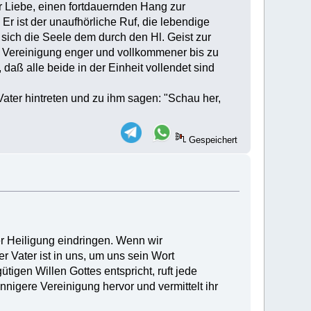
r Liebe, einen fortdauernden Hang zur
. Er ist der unaufhörliche Ruf, die lebendige
sich die Seele dem durch den Hl. Geist zur
Vereinigung enger und vollkommener bis zu
 daß alle beide in der Einheit vollendet sind
ater hintreten und zu ihm sagen: "Schau her,
Gespeichert
 Heiligung eindringen. Wenn wir
 Vater ist in uns, um uns sein Wort
igen Willen Gottes entspricht, ruft jede
nigere Vereinigung hervor und vermittelt ihr