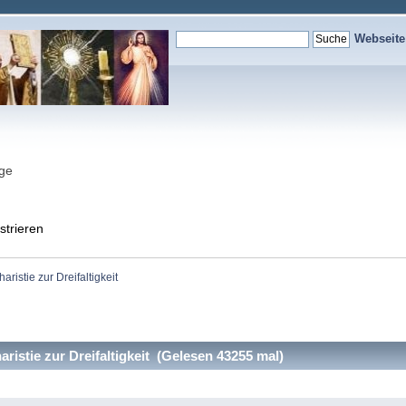
Webseit
nge
strieren
ristie zur Dreifaltigkeit
istie zur Dreifaltigkeit (Gelesen 43255 mal)