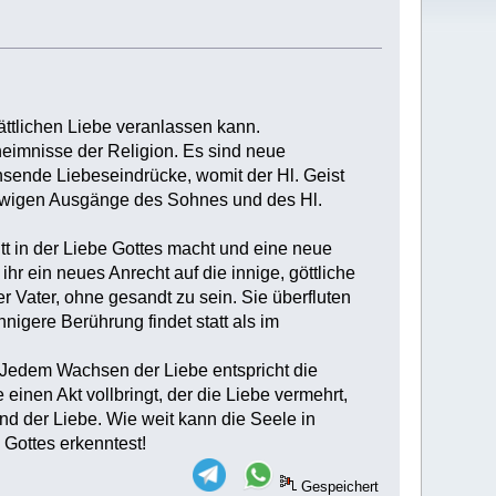
ättlichen Liebe veranlassen kann.
heimnisse der Religion. Es sind neue
hsende Liebeseindrücke, womit der Hl. Geist
r ewigen Ausgänge des Sohnes und des Hl.
tt in der Liebe Gottes macht und eine neue
hr ein neues Anrecht auf die innige, göttliche
r Vater, ohne gesandt zu sein. Sie überfluten
nigere Berührung findet statt als im
 Jedem Wachsen der Liebe entspricht die
einen Akt vollbringt, der die Liebe vermehrt,
 und der Liebe. Wie weit kann die Seele in
Gottes erkenntest!
Gespeichert