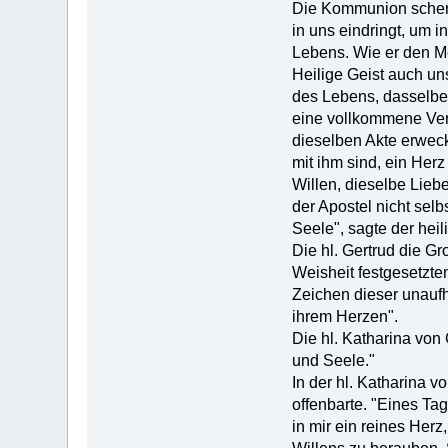
Die Kommunion schenkt
in uns eindringt, um 
Lebens. Wie er den Me
Heilige Geist auch un
des Lebens, dasselbe
eine vollkommene Ver
dieselben Akte erweck
mit ihm sind, ein Her
Willen, dieselbe Liebe
der Apostel nicht selbs
Seele", sagte der heil
Die hl. Gertrud die Gr
Weisheit festgesetzte
Zeichen dieser unaufh
ihrem Herzen".
Die hl. Katharina von
und Seele."
In der hl. Katharina 
offenbarte. "Eines Tag
in mir ein reines Herz