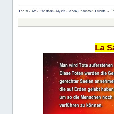
Forum ZDW
»
Christsein - Mystik - Gaben, Charismen, Früchte.
»
Eh
La S