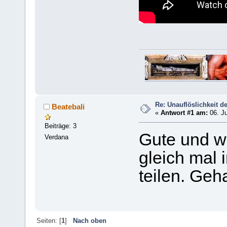
Re: Unauflöslichkeit d
Beatebali
«
Antwort #1 am:
06. Ju
Beiträge: 3
Gute und w
Verdana
gleich mal
teilen. Geh
Seiten: [
1
]
Nach oben