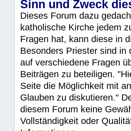
Sinn und Zweck di
Dieses Forum dazu gedacht
katholische Kirche jedem z
Fragen hat, kann diese in 
Besonders Priester sind in
auf verschiedene Fragen ü
Beiträgen zu beteiligen. "H
Seite die Möglichkeit mit 
Glauben zu diskutieren." D
diesem Forum keine Gewähr f
Vollständigkeit oder Qualitä