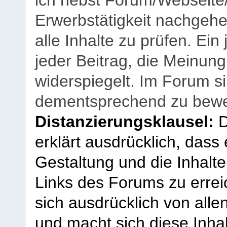
ich nebst Forum/Webseite
Erwerbstätigkeit nachgehen
alle Inhalte zu prüfen. Ein
jeder Beitrag, die Meinun
widerspiegelt. Im Forum si
dementsprechend zu bewe
Distanzierungsklausel:
D
erklärt ausdrücklich, dass e
Gestaltung und die Inhalte
Links des Forums zu erreic
sich ausdrücklich von allen
und macht sich diese Inhal