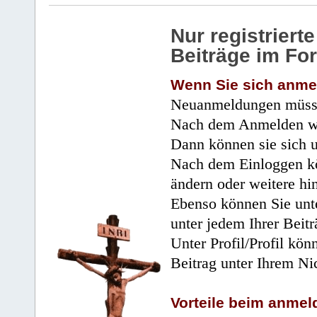
Nur registrier
Beiträge im Fo
Wenn Sie sich anme
Neuanmeldungen müsse
Nach dem Anmelden wir
Dann können sie sich 
Nach dem Einloggen kö
ändern oder weitere hi
Ebenso können Sie unte
unter jedem Ihrer Beitr
Unter Profil/Profil kön
Beitrag unter Ihrem Ni
Vorteile beim anmel