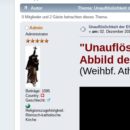
Autor
Thema: Unauflöslichkeit 
0 Mitglieder und 2 Gäste betrachten dieses Thema.
Unauflöslichkeit der E
Admin
«
am:
02. Dezember 201
Administrator
"Unauflös
Abbild de
(Weihbf. At
Beiträge: 1095
Country:
Geschlecht:
Religionszugehörigkeit:
Römisch-katholische
Kirche