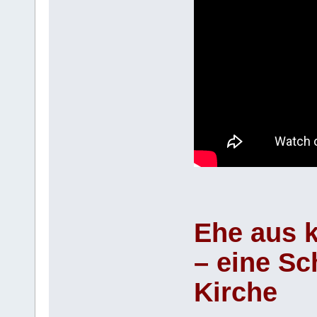
Ehe aus k
– eine Sc
Kirche