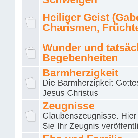
Heiliger Geist (Gab
Charismen, Frücht
Wunder und tatsäc
Begebenheiten
Barmherzigkeit
Die Barmherzigkeit Gotte
Jesus Christus
Zeugnisse
Glaubenszeugnisse. Hier
Sie Ihr Zeugnis veröffentl