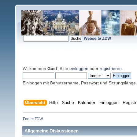
Webseite ZDW
Willkommen
Gast
. Bitte
einloggen
oder
registrieren
.
Einloggen mit Benutzername, Passwort und Sitzungslänge
Übersicht
Hilfe
Suche
Kalender
Einloggen
Registr
Forum ZDW
Allgemeine Diskussionen