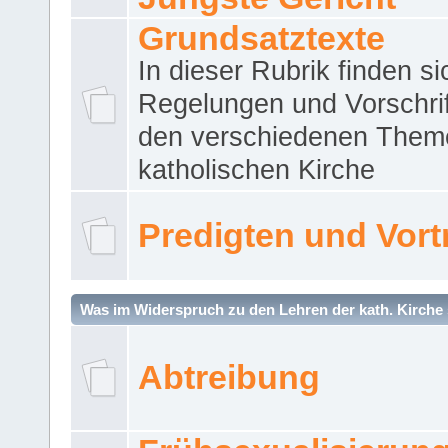
Grundsatztexte
In dieser Rubrik finden si
Regelungen und Vorschri
den verschiedenen Them
katholischen Kirche
Predigten und Vort
Was im Widerspruch zu den Lehren der kath. Kirche 
Abtreibung