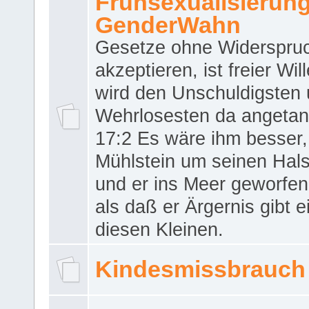
Frühsexualisierun
GenderWahn
Gesetze ohne Widerspru
akzeptieren, ist freier Wil
wird den Unschuldigsten
Wehrlosesten da angeta
17:2 Es wäre ihm besser,
Mühlstein um seinen Hals
und er ins Meer geworfen
als daß er Ärgernis gibt 
diesen Kleinen.
Kindesmissbrauch