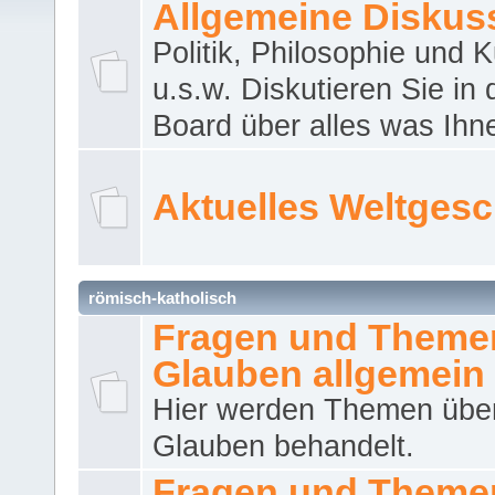
Allgemeine Diskus
Politik, Philosophie und K
u.s.w. Diskutieren Sie in
Board über alles was Ihnen
Aktuelles Weltges
römisch-katholisch
Fragen und Theme
Glauben allgemein
Hier werden Themen übe
Glauben behandelt.
Fragen und Theme