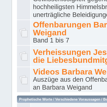
hochheiligsten Himmelsbr
unerträgliche Beleidigung
Offenbarungen Bar
Weigand
Band 1 bis 7
Verheissungen Jes
die Liebesbundmitg
Videos Barbara We
Auszüge aus den Offenb
an Barbara Weigand
Prophetische Worte / Verschiedene Voraussagen / B