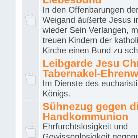
In den Offenbarungen de
Weigand äußerte Jesus 
wieder Sein Verlangen, m
treuen Kindern der katho
Kirche einen Bund zu sch
Leibgarde Jesu Chri
Tabernakel-Ehren
Im Dienste des eucharist
Königs.
Sühnezug gegen d
Handkommunion
Ehrfurchtslosigkeit und
Gewissenlosigkeit gegen