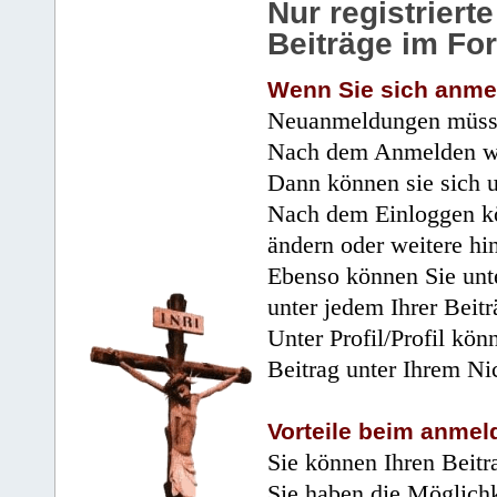
Nur registrier
Beiträge im Fo
Wenn Sie sich anme
Neuanmeldungen müsse
Nach dem Anmelden wir
Dann können sie sich 
Nach dem Einloggen kö
ändern oder weitere hi
Ebenso können Sie unte
unter jedem Ihrer Beitr
Unter Profil/Profil kön
Beitrag unter Ihrem Ni
Vorteile beim anmel
Sie können Ihren Beitr
Sie haben die Möglichk