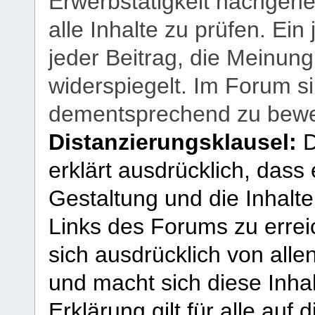
Erwerbstätigkeit nachgehen
alle Inhalte zu prüfen. Ein
jeder Beitrag, die Meinun
widerspiegelt. Im Forum si
dementsprechend zu bewe
Distanzierungsklausel:
D
erklärt ausdrücklich, dass e
Gestaltung und die Inhalte
Links des Forums zu erreic
sich ausdrücklich von allen
und macht sich diese Inhal
Erklärung gilt für alle au