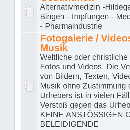
Alternativmedizin -Hildeg
Bingen - Impfungen - Me
- Pharmaindustrie
Fotogalerie / Videos
Musik
Weltliche oder christliche
Fotos und Videos. Die V
von Bildern, Texten, Vid
Musik ohne Zustimmung 
Urhebers ist in vielen Fäl
Verstoß gegen das Urheb
KEINE ANSTÖSSIGEN 
BELEIDIGENDE