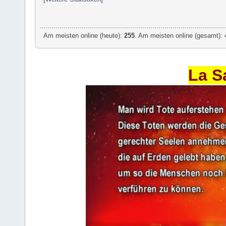
Am meisten online (heute):
255
. Am meisten online (gesamt): 
La S