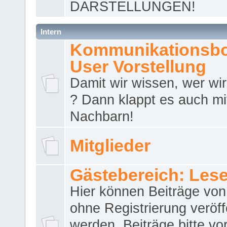
DARSTELLUNGEN!
Intern
Kommunikationsbo
User Vorstellung
Damit wir wissen, wer wir 
? Dann klappt es auch m
Nachbarn!
Mitglieder
Gästebereich: Lese
Hier können Beiträge vo
ohne Registrierung veröff
werden. Beiträge bitte vo