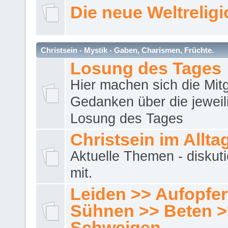
Die neue Weltrelig
Christsein - Mystik - Gaben, Charismen, Früchte.
Losung des Tages
Hier machen sich die Mitg
Gedanken über die jeweil
Losung des Tages
Christsein im Allta
Aktuelle Themen - diskuti
mit.
Leiden >> Aufopfe
Sühnen >> Beten >
Schweigen