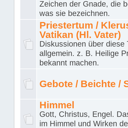
Zeichen der Gnade, die b
was sie bezeichnen.
Priestertum / Klerus
Vatikan (Hl. Vater)
Diskussionen über dies
allgemein. z. B. Heilige P
bekannt machen.
Gebote / Beichte /
Himmel
Gott, Christus, Engel. D
im Himmel und Wirken de