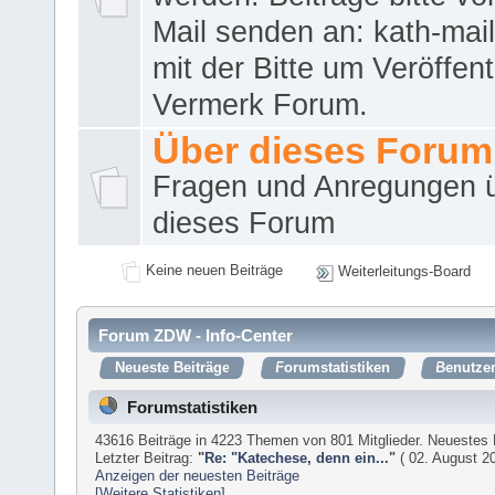
Mail senden an: kath-ma
mit der Bitte um Veröffent
Vermerk Forum.
Über dieses Forum
Fragen und Anregungen 
dieses Forum
Keine neuen Beiträge
Weiterleitungs-Board
Forum ZDW - Info-Center
Neueste Beiträge
Forumstatistiken
Benutzer
Forumstatistiken
43616 Beiträge in 4223 Themen von 801 Mitglieder. Neuestes 
Letzter Beitrag:
"
Re: "Katechese, denn ein...
"
( 02. August 20
Anzeigen der neuesten Beiträge
[Weitere Statistiken]