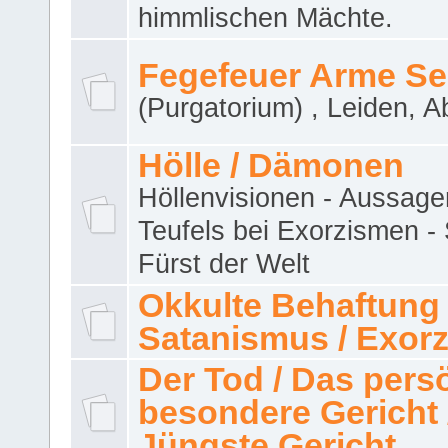
himmlischen Mächte.
Fegefeuer Arme Se
(Purgatorium) , Leiden, A
Hölle / Dämonen
Höllenvisionen - Aussage
Teufels bei Exorzismen -
Fürst der Welt
Okkulte Behaftung 
Satanismus / Exor
Der Tod / Das pers
besondere Gericht 
Jüngste Gericht