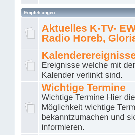
Empfehlungen
Aktuelles K-TV- E
Radio Horeb, Gloria.
Kalenderereigniss
Ereignisse welche mit d
Kalender verlinkt sind.
Wichtige Termine
Wichtige Termine Hier die
Möglichkeit wichtige Term
bekanntzumachen und si
informieren.