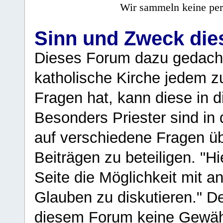
Wir sammeln keine per
Sinn und Zweck di
Dieses Forum dazu gedacht
katholische Kirche jedem z
Fragen hat, kann diese in 
Besonders Priester sind in
auf verschiedene Fragen ü
Beiträgen zu beteiligen. "H
Seite die Möglichkeit mit 
Glauben zu diskutieren." D
diesem Forum keine Gewähr f