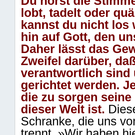
Du hörst die Stimm
lobt, tadelt oder qu
kannst du nicht los 
hin auf Gott, den u
Daher lässt das Gew
Zweifel darüber, daß
verantwortlich sind
gerichtet werden. Je
die zu sorgen seine
dieser Welt ist.
Diese
Schranke, die uns vo
trennt. »Wir haben hi