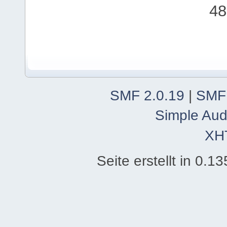
48
SMF 2.0.19
|
SMF
Simple Aud
XH
Seite erstellt in 0.