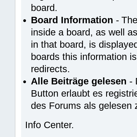
board.
Board Information
- The
inside a board, as well a
in that board, is displayed
boards this information is
redirects.
Alle Beiträge gelesen
- 
Button erlaubt es registri
des Forums als gelesen 
Info Center.