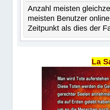
Anzahl meisten gleichze
meisten Benutzer onlin
Zeitpunkt als dies der Fa
La S