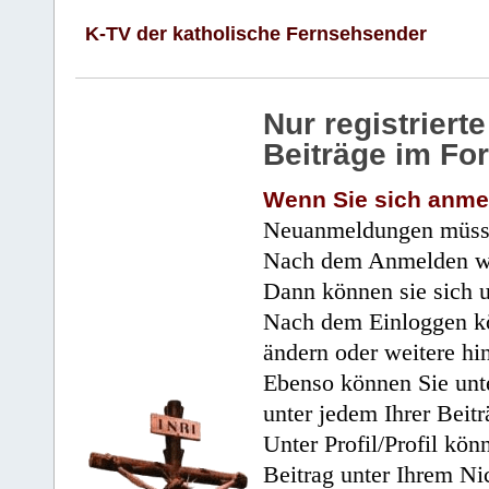
K-TV der katholische Fernsehsender
Nur registrier
Beiträge im Fo
Wenn Sie sich anme
Neuanmeldungen müsse
Nach dem Anmelden wir
Dann können sie sich 
Nach dem Einloggen kö
ändern oder weitere hi
Ebenso können Sie unte
unter jedem Ihrer Beitr
Unter Profil/Profil kön
Beitrag unter Ihrem Ni