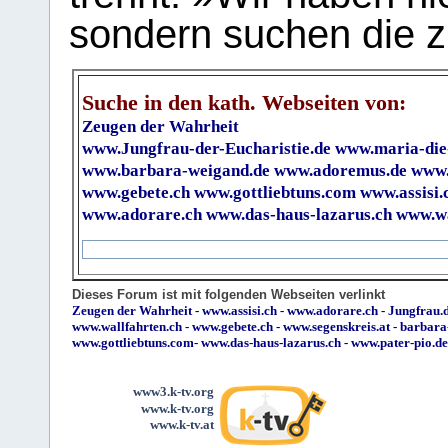
sondern suchen die z
Suche in den kath. Webseiten von:
Zeugen der Wahrheit
www.Jungfrau-der-Eucharistie.de
www.maria-die
www.barbara-weigand.de
www.adoremus.de
www.
www.gebete.ch
www.gottliebtuns.com
www.assisi.
www.adorare.ch
www.das-haus-lazarus.ch
www.wa
Dieses Forum ist mit folgenden Webseiten verlinkt
Zeugen der Wahrheit
-
www.assisi.ch
-
www.adorare.ch
-
Jungfrau.d
www.wallfahrten.ch
-
www.gebete.ch
-
www.segenskreis.at
-
barbara
www.gottliebtuns.com
-
www.das-haus-lazarus.ch
-
www.pater-pio.de
www3.k-tv.org
www.k-tv.org
www.k-tv.at