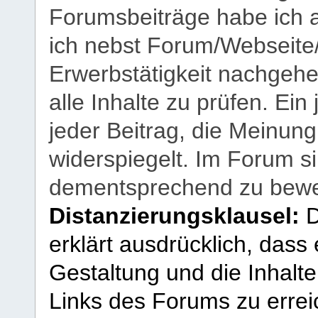
Forumsbeiträge habe ich al
ich nebst Forum/Webseite
Erwerbstätigkeit nachgehen
alle Inhalte zu prüfen. Ein
jeder Beitrag, die Meinun
widerspiegelt. Im Forum si
dementsprechend zu bewe
Distanzierungsklausel:
D
erklärt ausdrücklich, dass e
Gestaltung und die Inhalte
Links des Forums zu erreic