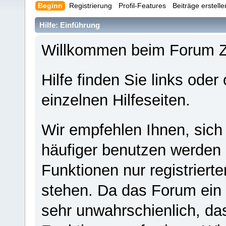
Beginn
Registrierung
Profil-Features
Beiträge erstell
Hilfe: Einführung
Willkommen beim Forum 
Hilfe finden Sie links oder
einzelnen Hilfeseiten.
Wir empfehlen Ihnen, sich
häufiger benutzen werden - 
Funktionen nur registriert
stehen. Da das Forum ein s
sehr unwahrschienlich, da