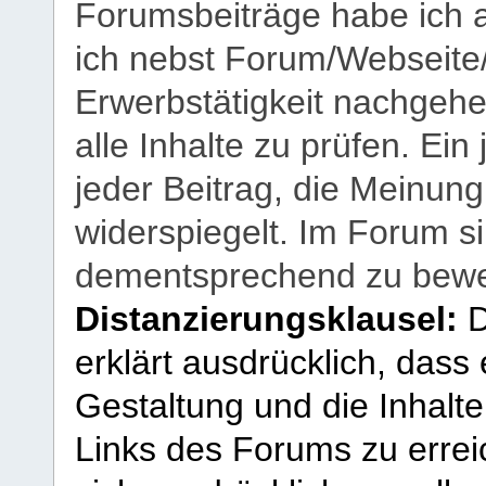
Forumsbeiträge habe ich al
ich nebst Forum/Webseite
Erwerbstätigkeit nachgehen
alle Inhalte zu prüfen. Ein
jeder Beitrag, die Meinun
widerspiegelt. Im Forum si
dementsprechend zu bewe
Distanzierungsklausel:
D
erklärt ausdrücklich, dass e
Gestaltung und die Inhalte
Links des Forums zu erreic