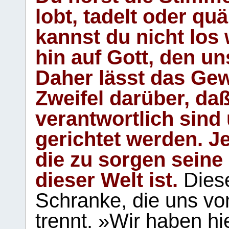
lobt, tadelt oder qu
kannst du nicht los 
hin auf Gott, den u
Daher lässt das Gew
Zweifel darüber, daß
verantwortlich sind
gerichtet werden. Je
die zu sorgen seine
dieser Welt ist.
Diese
Schranke, die uns vo
trennt. »Wir haben hi