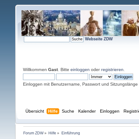
Webseite ZDW
Willkommen
Gast
. Bitte
einloggen
oder
registrieren
.
Einloggen mit Benutzername, Passwort und Sitzungslänge
Übersicht
Hilfe
Suche
Kalender
Einloggen
Registr
Forum ZDW
»
Hilfe
»
Einführung