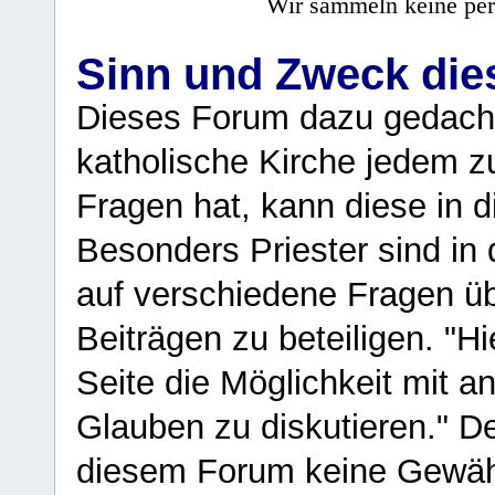
Wir sammeln keine per
Sinn und Zweck di
Dieses Forum dazu gedacht
katholische Kirche jedem z
Fragen hat, kann diese in 
Besonders Priester sind in
auf verschiedene Fragen ü
Beiträgen zu beteiligen. "H
Seite die Möglichkeit mit 
Glauben zu diskutieren." D
diesem Forum keine Gewähr f