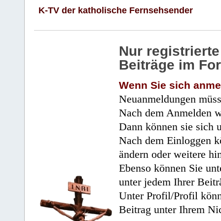
K-TV der katholische Fernsehsender
Nur registrier
Beiträge im Fo
Wenn Sie sich anme
Neuanmeldungen müsse
Nach dem Anmelden wir
Dann können sie sich 
Nach dem Einloggen kö
ändern oder weitere hi
Ebenso können Sie unte
unter jedem Ihrer Beitr
Unter Profil/Profil kön
Beitrag unter Ihrem Ni