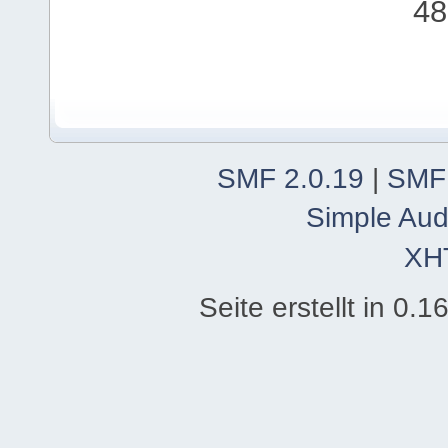
48
SMF 2.0.19
|
SMF
Simple Aud
XH
Seite erstellt in 0