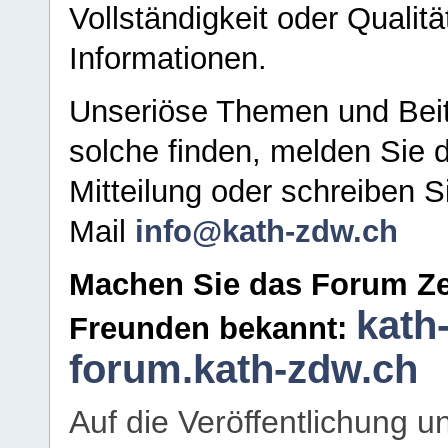
Vollständigkeit oder Qualitä
Informationen.
Unseriöse Themen und Beit
solche finden, melden Sie d
Mitteilung oder schreiben S
Mail
info@kath-zdw.ch
Machen Sie das Forum Ze
kath
Freunden bekannt:
forum.kath-zdw.ch
Auf die Veröffentlichung 