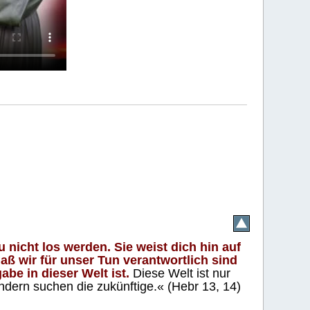
 nicht los werden. Sie weist dich hin auf
aß wir für unser Tun verantwortlich sind
abe in dieser Welt ist.
Diese Welt ist nur
ndern suchen die zukünftige.« (Hebr 13, 14)