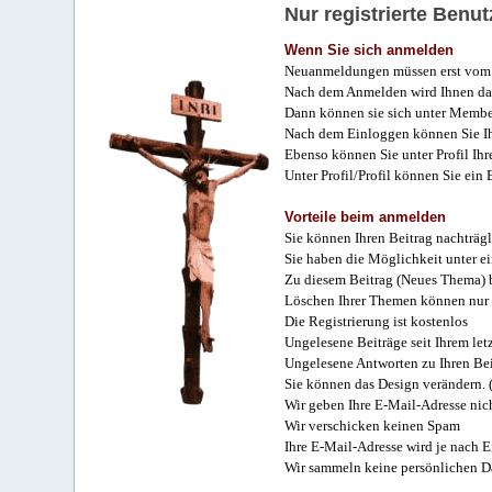
Nur registrierte Ben
Wenn Sie sich anmelden
Neuanmeldungen müssen erst vom 
Nach dem Anmelden wird Ihnen das
Dann können sie sich unter Membe
Nach dem Einloggen können Sie Ihr
Ebenso können Sie unter Profil Ihr
Unter Profil/Profil können Sie ein
Vorteile beim anmelden
Sie können Ihren Beitrag nachträgl
Sie haben die Möglichkeit unter e
Zu diesem Beitrag (Neues Thema) b
Löschen Ihrer Themen können nur 
Die Registrierung ist kostenlos
Ungelesene Beiträge seit Ihrem let
Ungelesene Antworten zu Ihren Bei
Sie können das Design verändern. 
Wir geben Ihre E-Mail-Adresse nich
Wir verschicken keinen Spam
Ihre E-Mail-Adresse wird je nach E
Wir sammeln keine persönlichen D