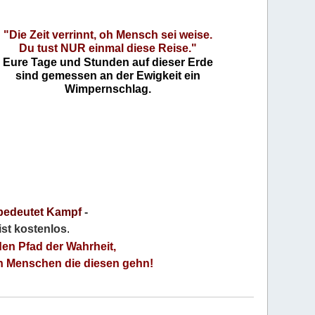
"Die Zeit verrinnt, oh Mensch sei weise.
Du tust NUR einmal diese Reise."
Eure Tage und Stunden auf dieser Erde
sind gemessen an der Ewigkeit ein
Wimpernschlag.
bedeutet Kampf
-
 ist kostenlos
.
den Pfad der Wahrheit,
an Menschen die diesen gehn!