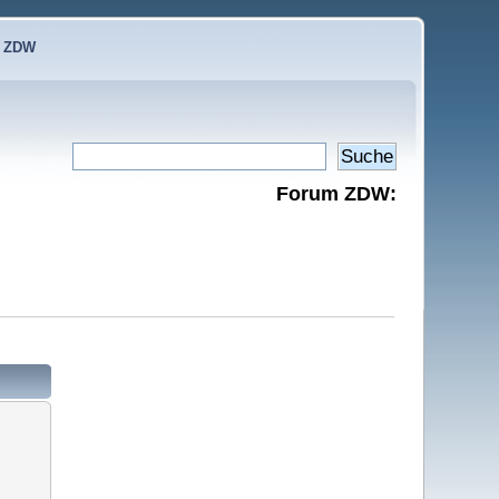
e ZDW
Forum ZDW: