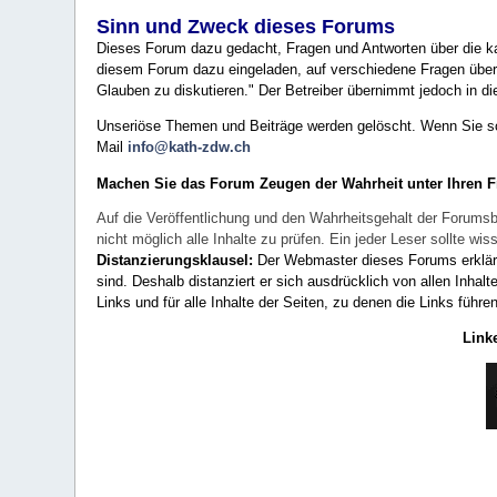
Sinn und Zweck dieses Forums
Dieses Forum dazu gedacht, Fragen und Antworten über die ka
diesem Forum dazu eingeladen, auf verschiedene Fragen über 
Glauben zu diskutieren." Der Betreiber übernimmt jedoch in die
Unseriöse Themen und Beiträge werden gelöscht. Wenn Sie solc
Mail
info@kath-zdw.ch
Machen Sie das Forum Zeugen der Wahrheit unter Ihren 
Auf die Veröffentlichung und den Wahrheitsgehalt der Forumsb
nicht möglich alle Inhalte zu prüfen. Ein jeder Leser sollte 
Distanzierungsklausel:
Der Webmaster dieses Forums erklärt a
sind. Deshalb distanziert er sich ausdrücklich von allen Inhalt
Links und für alle Inhalte der Seiten, zu denen die Links führe
Link