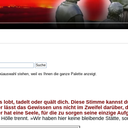
nüauswahl stehen, weil es Ihnen die ganze Palette anzeigt.
lobt, tadelt oder quält dich. Diese Stimme kannst du
 lässt das Gewissen uns nicht im Zweifel darüber, d
 hat eine Seele, für die zu sorgen seine einzige Aufg
ölle trennt. »Wir haben hier keine bleibende Stätte, so