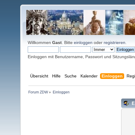
Willkommen
Gast
. Bitte
einloggen
oder
registrieren
.
Einloggen mit Benutzername, Passwort und Sitzungslä
Übersicht
Hilfe
Suche
Kalender
Einloggen
Regi
Forum ZDW
»
Einloggen
E