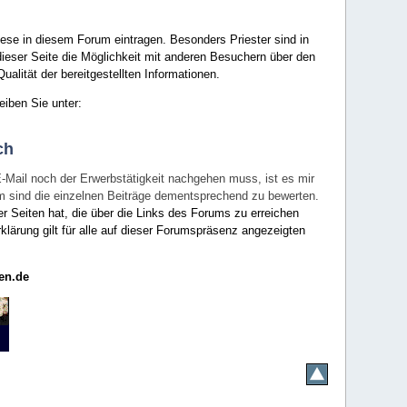
ese in diesem Forum eintragen. Besonders Priester sind in
ieser Seite die Möglichkeit mit anderen Besuchern über den
ualität der bereitgestellten Informationen.
eiben Sie unter:
ch
E-Mail noch der Erwerbstätigkeit nachgehen muss, ist es mir
rum sind die einzelnen Beiträge dementsprechend zu bewerten.
er Seiten hat, die über die Links des Forums zu erreichen
klärung gilt für alle auf dieser Forumspräsenz angezeigten
en.de