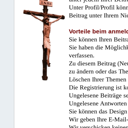
Unter Profil/Profil kön
Beitrag unter Ihrem Ni
Vorteile beim anmel
Sie können Ihren Beitr
Sie haben die Möglichk
verfassen.
Zu diesem Beitrag (Neu
zu ändern oder das Th
Löschen Ihrer Themen 
Die Registrierung ist k
Ungelesene Beiträge se
Ungelesene Antworten 
Sie können das Design 
Wir geben Ihre E-Mail-
Wir verschicken keine