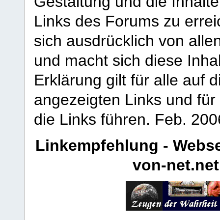
Gestaltung und die Inhalte
Links des Forums zu erreic
sich ausdrücklich von allen
und macht sich diese Inhal
Erklärung gilt für alle au
angezeigten Links und für 
die Links führen.
Feb. 200
Linkempfehlung - Webse
von-net.net