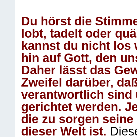
Du hörst die Stimm
lobt, tadelt oder qu
kannst du nicht los 
hin auf Gott, den u
Daher lässt das Gew
Zweifel darüber, daß
verantwortlich sind
gerichtet werden. Je
die zu sorgen seine
dieser Welt ist.
Diese