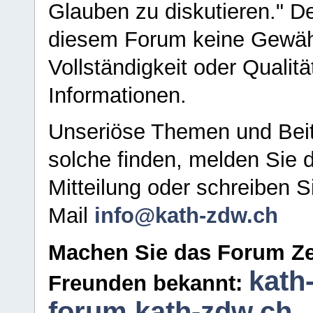
Glauben zu diskutieren." D
diesem Forum keine Gewähr f
Vollständigkeit oder Qualitä
Informationen.
Unseriöse Themen und Beit
solche finden, melden Sie d
Mitteilung oder schreiben S
Mail
info@kath-zdw.ch
Machen Sie das Forum Ze
kath
Freunden bekannt:
forum.kath-zdw.ch