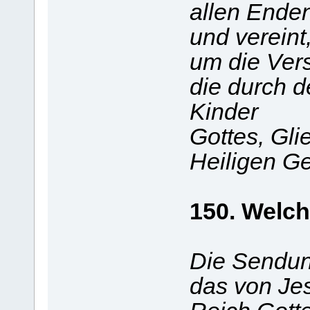
allen Ende
und vereint
um die Ver
die durch 
Kinder
Gottes, Gli
Heiligen Ge
150. Welch
Die Sendung
das von Je