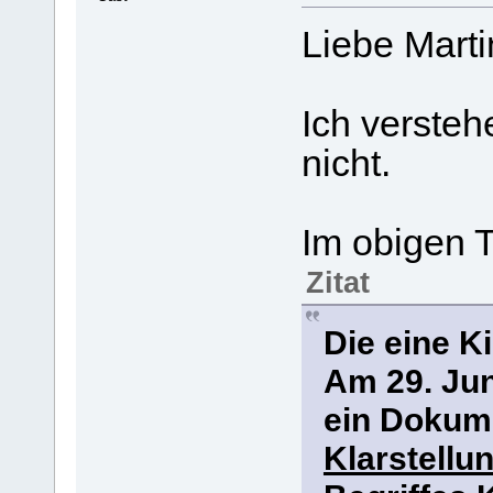
Liebe Marti
Ich versteh
nicht.
Im obigen T
Zitat
Die eine K
Am 29. Jun
ein Dokume
Klarstellu