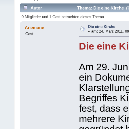
Autor
Thema: Die eine Kirche (
0 Mitglieder und 1 Gast betrachten dieses Thema.
Die eine Kirche
Anemone
«
am:
24. März 2011, 09
Gast
Die eine K
Am 29. Juni
ein Dokumen
Klarstellu
Begriffes K
fest, dass 
mehrere Kir