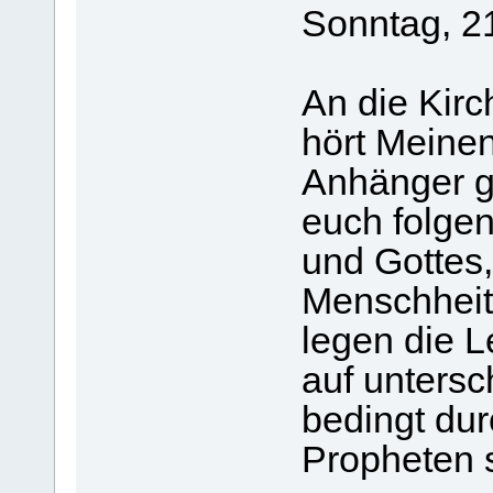
Sonntag, 2
An die Kirc
hört Meinen
Anhänger ge
euch folgen
und Gottes,
Menschheit.
legen die 
auf untersc
bedingt du
Propheten s