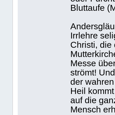
Bluttaufe (M
Andersgläub
Irrlehre se
Christi, die
Mutterkirch
Messe über
strömt! Und
der wahren 
Heil kommt 
auf die gan
Mensch erh