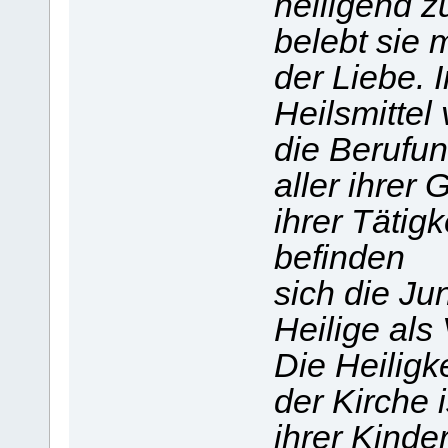
heiligend z
belebt sie m
der Liebe. I
Heilsmittel 
die Berufu
aller ihrer 
ihrer Tätigk
befinden
sich die Ju
Heilige als
Die Heiligke
der Kirche 
ihrer Kinder