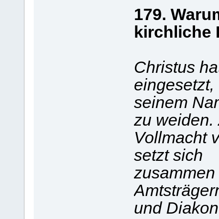
179. Warum
kirchliche
Christus ha
eingesetzt,
seinem Na
zu weiden. 
Vollmacht v
setzt sich
zusammen 
Amtsträgern
und Diakon