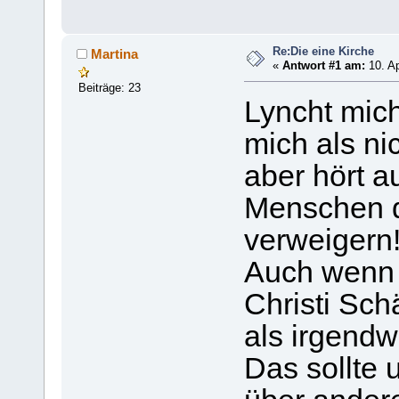
Re:Die eine Kirche
Martina
«
Antwort #1 am:
10. Ap
Beiträge: 23
Lyncht mich
mich als nic
aber hört a
Menschen d
verweigern
Auch wenn i
Christi Sc
als irgendw
Das sollte 