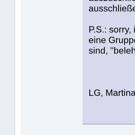
ausschließe
P.S.: sorry,
eine Gruppe
sind, "bele
LG, Martin