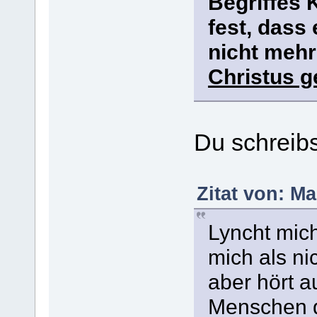
Begriffes K
fest, dass
nicht mehr
Christus g
Du schreibs
Zitat von: Ma
Lyncht mich
mich als ni
aber hört a
Menschen d