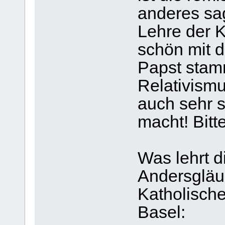
anderes sag
Lehre der 
schön mit 
Papst stamm
Relativismu
auch sehr s
macht! Bitte
Was lehrt d
Andersgläub
Katholisch
Basel: