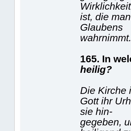
Wirklichkei
ist, die ma
Glaubens
wahrnimmt
165. In we
heilig?
Die Kirche i
Gott ihr Urh
sie hin-
gegeben, um