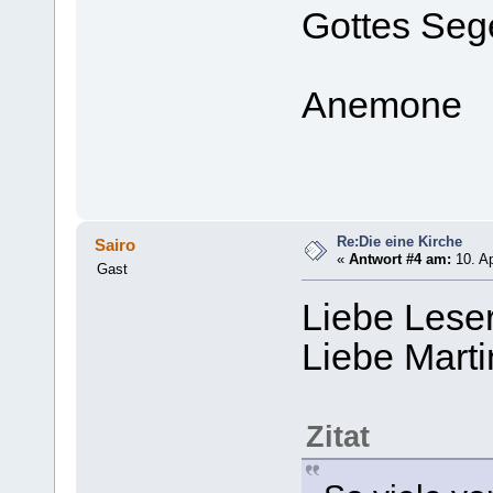
Gottes Seg
Anemone
Re:Die eine Kirche
Sairo
«
Antwort #4 am:
10. Ap
Gast
Liebe Lese
Liebe Mart
Zitat