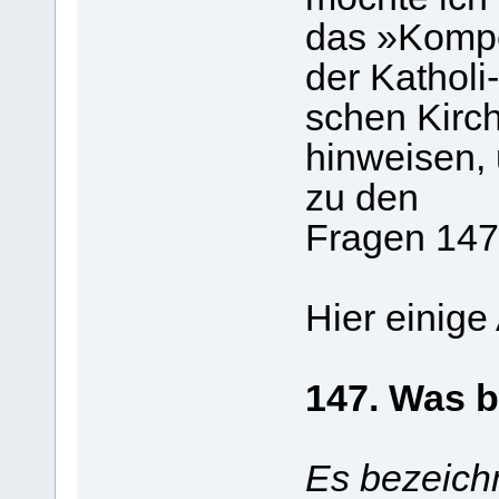
das »Komp
der Katholi-
schen Kirch
hinweisen, 
zu den
Fragen 147
Hier einige
147. Was 
Es bezeichn