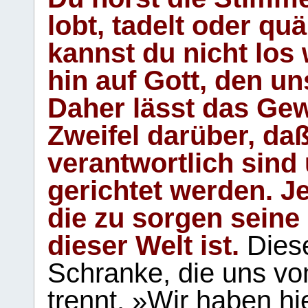
lobt, tadelt oder qu
kannst du nicht los 
hin auf Gott, den u
Daher lässt das Gew
Zweifel darüber, daß
verantwortlich sind
gerichtet werden. Je
die zu sorgen seine
dieser Welt ist.
Diese
Schranke, die uns vo
trennt. »Wir haben hi