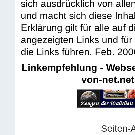
sich ausdrücklich von allen
und macht sich diese Inhal
Erklärung gilt für alle au
angezeigten Links und für 
die Links führen.
Feb. 200
Linkempfehlung - Webse
von-net.net
Seiten-