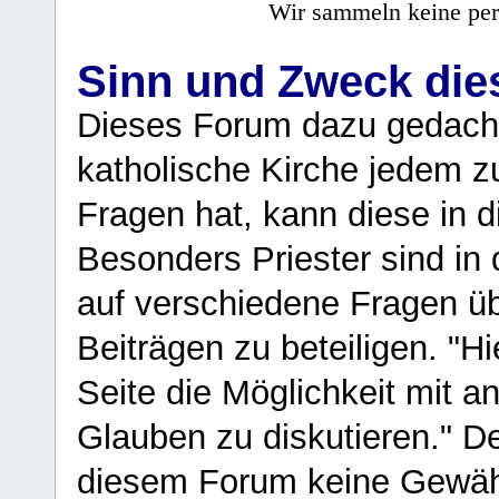
Wir sammeln keine per
Sinn und Zweck di
Dieses Forum dazu gedacht
katholische Kirche jedem z
Fragen hat, kann diese in 
Besonders Priester sind in
auf verschiedene Fragen ü
Beiträgen zu beteiligen. "H
Seite die Möglichkeit mit 
Glauben zu diskutieren." D
diesem Forum keine Gewähr f