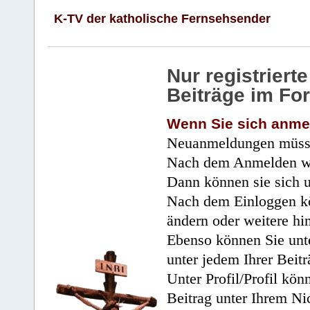
K-TV der katholische Fernsehsender
Nur registrier
Beiträge im Fo
Wenn Sie sich anme
Neuanmeldungen müsse
Nach dem Anmelden wir
Dann können sie sich 
Nach dem Einloggen kö
ändern oder weitere hi
Ebenso können Sie unte
unter jedem Ihrer Beitr
Unter Profil/Profil kön
Beitrag unter Ihrem Ni