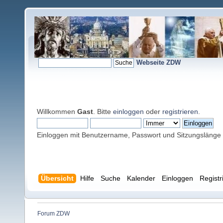
Webseite ZDW
Willkommen
Gast
. Bitte
einloggen
oder
registrieren
.
Einloggen mit Benutzername, Passwort und Sitzungslänge
Übersicht
Hilfe
Suche
Kalender
Einloggen
Registr
Forum ZDW