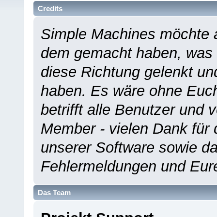
Credits
Simple Machines möchte a
dem gemacht haben, was es
diese Richtung gelenkt un
haben. Es wäre ohne Euch
betrifft alle Benutzer und 
Member - vielen Dank für 
unserer Software sowie d
Fehlermeldungen und Eur
Das Team