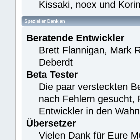
Kissaki, noex und Korin
Spezieller Dank an
Beratende Entwickler
Brett Flannigan, Mark 
Deberdt
Beta Tester
Die paar versteckten B
nach Fehlern gesucht,
Entwickler in den Wahn
Übersetzer
Vielen Dank für Eure M