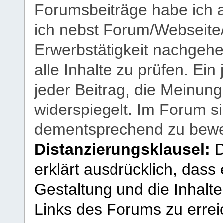
Forumsbeiträge habe ich al
ich nebst Forum/Webseite
Erwerbstätigkeit nachgehen
alle Inhalte zu prüfen. Ein
jeder Beitrag, die Meinun
widerspiegelt. Im Forum si
dementsprechend zu bewe
Distanzierungsklausel:
D
erklärt ausdrücklich, dass e
Gestaltung und die Inhalte
Links des Forums zu erreic