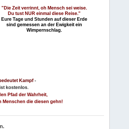
"Die Zeit verrinnt, oh Mensch sei weise.
Du tust NUR einmal diese Reise."
Eure Tage und Stunden auf dieser Erde
sind gemessen an der Ewigkeit ein
Wimpernschlag.
bedeutet Kampf
-
 ist kostenlos
.
den Pfad der Wahrheit,
an Menschen die diesen gehn!
n.