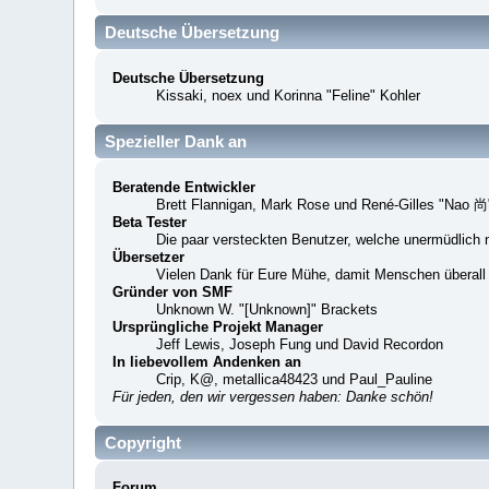
Deutsche Übersetzung
Deutsche Übersetzung
Kissaki, noex und Korinna "Feline" Kohler
Spezieller Dank an
Beratende Entwickler
Brett Flannigan, Mark Rose und René-Gilles "Nao 尚
Beta Tester
Die paar versteckten Benutzer, welche unermüdlich 
Übersetzer
Vielen Dank für Eure Mühe, damit Menschen überall
Gründer von SMF
Unknown W. "[Unknown]" Brackets
Ursprüngliche Projekt Manager
Jeff Lewis, Joseph Fung und David Recordon
In liebevollem Andenken an
Crip, K@, metallica48423 und Paul_Pauline
Für jeden, den wir vergessen haben: Danke schön!
Copyright
Forum