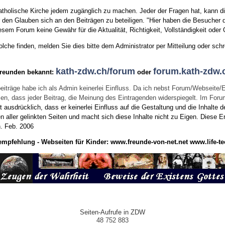
tholische Kirche jedem zugänglich zu machen. Jeder der Fragen hat, kann di
den Glauben sich an den Beiträgen zu beteiligen. "Hier haben die Besucher d
sem Forum keine Gewähr für die Aktualität, Richtigkeit, Vollständigkeit oder Q
he finden, melden Sie dies bitte dem Administrator per Mitteilung oder schr
kath-zdw.ch/forum
forum.kath-zdw.
Freunden bekannt:
oder
eiträge habe ich als Admin keinerlei Einfluss. Da ich nebst Forum/Webseite/
wissen, dass jeder Beitrag, die Meinung des Eintragenden widerspiegelt. Im Fo
usdrücklich, dass er keinerlei Einfluss auf die Gestaltung und die Inhalte d
en aller gelinkten Seiten und macht sich diese Inhalte nicht zu Eigen.
Diese Er
n.
Feb. 2006
empfehlung - Webseiten für Kinder:
www.freunde-von-net.net
www.life-te
Seiten-Aufrufe in ZDW
48 752 883