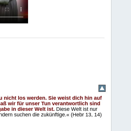
 nicht los werden. Sie weist dich hin auf
aß wir für unser Tun verantwortlich sind
abe in dieser Welt ist.
Diese Welt ist nur
ndern suchen die zukünftige.« (Hebr 13, 14)