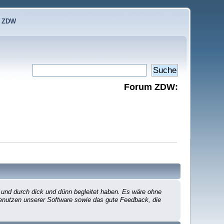
e ZDW
Forum ZDW:
 und durch dick und dünn begleitet haben. Es wäre ohne
 Benutzen unserer Software sowie das gute Feedback, die