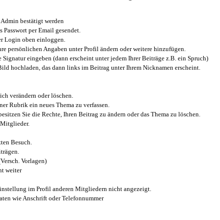
Admin bestätigt werden
 Passwort per Email gesendet.
r Login oben einloggen.
e persönlichen Angaben unter Profil ändern oder weitere hinzufügen.
e Signatur eingeben (dann erscheint unter jedem Ihrer Beiträge z.B. ein Spruch)
 Bild hochladen, das dann links im Beitrag unter Ihrem Nicknamen erscheint.
ich verändern oder löschen.
iner Rubrik ein neues Thema zu verfassen.
esitzen Sie die Rechte, Ihren Beitrag zu ändern oder das Thema zu löschen.
Mitglieder.
zten Besuch.
trägen.
(Versch. Vorlagen)
t weiter
instellung im Profil anderen Mitgliedern nicht angezeigt.
aten wie Anschrift oder Telefonnummer