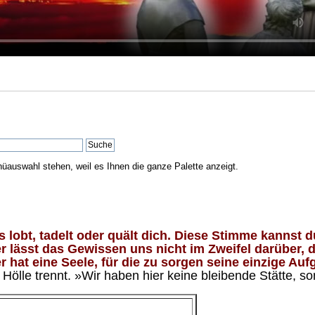
nüauswahl stehen, weil es Ihnen die ganze Palette anzeigt.
lobt, tadelt oder quält dich. Diese Stimme kannst du
 lässt das Gewissen uns nicht im Zweifel darüber, d
 hat eine Seele, für die zu sorgen seine einzige Aufg
ölle trennt. »Wir haben hier keine bleibende Stätte, so