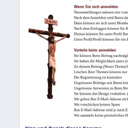
Wenn Sie sich anmelden
Neuanmeldungen müssen erst vom 
Nach dem Anmelden wird Ihnen das
Dann können sie sich unter Membe
Nach dem Einloggen können Sie Ihr
Ebenso können Sie unter Profil Ihr
Unter Profil/Profil können Sie ein
Vorteile beim anmelden
Sie können Ihren Beitrag nachträgl
Sie haben die Möglichkeit unter e
Zu diesem Beitrag (Neues Thema) b
Löschen Ihrer Themen können nur 
Die Registrierung ist kostenlos
Ungelesene Beiträge seit Ihrem let
Ungelesene Antworten zu Ihren Bei
Sie können das Design verändern. 
Wir geben Ihre E-Mail-Adresse nich
Wir verschicken keinen Spam
Ihre E-Mail-Adresse wird je nach E
Wir sammeln keine persönlichen D