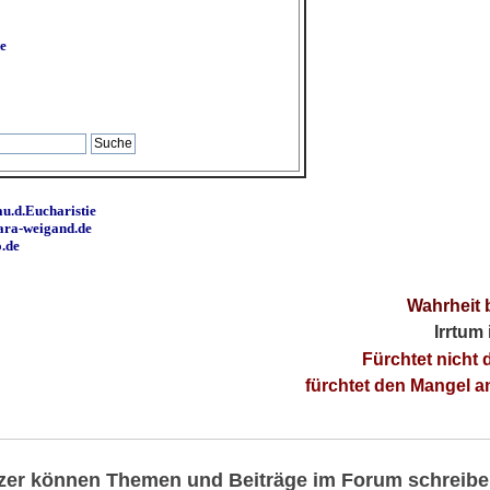
e
u.d.Eucharistie
ara-weigand.de
o.de
Wahrheit 
Irrtum
Fürchtet nicht 
fürchtet den Mangel 
utzer können Themen und Beiträge im Forum schreibe