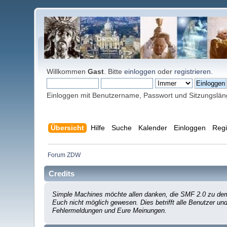
Willkommen
Gast
. Bitte
einloggen
oder
registrieren
.
Einloggen mit Benutzername, Passwort und Sitzungslä
Übersicht
Hilfe
Suche
Kalender
Einloggen
Regi
Forum ZDW
Credits
Simple Machines möchte allen danken, die SMF 2.0 zu dem 
Euch nicht möglich gewesen. Dies betrifft alle Benutzer un
Fehlermeldungen und Eure Meinungen.