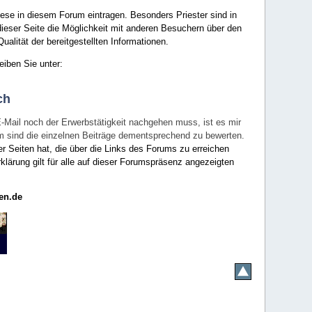
ese in diesem Forum eintragen. Besonders Priester sind in
ieser Seite die Möglichkeit mit anderen Besuchern über den
ualität der bereitgestellten Informationen.
eiben Sie unter:
ch
E-Mail noch der Erwerbstätigkeit nachgehen muss, ist es mir
rum sind die einzelnen Beiträge dementsprechend zu bewerten.
er Seiten hat, die über die Links des Forums zu erreichen
klärung gilt für alle auf dieser Forumspräsenz angezeigten
en.de