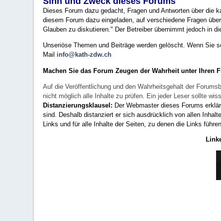
Sinn und Zweck dieses Forums
Dieses Forum dazu gedacht, Fragen und Antworten über die ka
diesem Forum dazu eingeladen, auf verschiedene Fragen über 
Glauben zu diskutieren." Der Betreiber übernimmt jedoch in die
Unseriöse Themen und Beiträge werden gelöscht. Wenn Sie solc
Mail
info@kath-zdw.ch
Machen Sie das Forum Zeugen der Wahrheit unter Ihren 
Auf die Veröffentlichung und den Wahrheitsgehalt der Forumsb
nicht möglich alle Inhalte zu prüfen. Ein jeder Leser sollte 
Distanzierungsklausel:
Der Webmaster dieses Forums erklärt a
sind. Deshalb distanziert er sich ausdrücklich von allen Inhalt
Links und für alle Inhalte der Seiten, zu denen die Links führe
Link