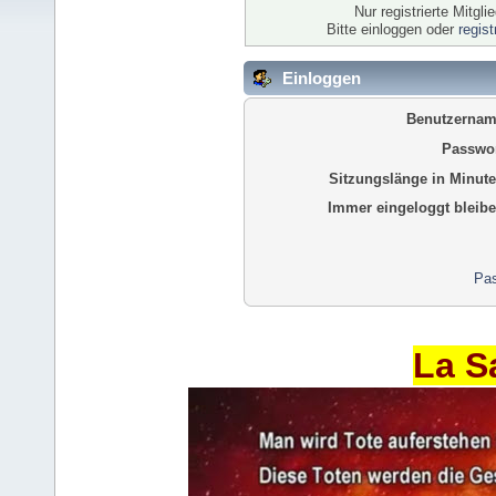
Nur registrierte Mitgl
Bitte einloggen oder
regis
Einloggen
Benutzernam
Passwor
Sitzungslänge in Minute
Immer eingeloggt bleibe
Pas
La S