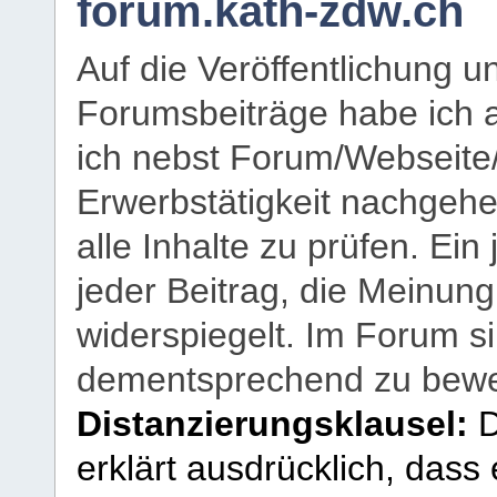
forum.kath-zdw.ch
Auf die Veröffentlichung 
Forumsbeiträge habe ich al
ich nebst Forum/Webseite
Erwerbstätigkeit nachgehen
alle Inhalte zu prüfen. Ein
jeder Beitrag, die Meinun
widerspiegelt. Im Forum si
dementsprechend zu bewe
Distanzierungsklausel:
D
erklärt ausdrücklich, dass e