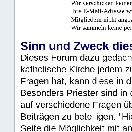
Wir verschicken keine
Ihre E-Mail-Adresse wi
Mitgliedern nicht angez
Wir sammeln keine per
Sinn und Zweck di
Dieses Forum dazu gedacht
katholische Kirche jedem z
Fragen hat, kann diese in 
Besonders Priester sind in
auf verschiedene Fragen ü
Beiträgen zu beteiligen. "H
Seite die Möglichkeit mit 