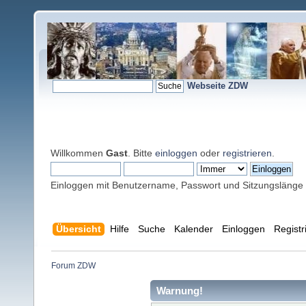
Webseite ZDW
Willkommen
Gast
. Bitte
einloggen
oder
registrieren
.
Einloggen mit Benutzername, Passwort und Sitzungslänge
Übersicht
Hilfe
Suche
Kalender
Einloggen
Registr
Forum ZDW
Warnung!