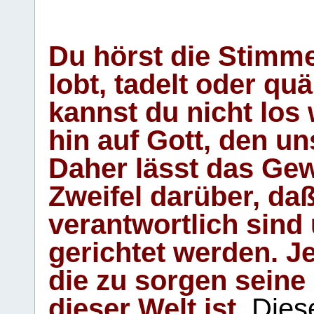
Du hörst die Stimm
lobt, tadelt oder qu
kannst du nicht los 
hin auf Gott, den u
Daher lässt das Gew
Zweifel darüber, daß
verantwortlich sind
gerichtet werden. Je
die zu sorgen seine
dieser Welt ist.
Diese