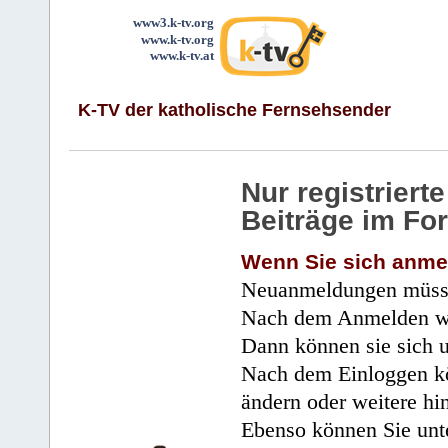
www3.k-tv.org
www.k-tv.org
www.k-tv.at
K-TV der katholische Fernsehsender
Nur registrier
Beiträge im Fo
Wenn Sie sich anme
Neuanmeldungen müsse
Nach dem Anmelden wir
Dann können sie sich 
Nach dem Einloggen kö
ändern oder weitere hi
Ebenso können Sie unte