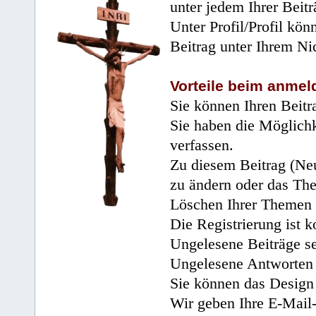
unter jedem Ihrer Beitr
Unter Profil/Profil kön
Beitrag unter Ihrem Ni
Vorteile beim anmel
Sie können Ihren Beitr
Sie haben die Möglichk
verfassen.
Zu diesem Beitrag (Neu
zu ändern oder das Th
Löschen Ihrer Themen 
Die Registrierung ist k
Ungelesene Beiträge se
Ungelesene Antworten 
Sie können das Design 
Wir geben Ihre E-Mail-