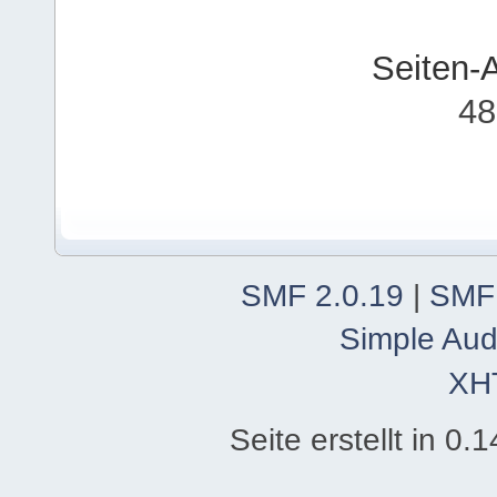
Seiten-
48
SMF 2.0.19
|
SMF
Simple Aud
XH
Seite erstellt in 0