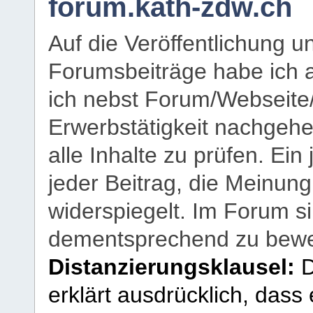
forum.kath-zdw.ch
Auf die Veröffentlichung 
Forumsbeiträge habe ich al
ich nebst Forum/Webseite
Erwerbstätigkeit nachgehen
alle Inhalte zu prüfen. Ein
jeder Beitrag, die Meinun
widerspiegelt. Im Forum si
dementsprechend zu bewe
Distanzierungsklausel:
D
erklärt ausdrücklich, dass e