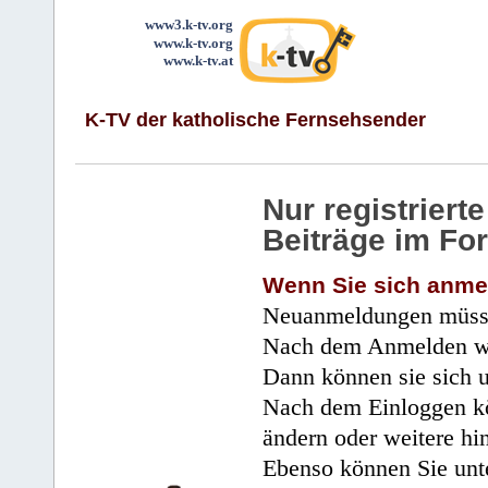
www3.k-tv.org
www.k-tv.org
www.k-tv.at
K-TV der katholische Fernsehsender
Nur registrier
Beiträge im Fo
Wenn Sie sich anme
Neuanmeldungen müsse
Nach dem Anmelden wir
Dann können sie sich 
Nach dem Einloggen kö
ändern oder weitere hi
Ebenso können Sie unte