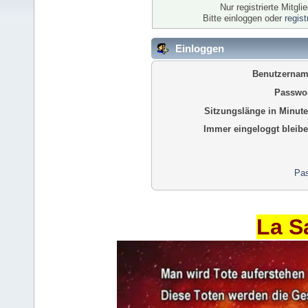
Nur registrierte Mitgl
Bitte einloggen oder
regis
Einloggen
Benutzernam
Passwor
Sitzungslänge in Minute
Immer eingeloggt bleibe
Pas
La S