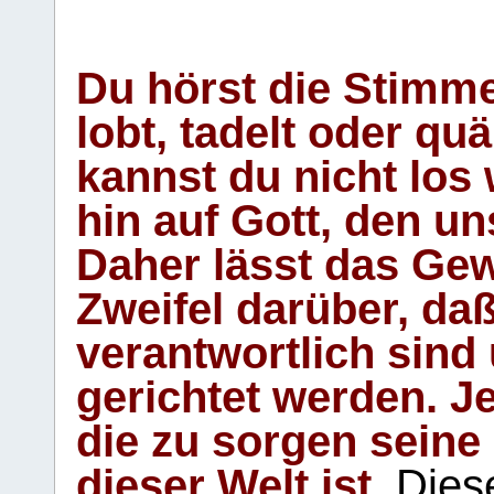
Du hörst die Stimm
lobt, tadelt oder qu
kannst du nicht los 
hin auf Gott, den u
Daher lässt das Gew
Zweifel darüber, daß
verantwortlich sind
gerichtet werden. Je
die zu sorgen seine
dieser Welt ist.
Diese