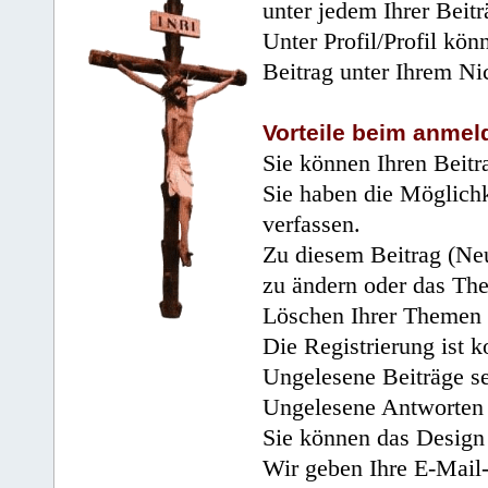
unter jedem Ihrer Beitr
Unter Profil/Profil kön
Beitrag unter Ihrem Ni
Vorteile beim anmel
Sie können Ihren Beitr
Sie haben die Möglichk
verfassen.
Zu diesem Beitrag (Neu
zu ändern oder das Th
Löschen Ihrer Themen 
Die Registrierung ist k
Ungelesene Beiträge se
Ungelesene Antworten 
Sie können das Design 
Wir geben Ihre E-Mail-