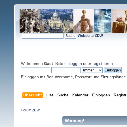
Webseite ZDW
Willkommen
Gast
. Bitte
einloggen
oder
registrieren
.
Einloggen mit Benutzername, Passwort und Sitzungslänge
Übersicht
Hilfe
Suche
Kalender
Einloggen
Registr
Forum ZDW
Warnung!