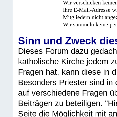
Wir verschicken keine
Ihre E-Mail-Adresse wi
Mitgliedern nicht angez
Wir sammeln keine per
Sinn und Zweck di
Dieses Forum dazu gedacht
katholische Kirche jedem z
Fragen hat, kann diese in 
Besonders Priester sind in
auf verschiedene Fragen ü
Beiträgen zu beteiligen. "H
Seite die Möglichkeit mit 