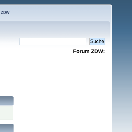
e ZDW
Forum ZDW: