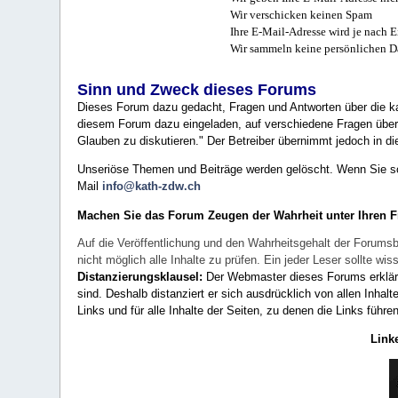
Wir verschicken keinen Spam
Ihre E-Mail-Adresse wird je nach E
Wir sammeln keine persönlichen D
Sinn und Zweck dieses Forums
Dieses Forum dazu gedacht, Fragen und Antworten über die ka
diesem Forum dazu eingeladen, auf verschiedene Fragen über 
Glauben zu diskutieren." Der Betreiber übernimmt jedoch in die
Unseriöse Themen und Beiträge werden gelöscht. Wenn Sie solc
Mail
info@kath-zdw.ch
Machen Sie das Forum Zeugen der Wahrheit unter Ihren 
Auf die Veröffentlichung und den Wahrheitsgehalt der Forumsb
nicht möglich alle Inhalte zu prüfen. Ein jeder Leser sollte 
Distanzierungsklausel:
Der Webmaster dieses Forums erklärt a
sind. Deshalb distanziert er sich ausdrücklich von allen Inhalt
Links und für alle Inhalte der Seiten, zu denen die Links führe
Link