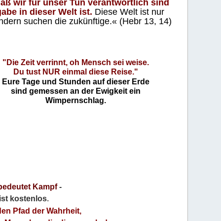
aß wir für unser Tun verantwortlich sind
abe in dieser Welt ist.
Diese Welt ist nur
ndern suchen die zukünftige.« (Hebr 13, 14)
"Die Zeit verrinnt, oh Mensch sei weise.
Du tust NUR einmal diese Reise."
Eure Tage und Stunden auf dieser Erde
sind gemessen an der Ewigkeit ein
Wimpernschlag.
bedeutet Kampf
-
 ist kostenlos
.
den Pfad der Wahrheit,