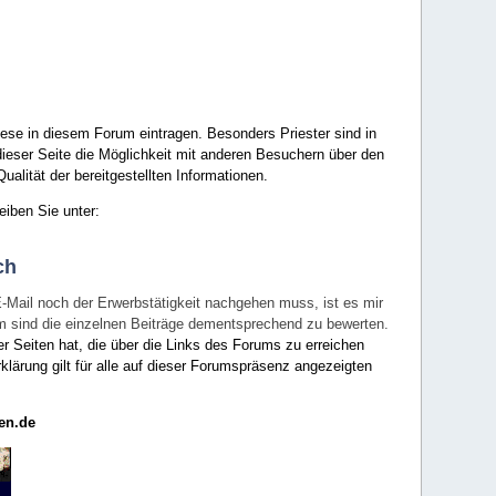
ese in diesem Forum eintragen. Besonders Priester sind in
ieser Seite die Möglichkeit mit anderen Besuchern über den
ualität der bereitgestellten Informationen.
eiben Sie unter:
ch
E-Mail noch der Erwerbstätigkeit nachgehen muss, ist es mir
rum sind die einzelnen Beiträge dementsprechend zu bewerten.
er Seiten hat, die über die Links des Forums zu erreichen
klärung gilt für alle auf dieser Forumspräsenz angezeigten
en.de