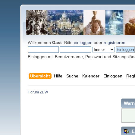
Willkommen
Gast
. Bitte
einloggen
oder
registrieren
.
Einloggen mit Benutzername, Passwort und Sitzungslä
Übersicht
Hilfe
Suche
Kalender
Einloggen
Regi
Forum ZDW
Warn
E