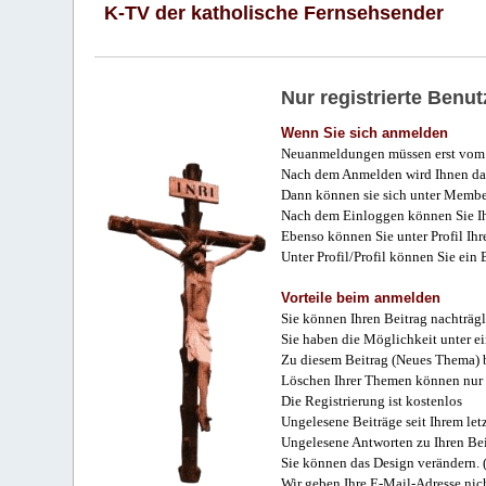
K-TV der katholische Fernsehsender
Nur registrierte Ben
Wenn Sie sich anmelden
Neuanmeldungen müssen erst vom 
Nach dem Anmelden wird Ihnen das
Dann können sie sich unter Membe
Nach dem Einloggen können Sie Ihr
Ebenso können Sie unter Profil Ihr
Unter Profil/Profil können Sie ein
Vorteile beim anmelden
Sie können Ihren Beitrag nachträgl
Sie haben die Möglichkeit unter e
Zu diesem Beitrag (Neues Thema) b
Löschen Ihrer Themen können nur 
Die Registrierung ist kostenlos
Ungelesene Beiträge seit Ihrem let
Ungelesene Antworten zu Ihren Bei
Sie können das Design verändern. 
Wir geben Ihre E-Mail-Adresse nich