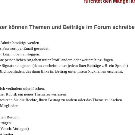
fürchtet den Mangel 
utzer können Themen und Beiträge im Forum schreibe
Admin bestätigt werden
 Passwort per Email gesendet.
r Login oben einloggen.
e persönlichen Angaben unter Profil ändern oder weitere hinzufügen.
e Signatur eingeben (dann erscheint unter jedem Ihrer Beiträge z.B. ein Spruch)
 Bild hochladen, das dann links im Beitrag unter Ihrem Nicknamen erscheint.
ich verändern oder löschen.
iner Rubrik ein neues Thema zu verfassen.
esitzen Sie die Rechte, Ihren Beitrag zu ändern oder das Thema zu löschen.
Mitglieder.
zten Besuch.
trägen.
(Versch. Vorlagen)
t weiter