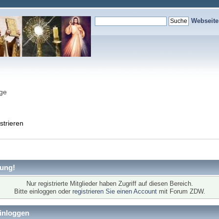
Webseit
nge
strieren
ung!
Nur registrierte Mitglieder haben Zugriff auf diesen Bereich.
Bitte einloggen oder
registrieren Sie einen Account
mit Forum ZDW.
inloggen