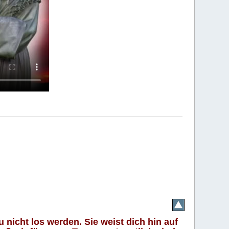
 nicht los werden. Sie weist dich hin auf