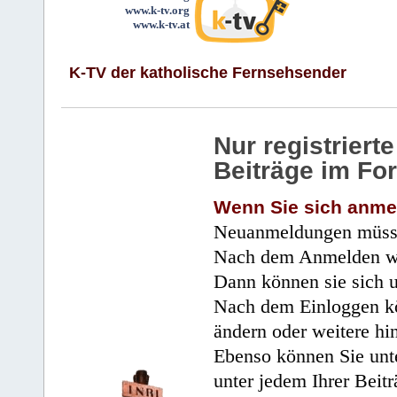
www.k-tv.org
www.k-tv.at
K-TV der katholische Fernsehsender
Nur registrier
Beiträge im Fo
Wenn Sie sich anme
Neuanmeldungen müsse
Nach dem Anmelden wir
Dann können sie sich 
Nach dem Einloggen kö
ändern oder weitere hi
Ebenso können Sie unte
unter jedem Ihrer Beitr