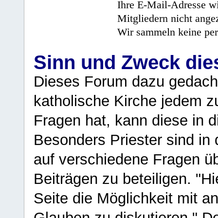
Ihre E-Mail-Adresse wi
Mitgliedern nicht angez
Wir sammeln keine per
Sinn und Zweck di
Dieses Forum dazu gedacht
katholische Kirche jedem z
Fragen hat, kann diese in 
Besonders Priester sind in
auf verschiedene Fragen ü
Beiträgen zu beteiligen. "H
Seite die Möglichkeit mit 
Glauben zu diskutieren." D