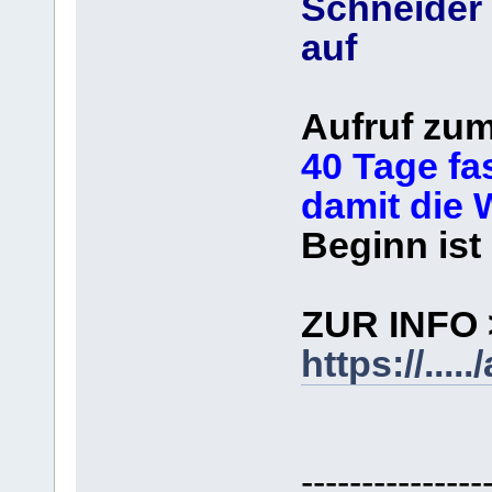
Schneider 
auf
Aufruf zum
40 Tage fa
damit die 
Beginn ist
ZUR INFO 
https://...
---------------