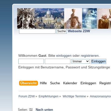
Webseite ZDW
Willkommen
Gast
. Bitte
einloggen
oder
registrieren
.
Einloggen mit Benutzername, Passwort und Sitzungslänge
Übersicht
Hilfe
Suche
Kalender
Einloggen
Registr
Forum ZDW
»
Empfehlungen
»
Wichtige Termine
»
Amazonassynode
Seiten: [
1
]
Nach unten