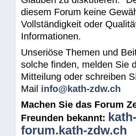
diesem Forum keine Gewähr f
Vollständigkeit oder Qualitä
Informationen.
Unseriöse Themen und Beit
solche finden, melden Sie d
Mitteilung oder schreiben S
Mail
info@kath-zdw.ch
Machen Sie das Forum Ze
kath
Freunden bekannt:
forum.kath-zdw.ch