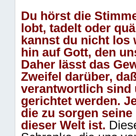
Du hörst die Stimm
lobt, tadelt oder qu
kannst du nicht los 
hin auf Gott, den u
Daher lässt das Gew
Zweifel darüber, daß
verantwortlich sind
gerichtet werden. Je
die zu sorgen seine
dieser Welt ist.
Diese