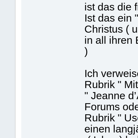
ist das die 
Ist das ein 
Christus ( 
in all ihre
)
Ich verweis
Rubrik " Mit
" Jeanne d’
Forums ode
Rubrik " Use
einen langj