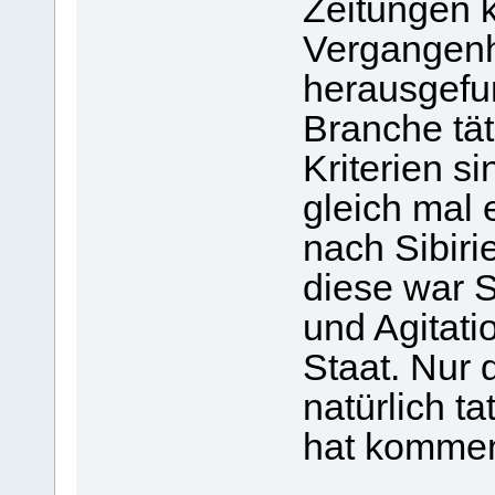
Zeitungen k
Vergangenh
herausgefu
Branche tät
Kriterien s
gleich mal
nach Sibiri
diese war S
und Agitati
Staat. Nur 
natürlich t
hat kommen