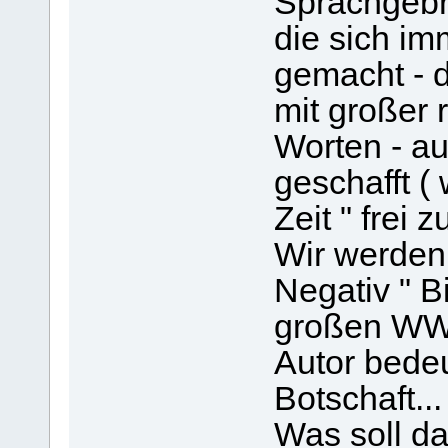
Sprachgebr
die sich im
gemacht - 
mit großer 
Worten - au
geschafft (
Zeit " frei 
Wir werden t
Negativ " B
großen WWW
Autor bedeu
Botschaft...
Was soll da