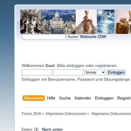
Webseite ZDW
Willkommen
Gast
. Bitte
einloggen
oder
registrieren
.
Einloggen mit Benutzername, Passwort und Sitzungslänge
Übersicht
Hilfe
Suche
Kalender
Einloggen
Registr
Forum ZDW
»
Allgemeine Diskussionen
»
Allgemeine Diskussione
Seiten: [
1
]
Nach unten