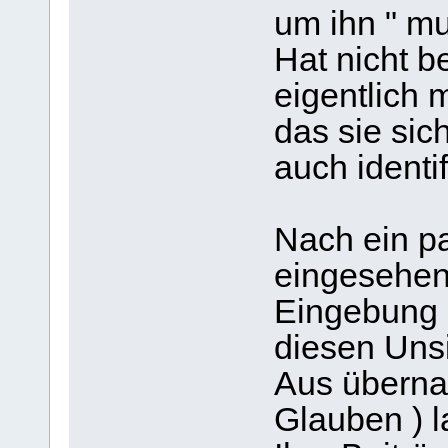
um ihn " mu
Hat nicht b
eigentlich 
das sie sic
auch identifi
Nach ein p
eingesehen 
Eingebung (
diesen Unsi
Aus übernat
Glauben ) l