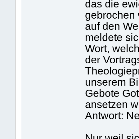
das die ewi
gebrochen 
auf den Weg
meldete sic
Wort, welc
der Vortrag
Theologiepr
unserem Bi
Gebote Got
ansetzen w
Antwort: Ne
Nur weil sic