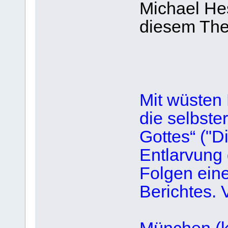
Michael Hes
diesem Th
Mit wüsten
die selbste
Gottes“ ("D
Entlarvung 
Folgen eine
Berichtes.