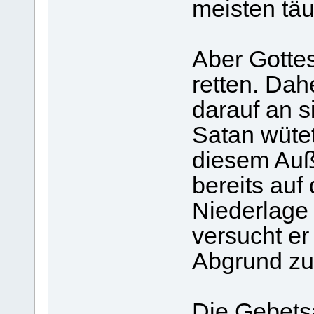
meisten tä
Aber Gottes
retten. Dah
darauf an 
Satan wütet
diesem Auß
bereits auf
Niederlage
versucht er
Abgrund zu
Die Gebetsa