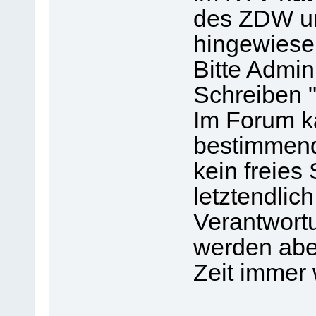
des ZDW u
hingewiesen
Bitte Admin
Schreiben "
Im Forum ka
bestimmend
kein freies 
letztendlich
Verantwortu
werden abe
Zeit immer w