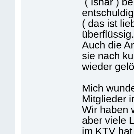
( Ishar ) b
entschuldig
( das ist lie
überflüssig.
Auch die An
sie nach ku
wieder gelös
Mich wunde
Mitglieder i
Wir haben 
aber viele L
im KTV hat 