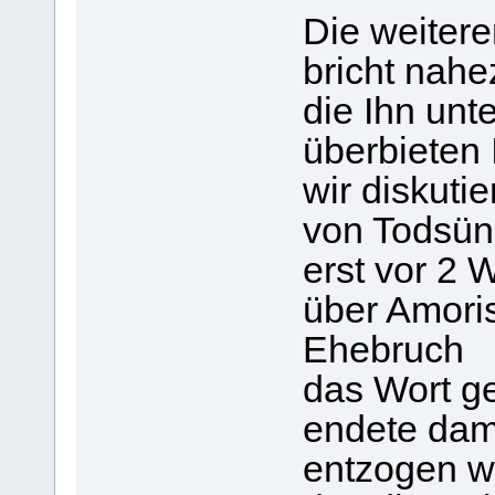
Die weitere
bricht nahe
die Ihn unt
überbieten 
wir diskutie
von Todsün
erst vor 2 
über Amoris
Ehebruch
das Wort ge
endete dami
entzogen wu