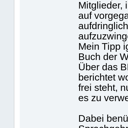
Mitglieder,
auf vorgega
aufdringlic
aufzuzwing
Mein Tipp i
Buch der Wa
Über das BD
berichtet w
frei steht,
es zu verwer
Dabei benüt