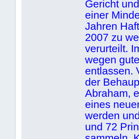
Gericht un
einer Minde
Jahren Haft
2007 zu we
verurteilt.
wegen guter
entlassen. V
der Behaupt
Abraham, e
eines neue
werden und
und 72 Pri
sammeln. K