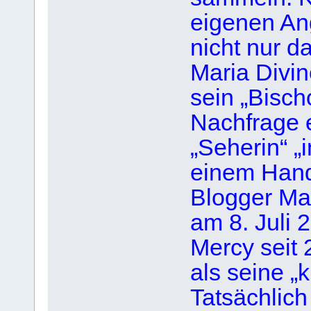
eigenen An
nicht nur d
Maria Divin
sein „Bisch
Nachfrage e
„Seherin“ „i
einem Hand
Blogger Ma
am 8. Juli 
Mercy seit 
als seine „
Tatsächlich 