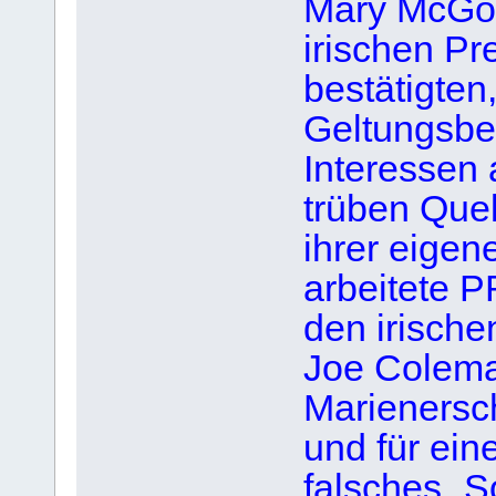
Mary McGov
irischen Pr
bestätigten
Geltungsbed
Interessen 
trüben Quel
ihrer eigen
arbeitete 
den irische
Joe Coleman
Marienersc
und für ein
falsches „