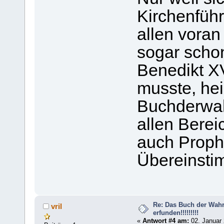
Kirchenfüh
allen voran
sogar scho
Benedikt XV
musste, hei
Buchderwahr
allen Berei
auch Proph
Übereinsti
Re: Das Buch der Wahrhe
vril
erfunden!!!!!!!!!
«
Antwort #4 am:
02. Januar 