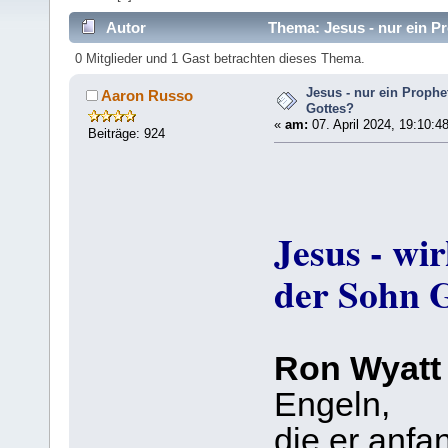
Autor
Thema: Jesus - nur ein P
0 Mitglieder und 1 Gast betrachten dieses Thema.
Jesus - nur ein Prophe
Aaron Russo
Gottes?
«
am:
07. April 2024, 19:10:4
Beiträge: 924
Jesus - wi
der Sohn 
Ron Wyatt
Engeln,
die er anfa