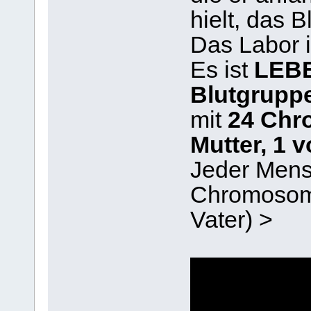
hielt, das B
Das Labor i
Es ist
LEBE
Blutgrupp
mit
24 Chr
Mutter, 1 
Jeder Mens
Chromosome
Vater) >