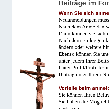
Beiträge im Fo
Wenn Sie sich anme
Neuanmeldungen müsse
Nach dem Anmelden wir
Dann können sie sich 
Nach dem Einloggen kö
ändern oder weitere hi
Ebenso können Sie unte
unter jedem Ihrer Beitr
Unter Profil/Profil kön
Beitrag unter Ihrem Ni
Vorteile beim anmel
Sie können Ihren Beitr
Sie haben die Möglichk
verfassen.