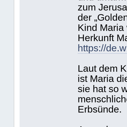
zum Jerusa
der „Golde
Kind Maria 
Herkunft Ma
https://de.
Laut dem Ki
ist Maria di
sie hat so 
menschlich
Erbsünde.