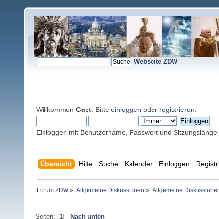
Webseite ZDW
Willkommen
Gast
. Bitte
einloggen
oder
registrieren
.
Einloggen mit Benutzername, Passwort und Sitzungslänge
Übersicht
Hilfe
Suche
Kalender
Einloggen
Registr
Forum ZDW
»
Allgemeine Diskussionen
»
Allgemeine Diskussione
Seiten: [
1
]
Nach unten