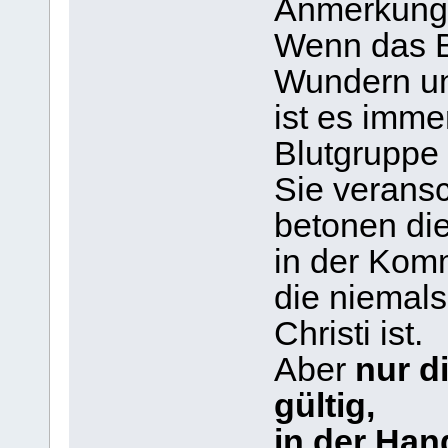
Anmerkung
Wenn das Bl
Wundern un
ist es imme
Blutgruppe 
Sie verans
betonen die
in der Kom
die niemals
Christi ist.
Aber
nur d
gültig,
in der Ha