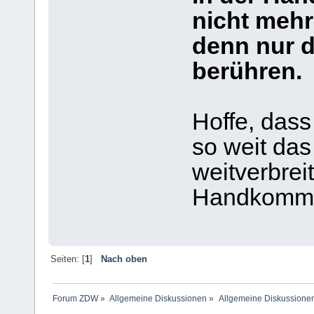
nicht mehr
denn nur d
berühren.
Hoffe, dass
so weit das
weitverbrei
Handkommun
Seiten: [
1
]
Nach oben
Forum ZDW
»
Allgemeine Diskussionen
»
Allgemeine Diskussione