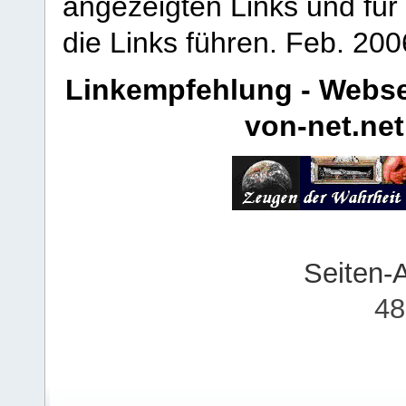
angezeigten Links und für 
die Links führen.
Feb. 200
Linkempfehlung - Webse
von-net.net
Seiten-
48