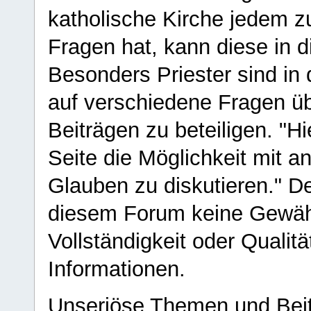
katholische Kirche jedem z
Fragen hat, kann diese in 
Besonders Priester sind in
auf verschiedene Fragen ü
Beiträgen zu beteiligen. "H
Seite die Möglichkeit mit 
Glauben zu diskutieren." D
diesem Forum keine Gewähr f
Vollständigkeit oder Qualitä
Informationen.
Unseriöse Themen und Beit