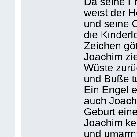
Da seine Fr
weist der 
und seine O
die Kinderl
Zeichen göt
Joachim zie
Wüste zurüc
und Buße tu
Ein Engel e
auch Joach
Geburt eine
Joachim ke
und umarmt