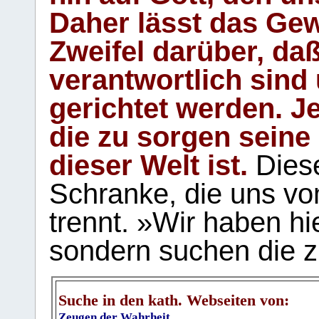
Daher lässt das Gew
Zweifel darüber, daß
verantwortlich sind
gerichtet werden. Je
die zu sorgen seine
dieser Welt ist.
Diese
Schranke, die uns vo
trennt. »Wir haben hi
sondern suchen die z
Suche in den kath. Webseiten von:
Zeugen der Wahrheit