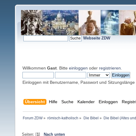
Webseite ZDW
Willkommen
Gast
. Bitte
einloggen
oder
registrieren
.
Einloggen mit Benutzername, Passwort und Sitzungslänge
Übersicht
Hilfe
Suche
Kalender
Einloggen
Registr
Forum ZDW
»
römisch-katholisch
»
Die Bibel
»
Die Bibel (Altes un
Seiten: [
1
]
Nach unten