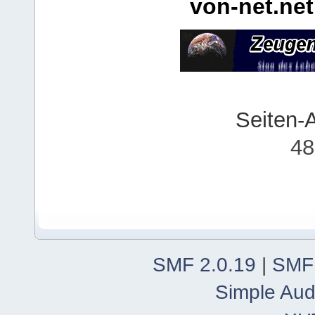
von-net.net
Seiten-
48
SMF 2.0.19
|
SMF
Simple Aud