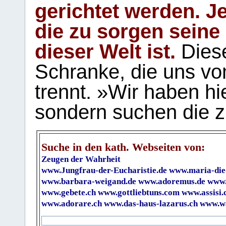
gerichtet werden. Je
die zu sorgen seine
dieser Welt ist.
Diese
Schranke, die uns vo
trennt. »Wir haben hi
sondern suchen die z
Suche in den kath. Webseiten von:
Zeugen der Wahrheit
www.Jungfrau-der-Eucharistie.de
www.maria-die
www.barbara-weigand.de
www.adoremus.de
www.
www.gebete.ch
www.gottliebtuns.com
www.assisi.
www.adorare.ch
www.das-haus-lazarus.ch
www.wa