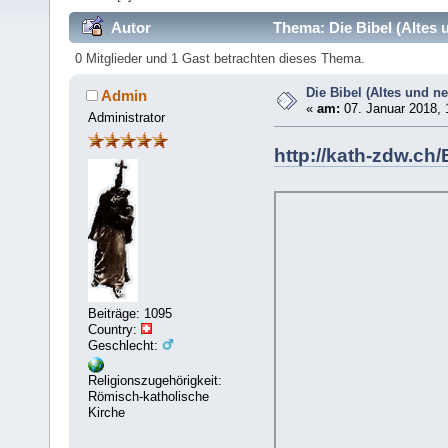
Autor
Thema: Die Bibel (Altes 
0 Mitglieder und 1 Gast betrachten dieses Thema.
Die Bibel (Altes und n
Admin
«
am:
07. Januar 2018, 
Administrator
http://kath-zdw.ch/
Beiträge: 1095
Country:
Geschlecht:
Religionszugehörigkeit:
Römisch-katholische
Kirche