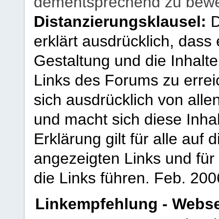
dementsprechend zu bewe
Distanzierungsklausel:
D
erklärt ausdrücklich, dass e
Gestaltung und die Inhalte
Links des Forums zu erreic
sich ausdrücklich von allen
und macht sich diese Inhal
Erklärung gilt für alle au
angezeigten Links und für 
die Links führen.
Feb. 200
Linkempfehlung - Webse