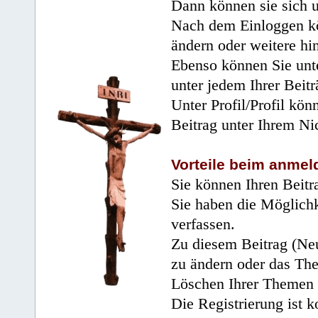
Dann können sie sich 
Nach dem Einloggen kö
ändern oder weitere hi
Ebenso können Sie unte
unter jedem Ihrer Beitr
Unter Profil/Profil kön
Beitrag unter Ihrem Ni
Vorteile beim anmel
Sie können Ihren Beitr
Sie haben die Möglichk
verfassen.
Zu diesem Beitrag (Neu
zu ändern oder das Th
Löschen Ihrer Themen 
Die Registrierung ist k