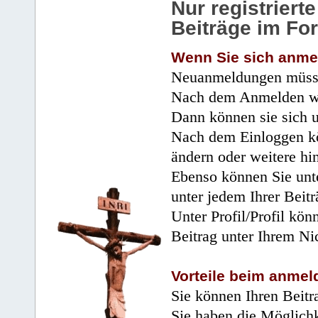
Nur registrier
Beiträge im Fo
Wenn Sie sich anme
Neuanmeldungen müsse
Nach dem Anmelden wir
Dann können sie sich 
Nach dem Einloggen kö
ändern oder weitere hi
Ebenso können Sie unte
unter jedem Ihrer Beitr
Unter Profil/Profil kön
Beitrag unter Ihrem Ni
Vorteile beim anmel
Sie können Ihren Beitr
Sie haben die Möglichk