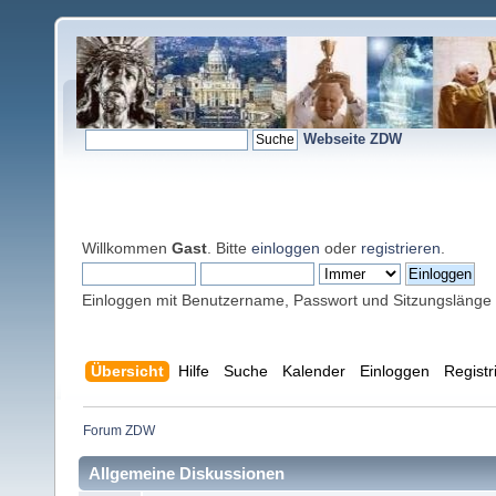
Webseite ZDW
Willkommen
Gast
. Bitte
einloggen
oder
registrieren
.
Einloggen mit Benutzername, Passwort und Sitzungslänge
Übersicht
Hilfe
Suche
Kalender
Einloggen
Registr
Forum ZDW
Allgemeine Diskussionen