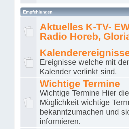
Empfehlungen
Aktuelles K-TV- E
Radio Horeb, Gloria.
Kalenderereigniss
Ereignisse welche mit d
Kalender verlinkt sind.
Wichtige Termine
Wichtige Termine Hier die
Möglichkeit wichtige Term
bekanntzumachen und si
informieren.