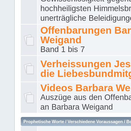
hochheiligsten Himmelsbr
unerträgliche Beleidigung
Offenbarungen Bar
Weigand
Band 1 bis 7
Verheissungen Jes
die Liebesbundmitg
Videos Barbara We
Auszüge aus den Offenb
an Barbara Weigand
Prophetische Worte / Verschiedene Voraussagen / B