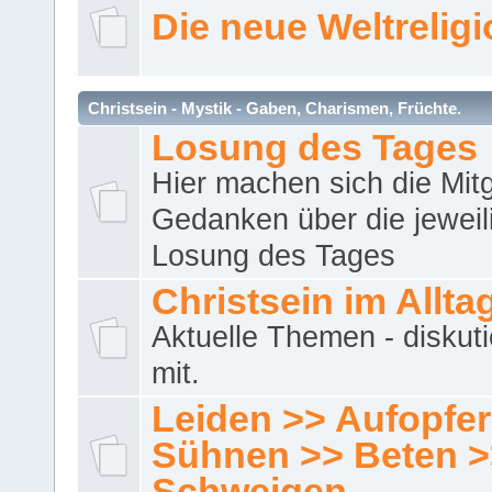
Die neue Weltrelig
Christsein - Mystik - Gaben, Charismen, Früchte.
Losung des Tages
Hier machen sich die Mitg
Gedanken über die jeweil
Losung des Tages
Christsein im Allta
Aktuelle Themen - diskuti
mit.
Leiden >> Aufopfe
Sühnen >> Beten >
Schweigen