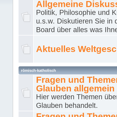
Allgemeine Diskus
Politik, Philosophie und K
u.s.w. Diskutieren Sie in
Board über alles was Ihnen
Aktuelles Weltges
römisch-katholisch
Fragen und Theme
Glauben allgemein
Hier werden Themen übe
Glauben behandelt.
Fragen und Theme