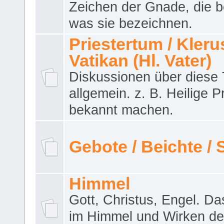
Zeichen der Gnade, die b
was sie bezeichnen.
Priestertum / Klerus
Vatikan (Hl. Vater)
Diskussionen über dies
allgemein. z. B. Heilige P
bekannt machen.
Gebote / Beichte /
Himmel
Gott, Christus, Engel. D
im Himmel und Wirken de