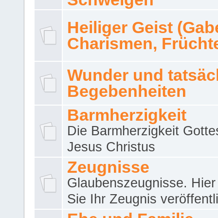
Heiliger Geist (Gab
Charismen, Frücht
Wunder und tatsäc
Begebenheiten
Barmherzigkeit
Die Barmherzigkeit Gotte
Jesus Christus
Zeugnisse
Glaubenszeugnisse. Hier
Sie Ihr Zeugnis veröffentl