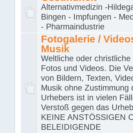
Alternativmedizin -Hildeg
Bingen - Impfungen - Me
- Pharmaindustrie
Fotogalerie / Videos
Musik
Weltliche oder christliche
Fotos und Videos. Die V
von Bildern, Texten, Vid
Musik ohne Zustimmung 
Urhebers ist in vielen Fäl
Verstoß gegen das Urheb
KEINE ANSTÖSSIGEN 
BELEIDIGENDE