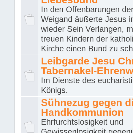
In den Offenbarungen de
Weigand äußerte Jesus 
wieder Sein Verlangen, m
treuen Kindern der katho
Kirche einen Bund zu sch
Leibgarde Jesu Chri
Tabernakel-Ehren
Im Dienste des eucharist
Königs.
Sühnezug gegen d
Handkommunion
Ehrfurchtslosigkeit und
Gewissenlosigkeit gegen