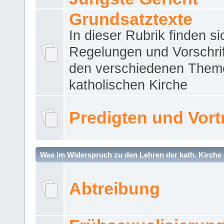
Grundsatztexte
In dieser Rubrik finden si
Regelungen und Vorschri
den verschiedenen Them
katholischen Kirche
Predigten und Vort
Was im Widerspruch zu den Lehren der kath. Kirche 
Abtreibung