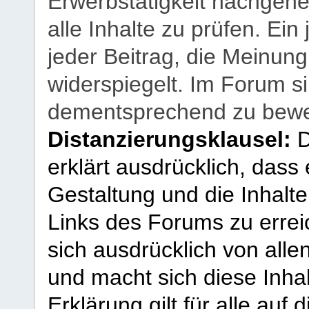
Erwerbstätigkeit nachgehen
alle Inhalte zu prüfen. Ein
jeder Beitrag, die Meinun
widerspiegelt. Im Forum si
dementsprechend zu bewe
Distanzierungsklausel:
D
erklärt ausdrücklich, dass e
Gestaltung und die Inhalte
Links des Forums zu erreic
sich ausdrücklich von allen
und macht sich diese Inhal
Erklärung gilt für alle au