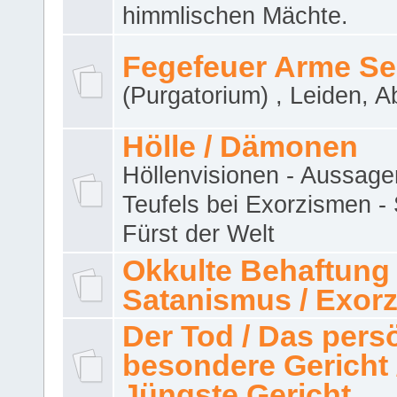
himmlischen Mächte.
Fegefeuer Arme Se
(Purgatorium) , Leiden, A
Hölle / Dämonen
Höllenvisionen - Aussage
Teufels bei Exorzismen -
Fürst der Welt
Okkulte Behaftung 
Satanismus / Exor
Der Tod / Das pers
besondere Gericht 
Jüngste Gericht