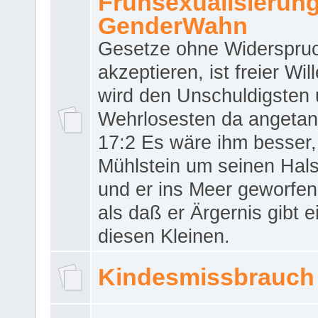
Frühsexualisierun
GenderWahn
Gesetze ohne Widerspru
akzeptieren, ist freier Wil
wird den Unschuldigsten
Wehrlosesten da angeta
17:2 Es wäre ihm besser,
Mühlstein um seinen Hals
und er ins Meer geworfen
als daß er Ärgernis gibt 
diesen Kleinen.
Kindesmissbrauch