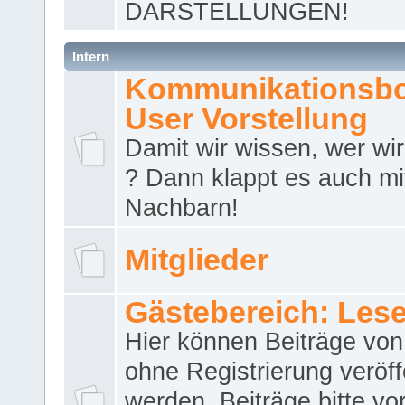
DARSTELLUNGEN!
Intern
Kommunikationsbo
User Vorstellung
Damit wir wissen, wer wir 
? Dann klappt es auch m
Nachbarn!
Mitglieder
Gästebereich: Lese
Hier können Beiträge vo
ohne Registrierung veröff
werden. Beiträge bitte vo