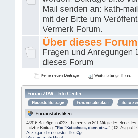
Mail senden an: kath-ma
mit der Bitte um Veröffent
Vermerk Forum.
Über dieses Forum
Fragen und Anregungen 
dieses Forum
Keine neuen Beiträge
Weiterleitungs-Board
Forum ZDW - Info-Center
Neueste Beiträge
Forumstatistiken
Benutzer
Forumstatistiken
43616 Beiträge in 4223 Themen von 801 Mitglieder. Neuestes 
Letzter Beitrag:
"
Re: "Katechese, denn ein...
"
( 02. August 20
Anzeigen der neuesten Beiträge
[Weitere Statistiken]