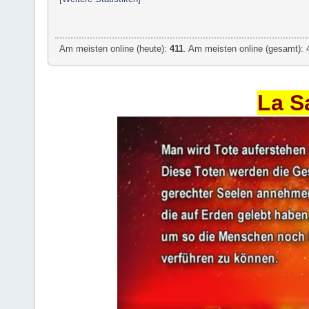
Am meisten online (heute):
411
. Am meisten online (gesamt): 
La S