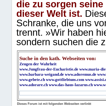
die zu sorgen seine
dieser Welt ist.
Diese
Schranke, die uns vo
trennt. »Wir haben hi
sondern suchen die z
Suche in den kath. Webseiten von:
Zeugen der Wahrheit
www.Jungfrau-der-Eucharistie.de
www.maria-die
www.barbara-weigand.de
www.adoremus.de
www.
www.gebete.ch
www.gottliebtuns.com
www.assisi.
www.adorare.ch
www.das-haus-lazarus.ch
www.wa
Dieses Forum ist mit folgenden Webseiten verlinkt