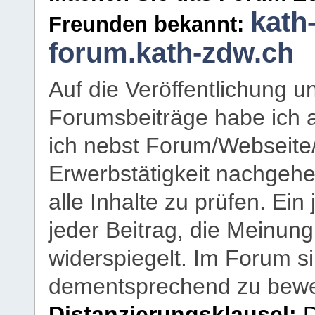
kath
Freunden bekannt:
forum.kath-zdw.ch
Auf die Veröffentlichung 
Forumsbeiträge habe ich al
ich nebst Forum/Webseite
Erwerbstätigkeit nachgehen
alle Inhalte zu prüfen. Ein
jeder Beitrag, die Meinun
widerspiegelt. Im Forum si
dementsprechend zu bewe
Distanzierungsklausel:
D