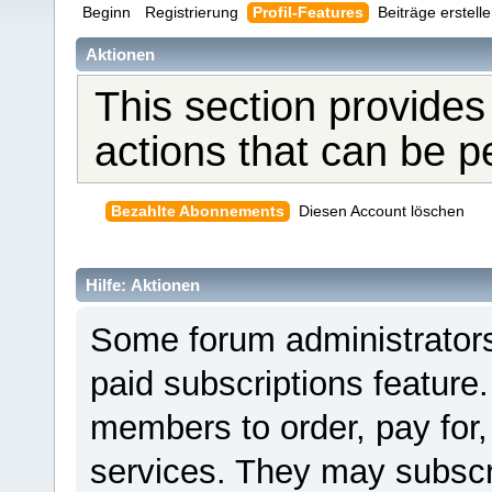
Beginn
Registrierung
Profil-Features
Beiträge erstell
Aktionen
This section provides
actions that can be 
Bezahlte Abonnements
Diesen Account löschen
Hilfe: Aktionen
Some forum administrators
paid subscriptions feature.
members to order, pay for,
services. They may subscr