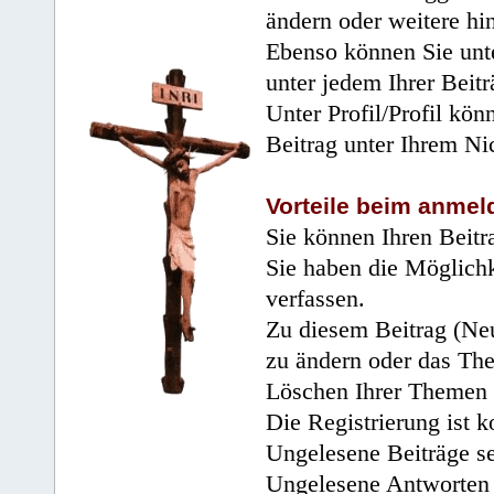
ändern oder weitere hi
Ebenso können Sie unte
unter jedem Ihrer Beitr
Unter Profil/Profil kön
Beitrag unter Ihrem Ni
Vorteile beim anmel
Sie können Ihren Beitr
Sie haben die Möglichk
verfassen.
Zu diesem Beitrag (Neu
zu ändern oder das Th
Löschen Ihrer Themen 
Die Registrierung ist k
Ungelesene Beiträge se
Ungelesene Antworten 