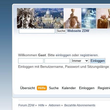
Webseite ZDW
Willkommen
Gast
. Bitte
einloggen
oder
registrieren
.
Einloggen mit Benutzername, Passwort und Sitzungslänge
Übersicht
Hilfe
Suche
Kalender
Einloggen
Registr
Forum ZDW
»
Hilfe
»
Aktionen
»
Bezahlte Abonnements