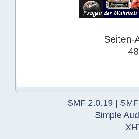
Seiten-
48
SMF 2.0.19
|
SMF
Simple Aud
XH