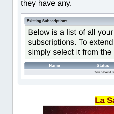
they have any.
Existing Subscriptions
Below is a list of all yo
subscriptions. To extend
simply select it from the 
Name
Status
You haven't s
La S