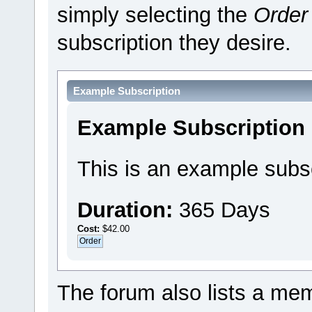
simply selecting the
Order
subscription they desire.
Example Subscription
Example Subscription
This is an example subsc
Duration:
365 Days
Cost:
$42.00
The forum also lists a memb