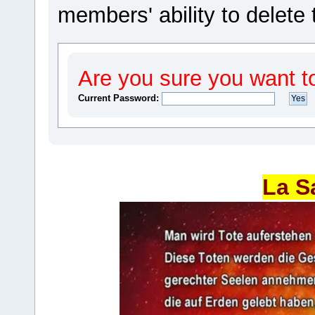
members' ability to delete 
Are you sure you want t
Current Password:
La S