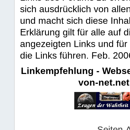
sich ausdrücklich von allen
und macht sich diese Inhal
Erklärung gilt für alle au
angezeigten Links und für 
die Links führen.
Feb. 200
Linkempfehlung - Webse
von-net.net
Seiten-