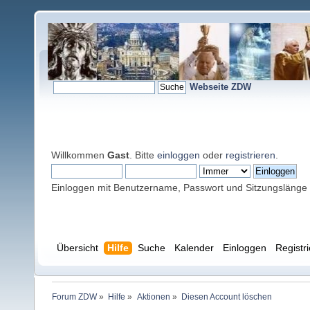
Webseite ZDW
Willkommen
Gast
. Bitte
einloggen
oder
registrieren
.
Einloggen mit Benutzername, Passwort und Sitzungslänge
Übersicht
Hilfe
Suche
Kalender
Einloggen
Registr
Forum ZDW
»
Hilfe
»
Aktionen
»
Diesen Account löschen