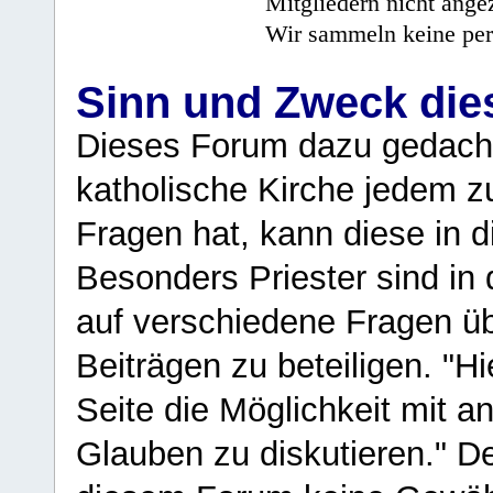
Mitgliedern nicht angez
Wir sammeln keine per
Sinn und Zweck di
Dieses Forum dazu gedacht
katholische Kirche jedem z
Fragen hat, kann diese in 
Besonders Priester sind in
auf verschiedene Fragen ü
Beiträgen zu beteiligen. "H
Seite die Möglichkeit mit 
Glauben zu diskutieren." D