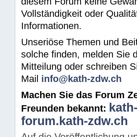
diesem Forum keine Gewähr f
Vollständigkeit oder Qualitä
Informationen.
Unseriöse Themen und Beit
solche finden, melden Sie d
Mitteilung oder schreiben S
Mail
info@kath-zdw.ch
Machen Sie das Forum Ze
kath
Freunden bekannt:
forum.kath-zdw.ch
Auf die Veröffentlichung 