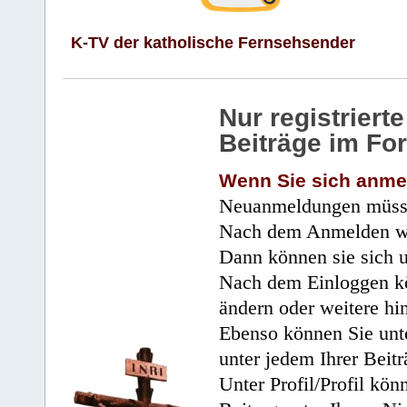
K-TV der katholische Fernsehsender
Nur registrier
Beiträge im Fo
Wenn Sie sich anme
Neuanmeldungen müsse
Nach dem Anmelden wir
Dann können sie sich 
Nach dem Einloggen kö
ändern oder weitere hi
Ebenso können Sie unte
unter jedem Ihrer Beitr
Unter Profil/Profil kön