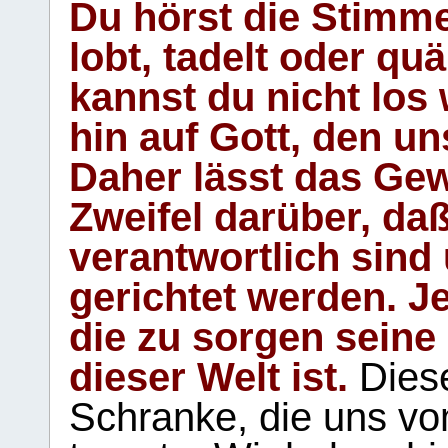
Du hörst die Stimm
lobt, tadelt oder qu
kannst du nicht los 
hin auf Gott, den u
Daher lässt das Gew
Zweifel darüber, daß
verantwortlich sind
gerichtet werden. Je
die zu sorgen seine
dieser Welt ist.
Diese
Schranke, die uns vo