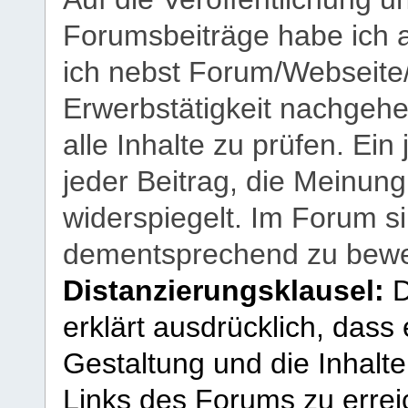
Forumsbeiträge habe ich al
ich nebst Forum/Webseite
Erwerbstätigkeit nachgehen
alle Inhalte zu prüfen. Ein
jeder Beitrag, die Meinun
widerspiegelt. Im Forum si
dementsprechend zu bewe
Distanzierungsklausel:
D
erklärt ausdrücklich, dass e
Gestaltung und die Inhalte
Links des Forums zu erreic