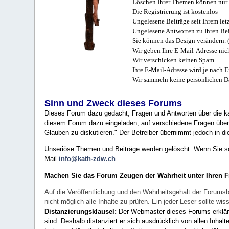
Löschen Ihrer Themen können nur 
Die Registrierung ist kostenlos
Ungelesene Beiträge seit Ihrem let
Ungelesene Antworten zu Ihren Bei
Sie können das Design verändern. 
Wir geben Ihre E-Mail-Adresse nich
Wir verschicken keinen Spam
Ihre E-Mail-Adresse wird je nach E
Wir sammeln keine persönlichen D
Sinn und Zweck dieses Forums
Dieses Forum dazu gedacht, Fragen und Antworten über die ka
diesem Forum dazu eingeladen, auf verschiedene Fragen über 
Glauben zu diskutieren." Der Betreiber übernimmt jedoch in die
Unseriöse Themen und Beiträge werden gelöscht. Wenn Sie solc
Mail
info@kath-zdw.ch
Machen Sie das Forum Zeugen der Wahrheit unter Ihren 
Auf die Veröffentlichung und den Wahrheitsgehalt der Forumsb
nicht möglich alle Inhalte zu prüfen. Ein jeder Leser sollte 
Distanzierungsklausel:
Der Webmaster dieses Forums erklärt a
sind. Deshalb distanziert er sich ausdrücklich von allen Inhalt