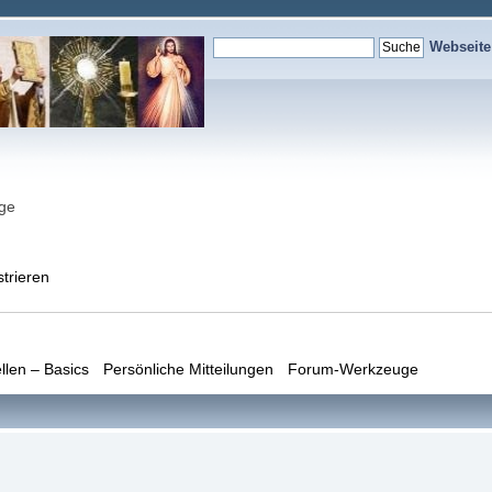
Webseit
nge
strieren
llen – Basics
Persönliche Mitteilungen
Forum-Werkzeuge