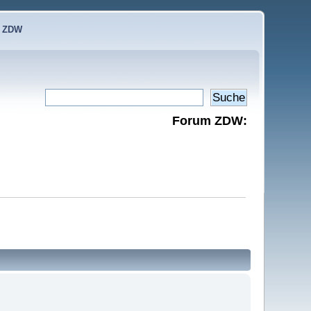
e ZDW
Forum ZDW: