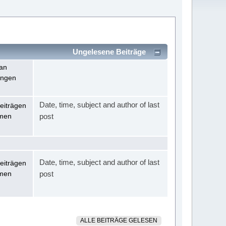
Ungelesene Beiträge
an
ungen
Date, time, subject and author of last
eiträgen
men
post
Date, time, subject and author of last
eiträgen
men
post
ALLE BEITRÄGE GELESEN