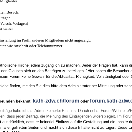
Mitglieder.
zten Besuch.
trägen.
(Versch. Vorlagen)
t weiter
instellung im Profil anderen Mitgliedern nicht angezeigt.
aten wie Anschrift oder Telefonnummer
tholische Kirche jedem zugänglich zu machen. Jeder der Fragen hat, kann di
den Glauben sich an den Beiträgen zu beteiligen. "Hier haben die Besucher d
sem Forum keine Gewähr für die Aktualität, Richtigkeit, Vollständigkeit oder Q
he finden, melden Sie dies bitte dem Administrator per Mitteilung oder schr
kath-zdw.ch/forum
forum.kath-zdw.
Freunden bekannt:
oder
eiträge habe ich als Admin keinerlei Einfluss. Da ich nebst Forum/Webseite/
wissen, dass jeder Beitrag, die Meinung des Eintragenden widerspiegelt. Im Fo
usdrücklich, dass er keinerlei Einfluss auf die Gestaltung und die Inhalte d
en aller gelinkten Seiten und macht sich diese Inhalte nicht zu Eigen.
Diese Er