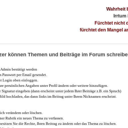
Wahrheit 
Irrtum
Fürchtet nicht 
fürchtet den Mangel 
utzer können Themen und Beiträge im Forum schreibe
Admin bestätigt werden
 Passwort per Email gesendet.
r Login oben einloggen.
e persönlichen Angaben unter Profil ändern oder weitere hinzufügen.
e Signatur eingeben (dann erscheint unter jedem Ihrer Beiträge z.B. ein Spruch)
 Bild hochladen, das dann links im Beitrag unter Ihrem Nicknamen erscheint.
ich verändern oder löschen.
iner Rubrik ein neues Thema zu verfassen.
esitzen Sie die Rechte, Ihren Beitrag zu ändern oder das Thema zu löschen.