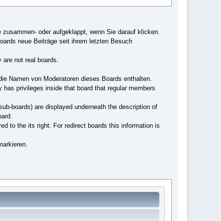
e zusammen- oder aufgeklappt, wenn Sie darauf klicken.
Boards neue Beiträge seit ihrem letzten Besuch
 are not real boards.
 die Namen von Moderatoren dieses Boards enthalten.
y has privileges inside that board that regular members
 sub-boards) are displayed underneath the description of
oard.
d to the its right. For redirect boards this information is
markieren.