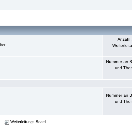
Anzahl 
ter.
Weiterleit
Nummer an B
und The
Nummer an B
und The
Weiterleitungs-Board