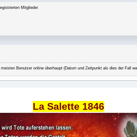
gistrierten Mitglieder.
 meisten Benutzer online überhaupt (Datum und Zeitpunkt als dies der Fall wa
La Salette 1846