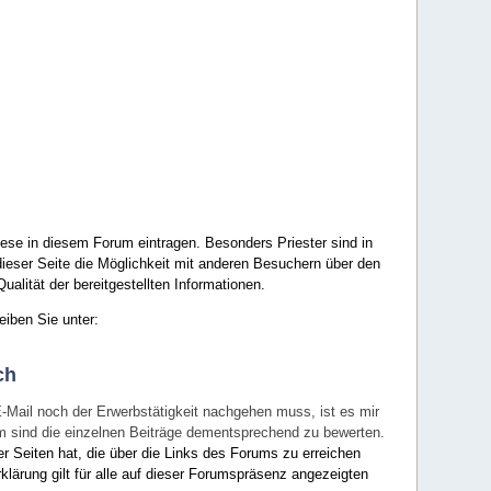
ese in diesem Forum eintragen. Besonders Priester sind in
ieser Seite die Möglichkeit mit anderen Besuchern über den
ualität der bereitgestellten Informationen.
eiben Sie unter:
ch
E-Mail noch der Erwerbstätigkeit nachgehen muss, ist es mir
rum sind die einzelnen Beiträge dementsprechend zu bewerten.
er Seiten hat, die über die Links des Forums zu erreichen
klärung gilt für alle auf dieser Forumspräsenz angezeigten