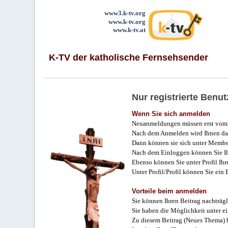
www3.k-tv.org
www.k-tv.org
www.k-tv.at
K-TV der katholische Fernsehsender
Nur registrierte Ben
Wenn Sie sich anmelden
Neuanmeldungen müssen erst vom 
Nach dem Anmelden wird Ihnen das
Dann können sie sich unter Membe
Nach dem Einloggen können Sie Ihr
Ebenso können Sie unter Profil Ihr
Unter Profil/Profil können Sie ein
Vorteile beim anmelden
Sie können Ihren Beitrag nachträgl
Sie haben die Möglichkeit unter e
Zu diesem Beitrag (Neues Thema) b