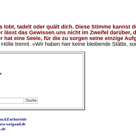
lobt, tadelt oder quält dich. Diese Stimme kannst du
 lässt das Gewissen uns nicht im Zweifel darüber, d
 hat eine Seele, für die zu sorgen seine einzige Aufg
ölle trennt. »Wir haben hier keine bleibende Stätte, so
e
u.d.Eucharistie
ara-weigand.de
o.de