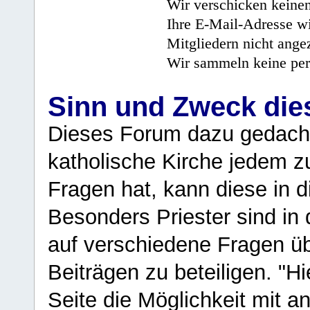
Wir verschicken keine
Ihre E-Mail-Adresse wi
Mitgliedern nicht angez
Wir sammeln keine per
Sinn und Zweck di
Dieses Forum dazu gedacht
katholische Kirche jedem z
Fragen hat, kann diese in 
Besonders Priester sind in
auf verschiedene Fragen ü
Beiträgen zu beteiligen. "H
Seite die Möglichkeit mit 