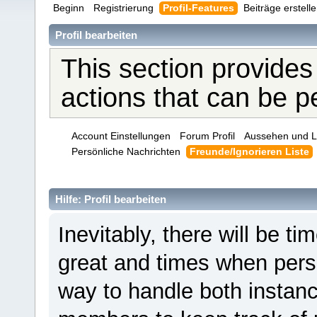
Beginn
Registrierung
Profil-Features
Beiträge erstell
Profil bearbeiten
This section provides
actions that can be 
Account Einstellungen
Forum Profil
Aussehen und L
Persönliche Nachrichten
Freunde/Ignorieren Liste
Hilfe: Profil bearbeiten
Inevitably, there will be 
great and times when pers
way to handle both instanc