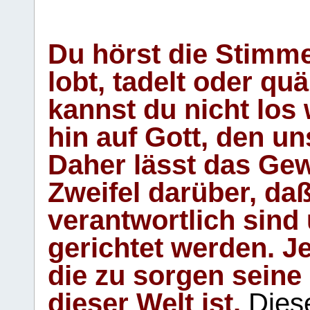
Du hörst die Stimm
lobt, tadelt oder qu
kannst du nicht los 
hin auf Gott, den u
Daher lässt das Gew
Zweifel darüber, daß
verantwortlich sind
gerichtet werden. Je
die zu sorgen seine
dieser Welt ist.
Diese