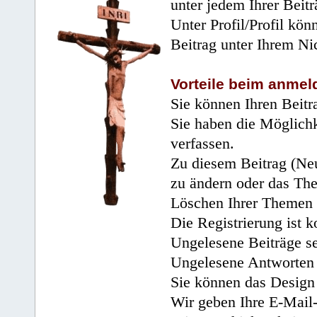
unter jedem Ihrer Beitr
Unter Profil/Profil kön
Beitrag unter Ihrem Ni
Vorteile beim anmel
Sie können Ihren Beitr
Sie haben die Möglichk
verfassen.
Zu diesem Beitrag (Neu
zu ändern oder das Th
Löschen Ihrer Themen 
Die Registrierung ist k
Ungelesene Beiträge se
Ungelesene Antworten 
Sie können das Design 
Wir geben Ihre E-Mail-