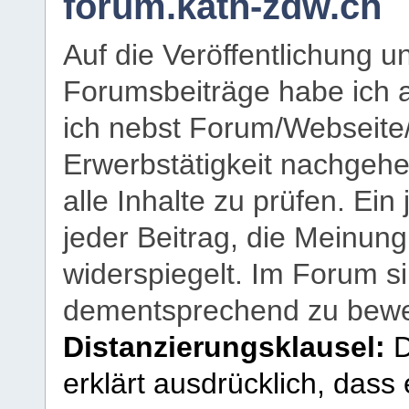
forum.kath-zdw.ch
Auf die Veröffentlichung 
Forumsbeiträge habe ich al
ich nebst Forum/Webseite
Erwerbstätigkeit nachgehen
alle Inhalte zu prüfen. Ein
jeder Beitrag, die Meinun
widerspiegelt. Im Forum si
dementsprechend zu bewe
Distanzierungsklausel:
D
erklärt ausdrücklich, dass e