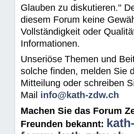
Glauben zu diskutieren." D
diesem Forum keine Gewähr f
Vollständigkeit oder Qualitä
Informationen.
Unseriöse Themen und Beit
solche finden, melden Sie d
Mitteilung oder schreiben S
Mail
info@kath-zdw.ch
Machen Sie das Forum Ze
kath
Freunden bekannt: