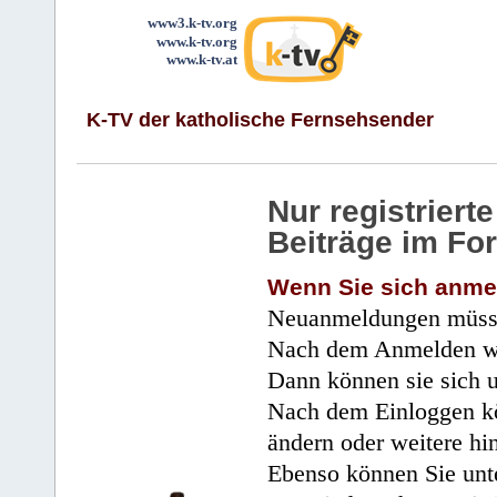
www3.k-tv.org
www.k-tv.org
www.k-tv.at
K-TV der katholische Fernsehsender
Nur registrier
Beiträge im Fo
Wenn Sie sich anme
Neuanmeldungen müsse
Nach dem Anmelden wir
Dann können sie sich 
Nach dem Einloggen kö
ändern oder weitere hi
Ebenso können Sie unte