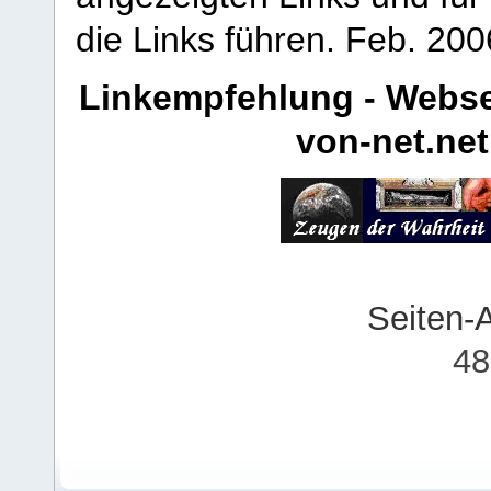
die Links führen.
Feb. 200
Linkempfehlung - Webse
von-net.net
Seiten-
48