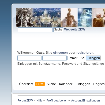
Webseite ZDW
Willkommen
Gast
. Bitte
einloggen
oder
registrieren
.
Einloggen mit Benutzername, Passwort und Sitzungslänge
Übersicht
Hilfe
Suche
Kalender
Einloggen
Registr
Forum ZDW
»
Hilfe
»
Profil bearbeiten
»
Account Einstellungen