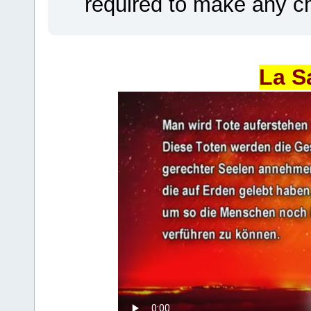
required to make any ch
La S