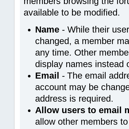
members browsing the foru
available to be modified.
Name
- While their us
changed, a member may
any time. Other member
display names instead 
Email
- The email addr
account may be changed
address is required.
Allow users to email 
allow other members to