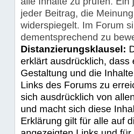
alle Inhalte zu prüfen. Ein
jeder Beitrag, die Meinun
widerspiegelt. Im Forum si
dementsprechend zu bewe
Distanzierungsklausel:
D
erklärt ausdrücklich, dass e
Gestaltung und die Inhalte
Links des Forums zu erreic
sich ausdrücklich von allen
und macht sich diese Inhal
Erklärung gilt für alle au
angezeigten Links und für 