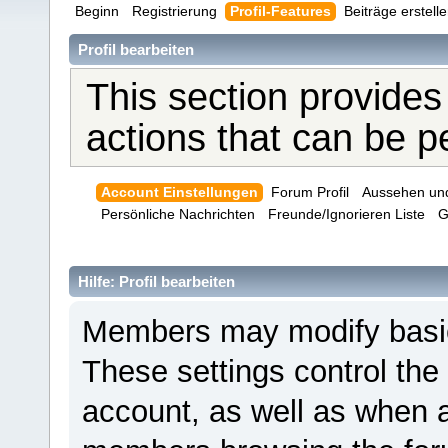
Beginn
Registrierung
Profil-Features
Beiträge erstell
Profil bearbeiten
This section provides
actions that can be 
Account Einstellungen
Forum Profil
Aussehen un
Persönliche Nachrichten
Freunde/Ignorieren Liste
G
Hilfe: Profil bearbeiten
Members may modify basic 
These settings control the
account, as well as when a