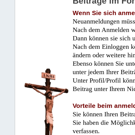
Beiträge im Fo
Wenn Sie sich anme
Neuanmeldungen müsse
Nach dem Anmelden wir
Dann können sie sich 
Nach dem Einloggen kö
ändern oder weitere hi
Ebenso können Sie unte
unter jedem Ihrer Beitr
Unter Profil/Profil kön
Beitrag unter Ihrem Ni
Vorteile beim anmel
Sie können Ihren Beitr
Sie haben die Möglichk
verfassen.