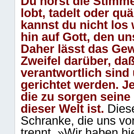
Du hörst die Stimm
lobt, tadelt oder qu
kannst du nicht los 
hin auf Gott, den u
Daher lässt das Gew
Zweifel darüber, daß
verantwortlich sind
gerichtet werden. Je
die zu sorgen seine
dieser Welt ist.
Diese
Schranke, die uns vo
trennt. »Wir haben hi