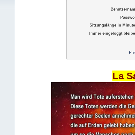
Benutzernam
Passwor
Sitzungslänge in Minute
Immer eingeloggt bleibe
Pas
La S