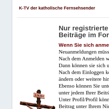
K-TV der katholische Fernsehsender
Nur registrier
Beiträge im Fo
Wenn Sie sich anme
Neuanmeldungen müsse
Nach dem Anmelden wir
Dann können sie sich 
Nach dem Einloggen kö
ändern oder weitere hi
Ebenso können Sie unte
unter jedem Ihrer Beitr
Unter Profil/Profil kön
Beitrag unter Ihrem Ni