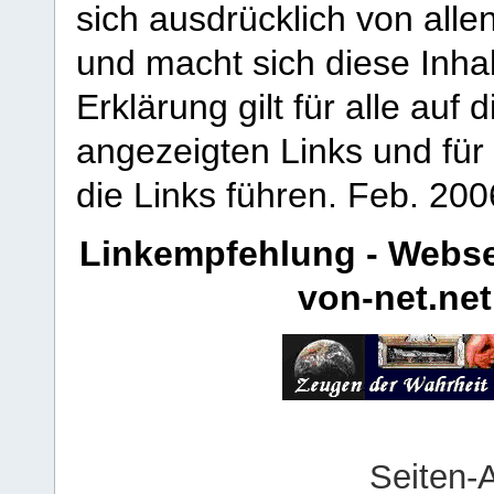
sich ausdrücklich von allen
und macht sich diese Inhal
Erklärung gilt für alle au
angezeigten Links und für 
die Links führen.
Feb. 200
Linkempfehlung - Webse
von-net.net
Seiten-