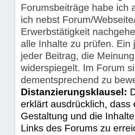
Forumsbeiträge habe ich al
ich nebst Forum/Webseite
Erwerbstätigkeit nachgehen
alle Inhalte zu prüfen. Ein
jeder Beitrag, die Meinun
widerspiegelt. Im Forum si
dementsprechend zu bewe
Distanzierungsklausel:
D
erklärt ausdrücklich, dass e
Gestaltung und die Inhalte
Links des Forums zu erreic