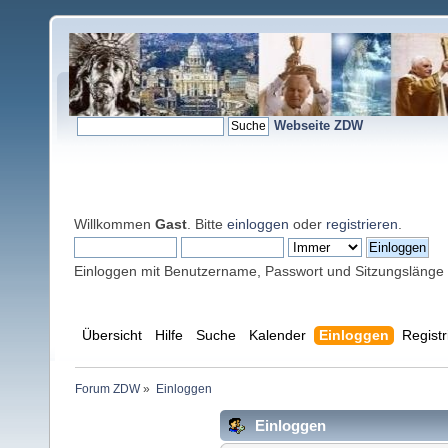
Webseite ZDW
Willkommen
Gast
. Bitte
einloggen
oder
registrieren
.
Einloggen mit Benutzername, Passwort und Sitzungslänge
Übersicht
Hilfe
Suche
Kalender
Einloggen
Registr
Forum ZDW
»
Einloggen
Einloggen