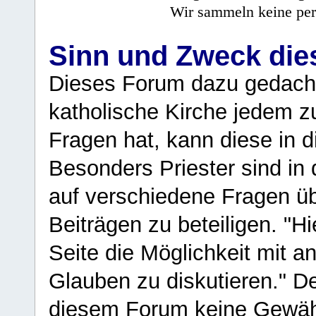
Wir sammeln keine per
Sinn und Zweck di
Dieses Forum dazu gedacht
katholische Kirche jedem z
Fragen hat, kann diese in 
Besonders Priester sind in
auf verschiedene Fragen ü
Beiträgen zu beteiligen. "H
Seite die Möglichkeit mit 
Glauben zu diskutieren." D
diesem Forum keine Gewähr f