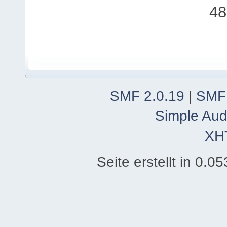
48
SMF 2.0.19
|
SMF
Simple Aud
XH
Seite erstellt in 0.