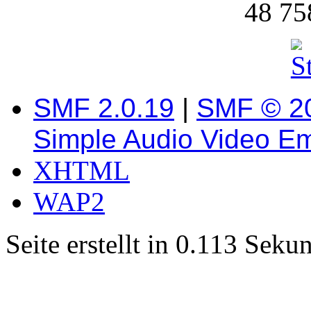
48 75
SMF 2.0.19
|
SMF © 2
Simple Audio Video E
XHTML
WAP2
Seite erstellt in 0.113 Sek