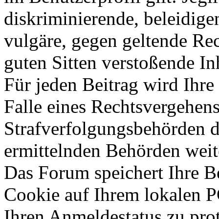
diskriminierende, beleidige
vulgäre, gegen geltende Re
guten Sitten verstoßende Inh
Für jeden Beitrag wird Ihre
Falle eines Rechtsvergehen
Strafverfolgungsbehörden d
ermittelnden Behörden weite
Das Forum speichert Ihre B
Cookie auf Ihrem lokalen PC
Ihren Anmeldestatus zu pro