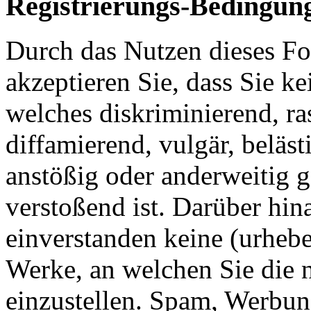
Registrierungs-Bedingun
Durch das Nutzen dieses F
akzeptieren Sie, dass Sie ke
welches diskriminierend, ras
diffamierend, vulgär, beläst
anstößig oder anderweitig 
verstoßend ist. Darüber hin
einverstanden keine (urhebe
Werke, an welchen Sie die 
einzustellen. Spam, Werbung