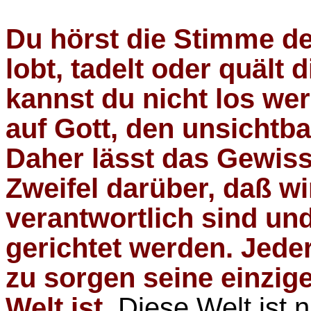
Du hörst die Stimme d
lobt, tadelt oder quält
kannst du nicht los wer
auf Gott, den unsichtb
Daher lässt das Gewiss
Zweifel darüber, daß wi
verantwortlich sind un
gerichtet werden. Jeder
zu sorgen seine einzig
Welt ist.
Diese Welt ist 