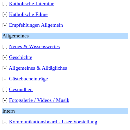
[-]
Katholische Literatur
[-]
Katholische Filme
[-]
Empfehlungen Allgemein
Allgemeines
[-]
Neues & Wissenswertes
[-]
Geschichte
[-]
Allgemeines & Alltägliches
[-]
Gästebucheinträge
[-]
Gesundheit
[-]
Fotogalerie / Videos / Musik
Intern
[-]
Kommunikationsboard - User Vorstellung