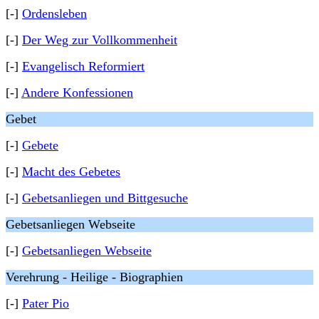
[-]
Ordensleben
[-]
Der Weg zur Vollkommenheit
[-]
Evangelisch Reformiert
[-]
Andere Konfessionen
Gebet
[-]
Gebete
[-]
Macht des Gebetes
[-]
Gebetsanliegen und Bittgesuche
Gebetsanliegen Webseite
[-]
Gebetsanliegen Webseite
Verehrung - Heilige - Biographien
[-]
Pater Pio