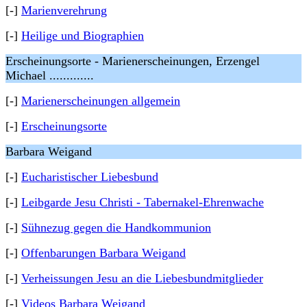
[-]
Marienverehrung
[-]
Heilige und Biographien
Erscheinungsorte - Marienerscheinungen, Erzengel
Michael .............
[-]
Marienerscheinungen allgemein
[-]
Erscheinungsorte
Barbara Weigand
[-]
Eucharistischer Liebesbund
[-]
Leibgarde Jesu Christi - Tabernakel-Ehrenwache
[-]
Sühnezug gegen die Handkommunion
[-]
Offenbarungen Barbara Weigand
[-]
Verheissungen Jesu an die Liebesbundmitglieder
[-]
Videos Barbara Weigand