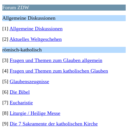
Forum ZDW
Allgemeine Diskussionen
[1]
Allgemeine Diskussionen
[2]
Aktuelles Weltgeschehen
römisch-katholisch
[3]
Fragen und Themen zum Glauben allgemein
[4]
Fragen und Themen zum katholischen Glauben
[5]
Glaubenszeugnisse
[6]
Die Bibel
[7]
Eucharistie
[8]
Liturgie / Heilige Messe
[9]
Die 7 Sakramente der katholischen Kirche