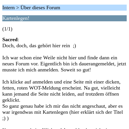
Intern > Über dieses Forum
Kartenlegen!
(1/1)
Sacred
:
Doch, doch, das gehört hier rein ;)
Ich war schon eine Weile nicht hier und finde dann ein
neues Forum vor. Eigentlich bin ich dauerangemeldet, jetzt
musste ich mich anmelden. Soweit so gut!
Ich klicke auf anmelden und eine Seite mit einer dicken,
fetten, roten WOT-Meldung erscheint. Na gut, vielleicht
kann jemand die Seite nicht leiden, auf trotzdem öffnen
geklickt.
So ganz genau habe ich mir das nicht angeschaut, aber es
war irgendwas mit Kartenlegen (hier erklärt sich der Titel
;) )