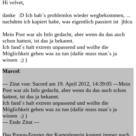
Hi velvet,
danke :D Ich hab´s problemlos wieder wegbekommen, ...
nachdem ich kapiert habe, was eigentlich passiert ist jhlcu
Mein Post war als Info gedacht, aber wenn du das auch
schon hattest, ist das ja bekannt.
Ich fand´s halt extrem unpassend und wollte die
Möglichkeit geben was zu tun (dafür muss man´s ja
wissen ;) )
Marcel
:
--- Zitat von: Sacred am 19. April 2012, 14:39:05 ---Mein
Post war als Info gedacht, aber wenn du das auch schon
hattest, ist das ja bekannt.
Ich fand´s halt extrem unpassend und wollte die
Möglichkeit geben was zu tun (dafür muss man´s ja
wissen ;) )
--- Ende Zitat ---
Das Popup-Fenster der Kartenlegerin kommt immer noch