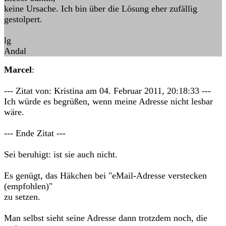
keine Ursache. Ich bin über die Lösung eher zufällig
gestolpert.
lg
Andal
Marcel
:
--- Zitat von: Kristina am 04. Februar 2011, 20:18:33 ---
Ich würde es begrüßen, wenn meine Adresse nicht lesbar
wäre.
--- Ende Zitat ---
Sei beruhigt: ist sie auch nicht.
Es genügt, das Häkchen bei "eMail-Adresse verstecken
(empfohlen)"
zu setzen.
Man selbst sieht seine Adresse dann trotzdem noch, die